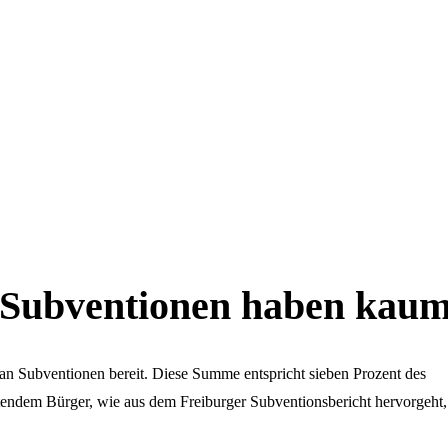
he Subventionen haben kau
 an Subventionen bereit. Diese Summe entspricht sieben Prozent des
itendem Bürger, wie aus dem Freiburger Subventionsbericht hervorgeht,