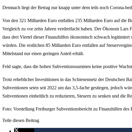
Demnach liegt der Betrag nur knapp unter dem teils noch Corona-be
Von den 321 Milliarden Euro entfallen 235 Milliarden Euro auf die B
Vergleich zu vor zehn Jahren verdreifacht haben. Der Ökonom Lars Feld
dass drei Viertel dieser Finanzhilfen ökonomisch schwach legitimiert 
würden. Die restlichen 85 Milliarden Euro entfallen auf Steuerverg
Mittelstand nur einen geringen Anteil erhält.
Feld sagte, dass die hohen Subventionssummen keine positive Wachs
Trotz erheblicher Investitionen in das Schienennetz der Deutschen Ba
Subventionen seien seit 2022 um das 3,5-fache gestiegen, jedoch wü
Subventionen einheitlich zu reduzieren, Steuern zu senken und die R
Foto: Vorstellung Freiburger Subventionsbericht zu Finanzhilfen des
Teile diesen Beitrag
twittern