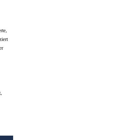
rte,
iert
er
,