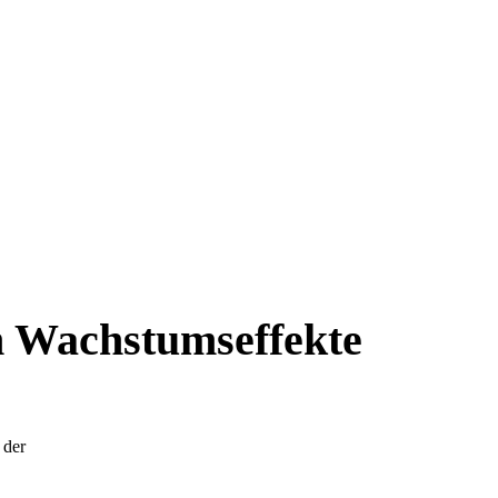
m Wachstumseffekte
 der