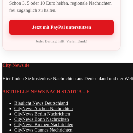
Schon 3, 5 oder 10 Euro helfen, regionale Nachrichten
frei zugänglich zu halten.
Jetzt mit PayPal unterstützen
Jeder Beitrag hilft. Vielen Dank!
City-News.de
Hier finden Sie kostenlose Nachrichten aus Deutschland und der Welt
AKTUELLE NEWS NACH STADT A – E
Blaulicht News Deutschland
CityNews Aachen Nachrichten
CityNews Berlin Nachrichten
CityNews Bonn Nachrichten
CityNews Bremen Nachrichten
CityNews Cannes Nachrichten