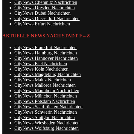
CityNews Chemnitz Nachrichten
CityNews Dresden Nachrichten
CityNews Dubai Nachrichten
CityNews Düsseldorf Nachrichten
CityNews Erfurt Nachrichten
AKTUELLE NEWS NACH STADT F – Z
CityNews Frankfurt Nachrichten
CityNews Hamburg Nachrichten
CityNews Hannover Nachrichten
CityNews Kiel Nachrichten
CityNews Köln Nachrichten
CityNews Magdeburg Nachrichten
CityNews Mainz Nachrichten
CityNews Mallorca Nachrichten
CityNews Mannheim Nachrichten
CityNews München Nachrichten
CityNews Potsdam Nachrichten
CityNews Saarbrücken Nachrichten
CityNews Schwerin Nachrichten
CityNews Stuttgart Nachrichten
CityNews Wiesbaden Nachrichten
CityNews Wolfsburg Nachrichten