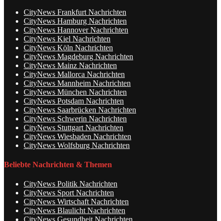
CityNews Frankfurt Nachrichten
CityNews Hamburg Nachrichten
CityNews Hannover Nachrichten
CityNews Kiel Nachrichten
CityNews Köln Nachrichten
CityNews Magdeburg Nachrichten
CityNews Mainz Nachrichten
CityNews Mallorca Nachrichten
CityNews Mannheim Nachrichten
CityNews München Nachrichten
CityNews Potsdam Nachrichten
CityNews Saarbrücken Nachrichten
CityNews Schwerin Nachrichten
CityNews Stuttgart Nachrichten
CityNews Wiesbaden Nachrichten
CityNews Wolfsburg Nachrichten
Beliebte Nachrichten & Themen
CityNews Politik Nachrichten
CityNews Sport Nachrichten
CityNews Wirtschaft Nachrichten
CityNews Blaulicht Nachrichten
CityNews Gesundheit Nachrichten