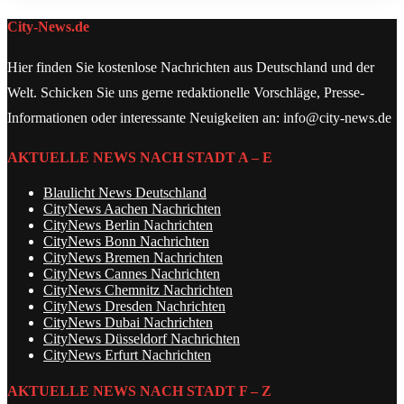
City-News.de
Hier finden Sie kostenlose Nachrichten aus Deutschland und der
Welt. Schicken Sie uns gerne redaktionelle Vorschläge, Presse-
Informationen oder interessante Neuigkeiten an: info@city-news.de
AKTUELLE NEWS NACH STADT A – E
Blaulicht News Deutschland
CityNews Aachen Nachrichten
CityNews Berlin Nachrichten
CityNews Bonn Nachrichten
CityNews Bremen Nachrichten
CityNews Cannes Nachrichten
CityNews Chemnitz Nachrichten
CityNews Dresden Nachrichten
CityNews Dubai Nachrichten
CityNews Düsseldorf Nachrichten
CityNews Erfurt Nachrichten
AKTUELLE NEWS NACH STADT F – Z