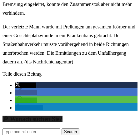
Bremsung eingeleitet, konnte den Zusammenstoß aber nicht mehr
verhindern.
Der verletzte Mann wurde mit Prellungen am gesamten Körper und
einer Gesichtsplatzwunde in ein Krankenhaus gebracht. Der
Straßenbahnverkehr musste vorübergehend in beide Richtungen
unterbrochen werden. Die Ermittlungen zu dem Unfallhergang
dauern an. (dts Nachrichtenagentur)
Teile diesen Beitrag
twittern
teilen
teilen
mitteilen
🔎 Wonach suchen Sie?