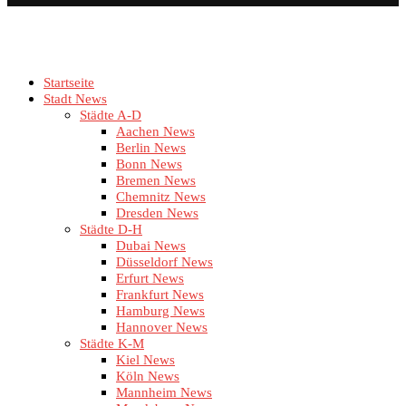
Startseite
Stadt News
Städte A-D
Aachen News
Berlin News
Bonn News
Bremen News
Chemnitz News
Dresden News
Städte D-H
Dubai News
Düsseldorf News
Erfurt News
Frankfurt News
Hamburg News
Hannover News
Städte K-M
Kiel News
Köln News
Mannheim News