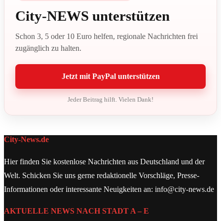
City-NEWS unterstützen
Schon 3, 5 oder 10 Euro helfen, regionale Nachrichten frei
zugänglich zu halten.
Jetzt mit PayPal unterstützen
Jeder Beitrag hilft. Vielen Dank!
City-News.de
Hier finden Sie kostenlose Nachrichten aus Deutschland und der
Welt. Schicken Sie uns gerne redaktionelle Vorschläge, Presse-
Informationen oder interessante Neuigkeiten an: info@city-news.de
AKTUELLE NEWS NACH STADT A – E