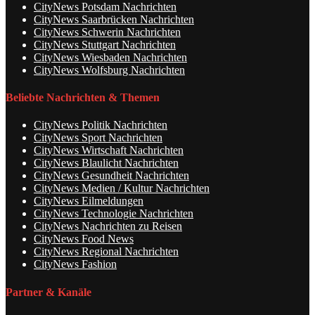
CityNews Potsdam Nachrichten
CityNews Saarbrücken Nachrichten
CityNews Schwerin Nachrichten
CityNews Stuttgart Nachrichten
CityNews Wiesbaden Nachrichten
CityNews Wolfsburg Nachrichten
Beliebte Nachrichten & Themen
CityNews Politik Nachrichten
CityNews Sport Nachrichten
CityNews Wirtschaft Nachrichten
CityNews Blaulicht Nachrichten
CityNews Gesundheit Nachrichten
CityNews Medien / Kultur Nachrichten
CityNews Eilmeldungen
CityNews Technologie Nachrichten
CityNews Nachrichten zu Reisen
CityNews Food News
CityNews Regional Nachrichten
CityNews Fashion
Partner & Kanäle