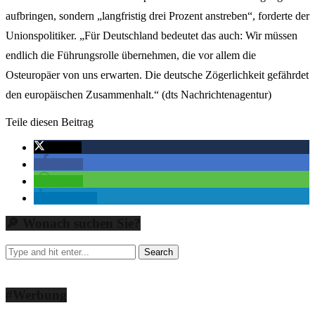
aufbringen, sondern „langfristig drei Prozent anstreben“, forderte der
Unionspolitiker. „Für Deutschland bedeutet das auch: Wir müssen
endlich die Führungsrolle übernehmen, die vor allem die
Osteuropäer von uns erwarten. Die deutsche Zögerlichkeit gefährdet
den europäischen Zusammenhalt.“ (dts Nachrichtenagentur)
Teile diesen Beitrag
twittern
teilen
teilen
mitteilen
🔎 Wonach suchen Sie?
#Werbung