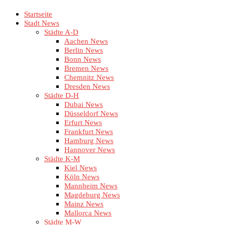
Startseite
Stadt News
Städte A-D
Aachen News
Berlin News
Bonn News
Bremen News
Chemnitz News
Dresden News
Städte D-H
Dubai News
Düsseldorf News
Erfurt News
Frankfurt News
Hamburg News
Hannover News
Städte K-M
Kiel News
Köln News
Mannheim News
Magdeburg News
Mainz News
Mallorca News
Städte M-W