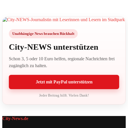
Unabhängige News brauchen Rückhalt
City-NEWS unterstützen
Schon 3, 5 oder 10 Euro helfen, regionale Nachrichten frei
zugänglich zu halten.
Jetzt mit PayPal unterstützen
Jeder Beitrag hilft. Vielen Dank!
City-News.de