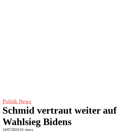
Politik News
Schmid vertraut weiter auf
Wahlsieg Bidens
14/07/2024
61
views