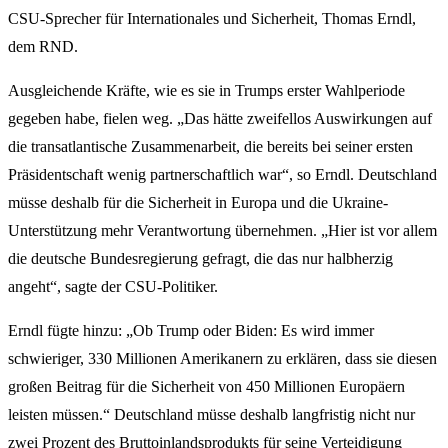
CSU-Sprecher für Internationales und Sicherheit, Thomas Erndl,
dem RND.
Ausgleichende Kräfte, wie es sie in Trumps erster Wahlperiode
gegeben habe, fielen weg. „Das hätte zweifellos Auswirkungen auf
die transatlantische Zusammenarbeit, die bereits bei seiner ersten
Präsidentschaft wenig partnerschaftlich war“, so Erndl. Deutschland
müsse deshalb für die Sicherheit in Europa und die Ukraine-
Unterstützung mehr Verantwortung übernehmen. „Hier ist vor allem
die deutsche Bundesregierung gefragt, die das nur halbherzig
angeht“, sagte der CSU-Politiker.
Erndl fügte hinzu: „Ob Trump oder Biden: Es wird immer
schwieriger, 330 Millionen Amerikanern zu erklären, dass sie diesen
großen Beitrag für die Sicherheit von 450 Millionen Europäern
leisten müssen.“ Deutschland müsse deshalb langfristig nicht nur
zwei Prozent des Bruttoinlandsprodukts für seine Verteidigung