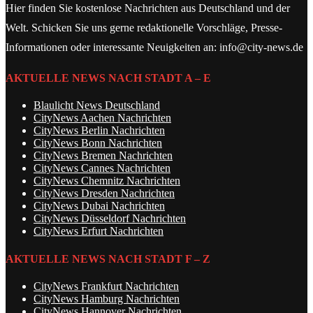
Hier finden Sie kostenlose Nachrichten aus Deutschland und der
Welt. Schicken Sie uns gerne redaktionelle Vorschläge, Presse-
Informationen oder interessante Neuigkeiten an: info@city-news.de
AKTUELLE NEWS NACH STADT A – E
Blaulicht News Deutschland
CityNews Aachen Nachrichten
CityNews Berlin Nachrichten
CityNews Bonn Nachrichten
CityNews Bremen Nachrichten
CityNews Cannes Nachrichten
CityNews Chemnitz Nachrichten
CityNews Dresden Nachrichten
CityNews Dubai Nachrichten
CityNews Düsseldorf Nachrichten
CityNews Erfurt Nachrichten
AKTUELLE NEWS NACH STADT F – Z
CityNews Frankfurt Nachrichten
CityNews Hamburg Nachrichten
CityNews Hannover Nachrichten