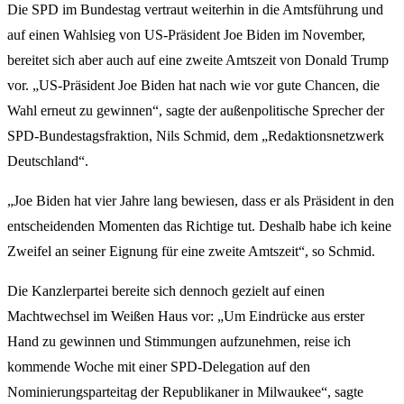
Die SPD im Bundestag vertraut weiterhin in die Amtsführung und
auf einen Wahlsieg von US-Präsident Joe Biden im November,
bereitet sich aber auch auf eine zweite Amtszeit von Donald Trump
vor. „US-Präsident Joe Biden hat nach wie vor gute Chancen, die
Wahl erneut zu gewinnen“, sagte der außenpolitische Sprecher der
SPD-Bundestagsfraktion, Nils Schmid, dem „Redaktionsnetzwerk
Deutschland“.
„Joe Biden hat vier Jahre lang bewiesen, dass er als Präsident in den
entscheidenden Momenten das Richtige tut. Deshalb habe ich keine
Zweifel an seiner Eignung für eine zweite Amtszeit“, so Schmid.
Die Kanzlerpartei bereite sich dennoch gezielt auf einen
Machtwechsel im Weißen Haus vor: „Um Eindrücke aus erster
Hand zu gewinnen und Stimmungen aufzunehmen, reise ich
kommende Woche mit einer SPD-Delegation auf den
Nominierungsparteitag der Republikaner in Milwaukee“, sagte