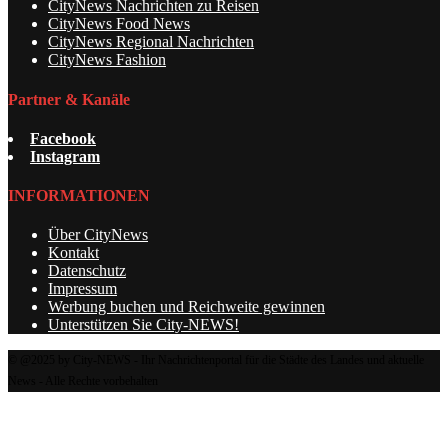
CityNews Nachrichten zu Reisen
CityNews Food News
CityNews Regional Nachrichten
CityNews Fashion
Partner & Kanäle
Facebook
Instagram
INFORMATIONEN
Über CityNews
Kontakt
Datenschutz
Impressum
Werbung buchen und Reichweite gewinnen
Unterstützen Sie City-NEWS!
© @2025 by City-NEWS - Ihr Nachrichtenportal für die Städte des Landes und aktuelle
News - Alle Rechte vorbehalten