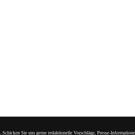
. Schicken Sie uns gerne redaktionelle Vorschläge, Presse-Information