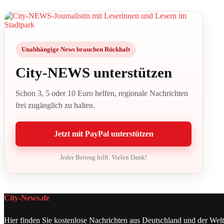
Unabhängige News brauchen Rückhalt
City-NEWS unterstützen
Schon 3, 5 oder 10 Euro helfen, regionale Nachrichten
frei zugänglich zu halten.
Jetzt mit PayPal unterstützen
Jeder Beitrag hilft. Vielen Dank!
City-News.de
Hier finden Sie kostenlose Nachrichten aus Deutschland und der Welt