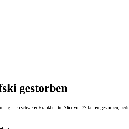
fski gestorben
Sonntag nach schwerer Krankheit im Alter von 73 Jahren gestorben, beric
mburg.