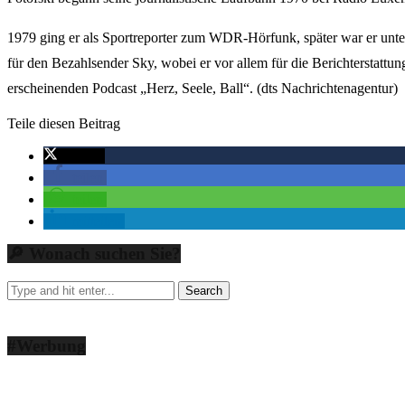
1979 ging er als Sportreporter zum WDR-Hörfunk, später war er unte
für den Bezahlsender Sky, wobei er vor allem für die Berichterstattun
erscheinenden Podcast „Herz, Seele, Ball“. (dts Nachrichtenagentur)
Teile diesen Beitrag
twittern
teilen
teilen
mitteilen
🔎 Wonach suchen Sie?
#Werbung