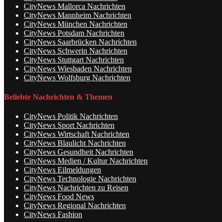
CityNews Mallorca Nachrichten
CityNews Mannheim Nachrichten
CityNews München Nachrichten
CityNews Potsdam Nachrichten
CityNews Saarbrücken Nachrichten
CityNews Schwerin Nachrichten
CityNews Stuttgart Nachrichten
CityNews Wiesbaden Nachrichten
CityNews Wolfsburg Nachrichten
Beliebte Nachrichten & Themen
CityNews Politik Nachrichten
CityNews Sport Nachrichten
CityNews Wirtschaft Nachrichten
CityNews Blaulicht Nachrichten
CityNews Gesundheit Nachrichten
CityNews Medien / Kultur Nachrichten
CityNews Eilmeldungen
CityNews Technologie Nachrichten
CityNews Nachrichten zu Reisen
CityNews Food News
CityNews Regional Nachrichten
CityNews Fashion