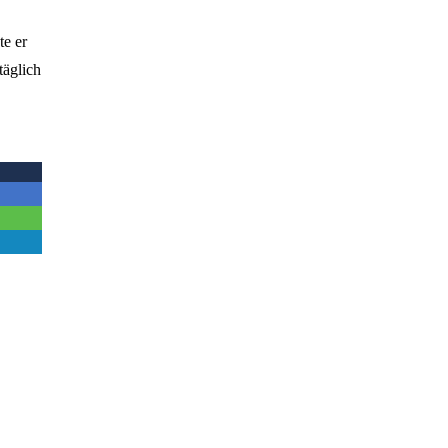
te er
täglich