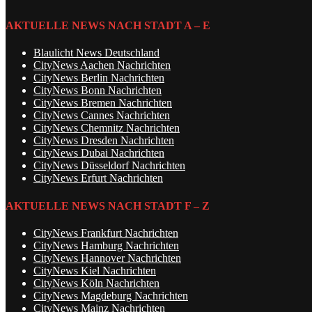
AKTUELLE NEWS NACH STADT A – E
Blaulicht News Deutschland
CityNews Aachen Nachrichten
CityNews Berlin Nachrichten
CityNews Bonn Nachrichten
CityNews Bremen Nachrichten
CityNews Cannes Nachrichten
CityNews Chemnitz Nachrichten
CityNews Dresden Nachrichten
CityNews Dubai Nachrichten
CityNews Düsseldorf Nachrichten
CityNews Erfurt Nachrichten
AKTUELLE NEWS NACH STADT F – Z
CityNews Frankfurt Nachrichten
CityNews Hamburg Nachrichten
CityNews Hannover Nachrichten
CityNews Kiel Nachrichten
CityNews Köln Nachrichten
CityNews Magdeburg Nachrichten
CityNews Mainz Nachrichten