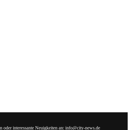
en oder interessante Neuigkeiten an: info@city-news.de