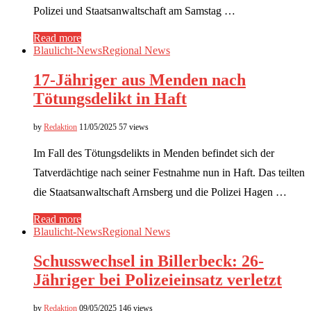
Polizei und Staatsanwaltschaft am Samstag …
Read more
Blaulicht-News
Regional News
17-Jähriger aus Menden nach
Tötungsdelikt in Haft
by
Redaktion
11/05/2025
57 views
Im Fall des Tötungsdelikts in Menden befindet sich der
Tatverdächtige nach seiner Festnahme nun in Haft. Das teilten
die Staatsanwaltschaft Arnsberg und die Polizei Hagen …
Read more
Blaulicht-News
Regional News
Schusswechsel in Billerbeck: 26-
Jähriger bei Polizeieinsatz verletzt
by
Redaktion
09/05/2025
146 views