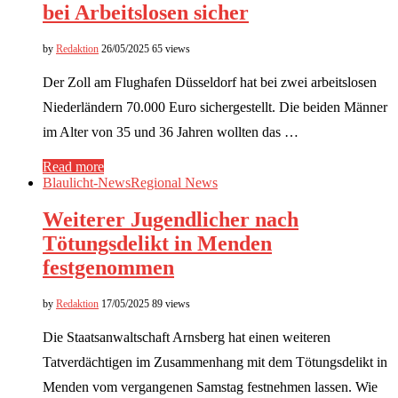
bei Arbeitslosen sicher
by
Redaktion
26/05/2025
65 views
Der Zoll am Flughafen Düsseldorf hat bei zwei arbeitslosen
Niederländern 70.000 Euro sichergestellt. Die beiden Männer
im Alter von 35 und 36 Jahren wollten das …
Read more
Blaulicht-News
Regional News
Weiterer Jugendlicher nach
Tötungsdelikt in Menden
festgenommen
by
Redaktion
17/05/2025
89 views
Die Staatsanwaltschaft Arnsberg hat einen weiteren
Tatverdächtigen im Zusammenhang mit dem Tötungsdelikt in
Menden vom vergangenen Samstag festnehmen lassen. Wie