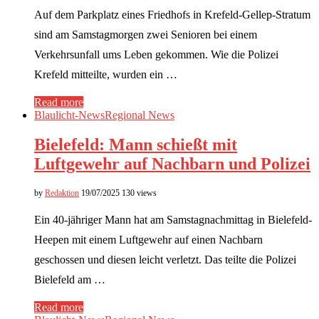
Auf dem Parkplatz eines Friedhofs in Krefeld-Gellep-Stratum
sind am Samstagmorgen zwei Senioren bei einem
Verkehrsunfall ums Leben gekommen. Wie die Polizei
Krefeld mitteilte, wurden ein …
Read more
Blaulicht-News
Regional News
Bielefeld: Mann schießt mit
Luftgewehr auf Nachbarn und Polizei
by
Redaktion
19/07/2025
130 views
Ein 40-jähriger Mann hat am Samstagnachmittag in Bielefeld-
Heepen mit einem Luftgewehr auf einen Nachbarn
geschossen und diesen leicht verletzt. Das teilte die Polizei
Bielefeld am …
Read more