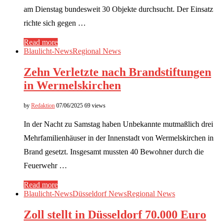
am Dienstag bundesweit 30 Objekte durchsucht. Der Einsatz
richte sich gegen …
Read more
Blaulicht-News
Regional News
Zehn Verletzte nach Brandstiftungen
in Wermelskirchen
by
Redaktion
07/06/2025
69 views
In der Nacht zu Samstag haben Unbekannte mutmaßlich drei
Mehrfamilienhäuser in der Innenstadt von Wermelskirchen in
Brand gesetzt. Insgesamt mussten 40 Bewohner durch die
Feuerwehr …
Read more
Blaulicht-News
Düsseldorf News
Regional News
Zoll stellt in Düsseldorf 70.000 Euro