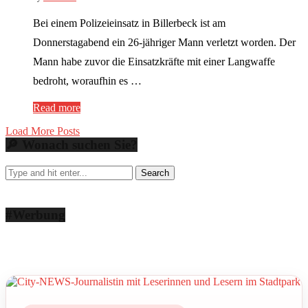
Bei einem Polizeieinsatz in Billerbeck ist am
Donnerstagabend ein 26-jähriger Mann verletzt worden. Der
Mann habe zuvor die Einsatzkräfte mit einer Langwaffe
bedroht, woraufhin es …
Read more
Load More Posts
🔎 Wonach suchen Sie?
#Werbung