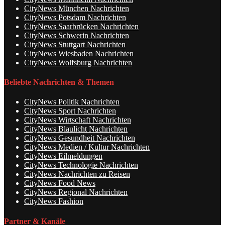
CityNews München Nachrichten
CityNews Potsdam Nachrichten
CityNews Saarbrücken Nachrichten
CityNews Schwerin Nachrichten
CityNews Stuttgart Nachrichten
CityNews Wiesbaden Nachrichten
CityNews Wolfsburg Nachrichten
Beliebte Nachrichten & Themen
CityNews Politik Nachrichten
CityNews Sport Nachrichten
CityNews Wirtschaft Nachrichten
CityNews Blaulicht Nachrichten
CityNews Gesundheit Nachrichten
CityNews Medien / Kultur Nachrichten
CityNews Eilmeldungen
CityNews Technologie Nachrichten
CityNews Nachrichten zu Reisen
CityNews Food News
CityNews Regional Nachrichten
CityNews Fashion
Partner & Kanäle