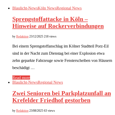
Blaulicht-News
Köln News
Regional News
Sprengstoffattacke in Köln –
Hinweise auf Rockerverbindungen
by
Redaktion
23/12/2025
218 views
Bei einem Sprengstoffanschlag im Kölner Stadtteil Porz-Eil
sind in der Nacht zum Dienstag bei einer Explosion etwa
zehn geparkte Fahrzeuge sowie Fensterscheiben von Häusern
beschädigt …
Read more
Blaulicht-News
Regional News
Zwei Senioren bei Parkplatzunfall an
Krefelder Friedhof gestorben
by
Redaktion
23/08/2025
63 views