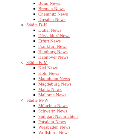
Bonn News
Bremen News
Chemnitz News
Dresden News
Städte D-H
Dubai News
Düsseldorf News
Erfurt News
Frankfurt News
Hamburg News
Hannover News
Städte K-M
Kiel News
Köln News
Mannheim News
Magdeburg News
Mainz News
Mallorca News
Städte M-W
München News
Schwerin News
Stuttgart Nachrichten
Potsdam News
Wiesbaden News
Wolfsburg News