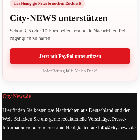
Unabhängige News brauchen Rückhalt
City-NEWS unterstützen
Schon 3, 5 oder 10 Euro helfen, regionale Nachrichten frei
zugänglich zu halten.
Jetzt mit PayPal unterstützen
Jeder Beitrag hilft. Vielen Dank!
City-News.de
Hier finden Sie kostenlose Nachrichten aus Deutschland und der
Welt. Schicken Sie uns gerne redaktionelle Vorschläge, Presse-
Informationen oder interessante Neuigkeiten an: info@city-news.de