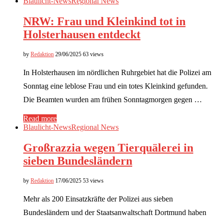
Blaulicht-News
Regional News
NRW: Frau und Kleinkind tot in
Holsterhausen entdeckt
by
Redaktion
29/06/2025
63 views
In Holsterhausen im nördlichen Ruhrgebiet hat die Polizei am
Sonntag eine leblose Frau und ein totes Kleinkind gefunden.
Die Beamten wurden am frühen Sonntagmorgen gegen …
Read more
Blaulicht-News
Regional News
Großrazzia wegen Tierquälerei in
sieben Bundesländern
by
Redaktion
17/06/2025
53 views
Mehr als 200 Einsatzkräfte der Polizei aus sieben
Bundesländern und der Staatsanwaltschaft Dortmund haben