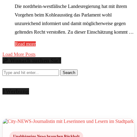
Die nordrhein-westfälische Landesregierung hat mit ihrem
Vorgehen beim Kohleausstieg das Parlament wohl
unzureichend informiert und damit möglicherweise gegen
geltendes Recht verstoßen. Zu dieser Einschätzung kommt …
Read more
Load More Posts
🔎 Wonach suchen Sie?
#Werbung
Unabhängige News brauchen Rückhalt