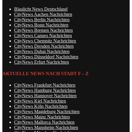
Blaulicht News Deutschland
CityNews Aachen Nachrichten
CityNews Berlin Nachrichten
CityNews Bonn Nachrichten
CityNews Bremen Nachrichten
CityNews Cannes Nachrichten
CityNews Chemnitz Nachrichten
CityNews Dresden Nachrichten
CityNews Dubai Nachrichten
CityNews Düsseldorf Nachrichten
CityNews Erfurt Nachrichten
AKTUELLE NEWS NACH STADT F – Z
CityNews Frankfurt Nachrichten
CityNews Hamburg Nachrichten
CityNews Hannover Nachrichten
CityNews Kiel Nachrichten
CityNews Köln Nachrichten
CityNews Magdeburg Nachrichten
CityNews Mainz Nachrichten
CityNews Mallorca Nachrichten
CityNews Mannheim Nachrichten