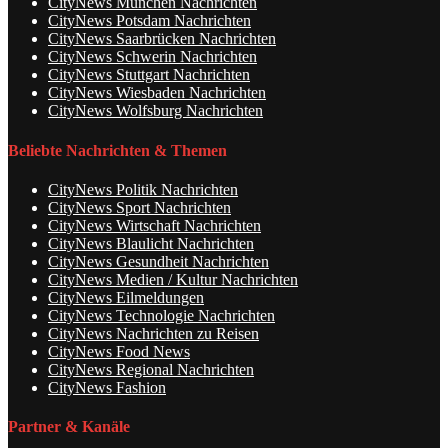
CityNews München Nachrichten
CityNews Potsdam Nachrichten
CityNews Saarbrücken Nachrichten
CityNews Schwerin Nachrichten
CityNews Stuttgart Nachrichten
CityNews Wiesbaden Nachrichten
CityNews Wolfsburg Nachrichten
Beliebte Nachrichten & Themen
CityNews Politik Nachrichten
CityNews Sport Nachrichten
CityNews Wirtschaft Nachrichten
CityNews Blaulicht Nachrichten
CityNews Gesundheit Nachrichten
CityNews Medien / Kultur Nachrichten
CityNews Eilmeldungen
CityNews Technologie Nachrichten
CityNews Nachrichten zu Reisen
CityNews Food News
CityNews Regional Nachrichten
CityNews Fashion
Partner & Kanäle