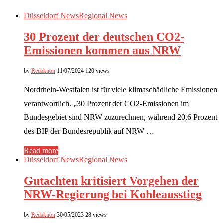
Düsseldorf News
Regional News
30 Prozent der deutschen CO2-
Emissionen kommen aus NRW
by
Redaktion
11/07/2024
120 views
Nordrhein-Westfalen ist für viele klimaschädliche Emissionen
verantwortlich. „30 Prozent der CO2-Emissionen im
Bundesgebiet sind NRW zuzurechnen, während 20,6 Prozent
des BIP der Bundesrepublik auf NRW …
Read more
Düsseldorf News
Regional News
Gutachten kritisiert Vorgehen der
NRW-Regierung bei Kohleausstieg
by
Redaktion
30/05/2023
28 views