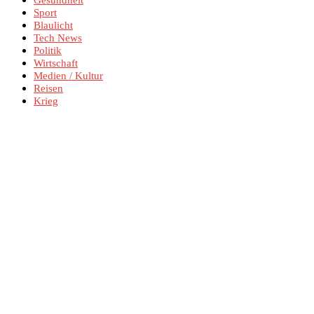
Sport
Blaulicht
Tech News
Politik
Wirtschaft
Medien / Kultur
Reisen
Krieg