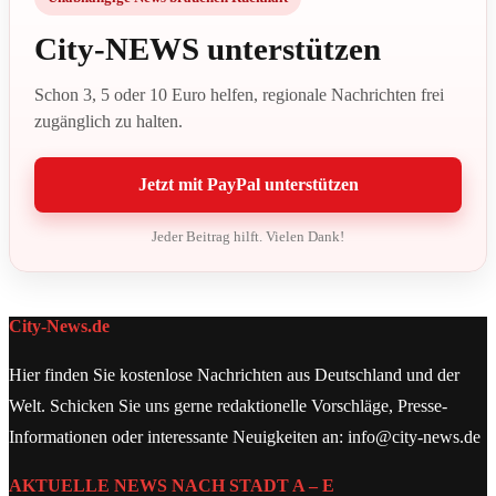
City-NEWS unterstützen
Schon 3, 5 oder 10 Euro helfen, regionale Nachrichten frei
zugänglich zu halten.
Jetzt mit PayPal unterstützen
Jeder Beitrag hilft. Vielen Dank!
City-News.de
Hier finden Sie kostenlose Nachrichten aus Deutschland und der
Welt. Schicken Sie uns gerne redaktionelle Vorschläge, Presse-
Informationen oder interessante Neuigkeiten an: info@city-news.de
AKTUELLE NEWS NACH STADT A – E