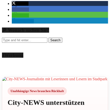
twittern
teilen
teilen
mitteilen
🔎 Wonach suchen Sie?
#Werbung
Unabhängige News brauchen Rückhalt
City-NEWS unterstützen