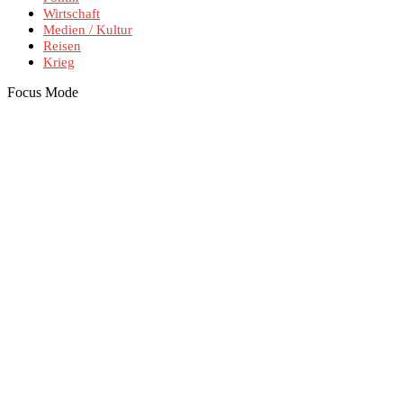
Wirtschaft
Medien / Kultur
Reisen
Krieg
Focus Mode