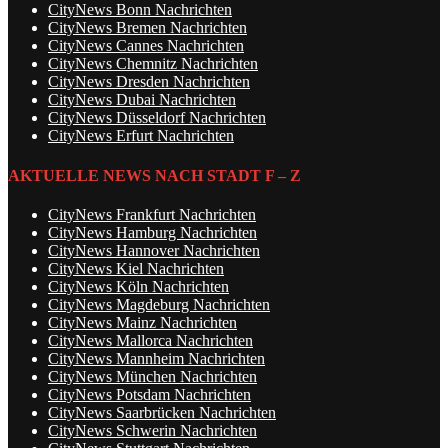
CityNews Bonn Nachrichten
CityNews Bremen Nachrichten
CityNews Cannes Nachrichten
CityNews Chemnitz Nachrichten
CityNews Dresden Nachrichten
CityNews Dubai Nachrichten
CityNews Düsseldorf Nachrichten
CityNews Erfurt Nachrichten
AKTUELLE NEWS NACH STADT F – Z
CityNews Frankfurt Nachrichten
CityNews Hamburg Nachrichten
CityNews Hannover Nachrichten
CityNews Kiel Nachrichten
CityNews Köln Nachrichten
CityNews Magdeburg Nachrichten
CityNews Mainz Nachrichten
CityNews Mallorca Nachrichten
CityNews Mannheim Nachrichten
CityNews München Nachrichten
CityNews Potsdam Nachrichten
CityNews Saarbrücken Nachrichten
CityNews Schwerin Nachrichten