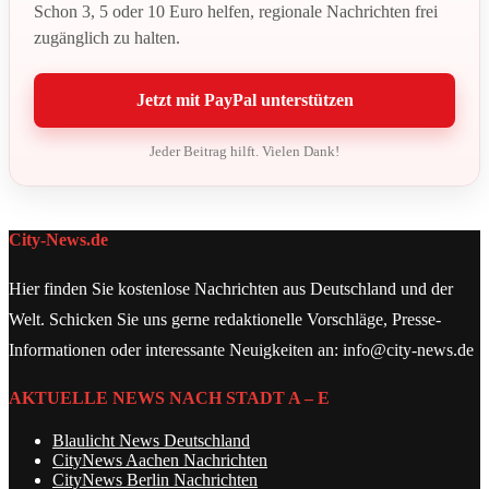
Schon 3, 5 oder 10 Euro helfen, regionale Nachrichten frei
zugänglich zu halten.
Jetzt mit PayPal unterstützen
Jeder Beitrag hilft. Vielen Dank!
City-News.de
Hier finden Sie kostenlose Nachrichten aus Deutschland und der
Welt. Schicken Sie uns gerne redaktionelle Vorschläge, Presse-
Informationen oder interessante Neuigkeiten an: info@city-news.de
AKTUELLE NEWS NACH STADT A – E
Blaulicht News Deutschland
CityNews Aachen Nachrichten
CityNews Berlin Nachrichten