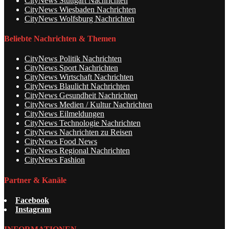
CityNews Stuttgart Nachrichten
CityNews Wiesbaden Nachrichten
CityNews Wolfsburg Nachrichten
Beliebte Nachrichten & Themen
CityNews Politik Nachrichten
CityNews Sport Nachrichten
CityNews Wirtschaft Nachrichten
CityNews Blaulicht Nachrichten
CityNews Gesundheit Nachrichten
CityNews Medien / Kultur Nachrichten
CityNews Eilmeldungen
CityNews Technologie Nachrichten
CityNews Nachrichten zu Reisen
CityNews Food News
CityNews Regional Nachrichten
CityNews Fashion
Partner & Kanäle
Facebook
Instagram