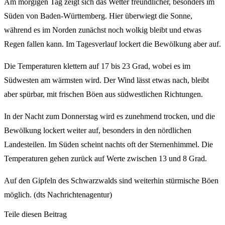
Am morgigen Tag zeigt sich das Wetter freundlicher, besonders im
Süden von Baden-Württemberg. Hier überwiegt die Sonne,
während es im Norden zunächst noch wolkig bleibt und etwas
Regen fallen kann. Im Tagesverlauf lockert die Bewölkung aber auf.
Die Temperaturen klettern auf 17 bis 23 Grad, wobei es im
Südwesten am wärmsten wird. Der Wind lässt etwas nach, bleibt
aber spürbar, mit frischen Böen aus südwestlichen Richtungen.
In der Nacht zum Donnerstag wird es zunehmend trocken, und die
Bewölkung lockert weiter auf, besonders in den nördlichen
Landesteilen. Im Süden scheint nachts oft der Sternenhimmel. Die
Temperaturen gehen zurück auf Werte zwischen 13 und 8 Grad.
Auf den Gipfeln des Schwarzwalds sind weiterhin stürmische Böen
möglich. (dts Nachrichtenagentur)
Teile diesen Beitrag