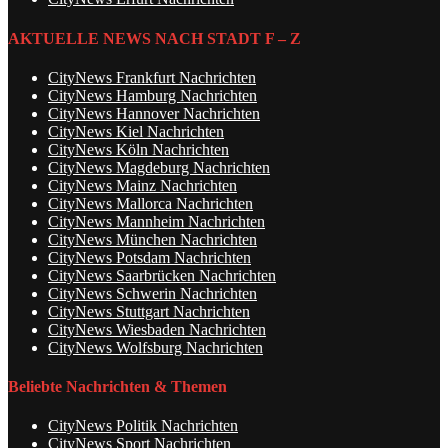
AKTUELLE NEWS NACH STADT F – Z
CityNews Frankfurt Nachrichten
CityNews Hamburg Nachrichten
CityNews Hannover Nachrichten
CityNews Kiel Nachrichten
CityNews Köln Nachrichten
CityNews Magdeburg Nachrichten
CityNews Mainz Nachrichten
CityNews Mallorca Nachrichten
CityNews Mannheim Nachrichten
CityNews München Nachrichten
CityNews Potsdam Nachrichten
CityNews Saarbrücken Nachrichten
CityNews Schwerin Nachrichten
CityNews Stuttgart Nachrichten
CityNews Wiesbaden Nachrichten
CityNews Wolfsburg Nachrichten
Beliebte Nachrichten & Themen
CityNews Politik Nachrichten
CityNews Sport Nachrichten