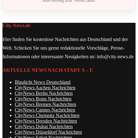
Jeder Beitrag hilft. Vielen Dank!
City-News.de
Hier finden Sie kostenlose Nachrichten aus Deutschland und der
Welt. Schicken Sie uns gerne redaktionelle Vorschläge, Presse-
Informationen oder interessante Neuigkeiten an: info@city-news.de
AKTUELLE NEWS NACH STADT A – E
Blaulicht News Deutschland
CityNews Aachen Nachrichten
CityNews Berlin Nachrichten
CityNews Bonn Nachrichten
CityNews Bremen Nachrichten
CityNews Cannes Nachrichten
CityNews Chemnitz Nachrichten
CityNews Dresden Nachrichten
CityNews Dubai Nachrichten
CityNews Düsseldorf Nachrichten
CityNews Erfurt Nachrichten