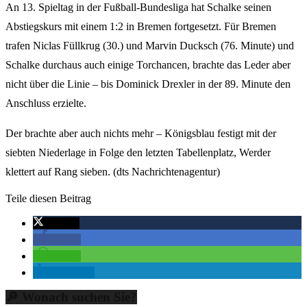
An 13. Spieltag in der Fußball-Bundesliga hat Schalke seinen
Abstiegskurs mit einem 1:2 in Bremen fortgesetzt. Für Bremen
trafen Niclas Füllkrug (30.) und Marvin Ducksch (76. Minute) und
Schalke durchaus auch einige Torchancen, brachte das Leder aber
nicht über die Linie – bis Dominick Drexler in der 89. Minute den
Anschluss erzielte.
Der brachte aber auch nichts mehr – Königsblau festigt mit der
siebten Niederlage in Folge den letzten Tabellenplatz, Werder
klettert auf Rang sieben. (dts Nachrichtenagentur)
Teile diesen Beitrag
twittern
teilen
teilen
mitteilen
🔎 Wonach suchen Sie?