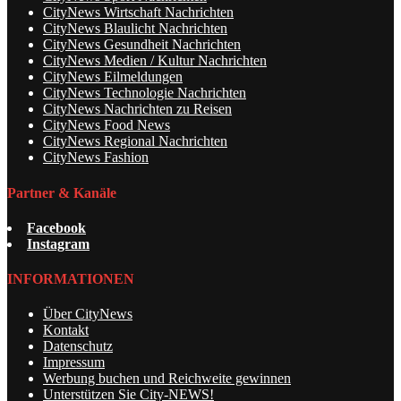
CityNews Wirtschaft Nachrichten
CityNews Blaulicht Nachrichten
CityNews Gesundheit Nachrichten
CityNews Medien / Kultur Nachrichten
CityNews Eilmeldungen
CityNews Technologie Nachrichten
CityNews Nachrichten zu Reisen
CityNews Food News
CityNews Regional Nachrichten
CityNews Fashion
Partner & Kanäle
Facebook
Instagram
INFORMATIONEN
Über CityNews
Kontakt
Datenschutz
Impressum
Werbung buchen und Reichweite gewinnen
Unterstützen Sie City-NEWS!