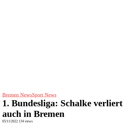
Bremen News
Sport News
1. Bundesliga: Schalke verliert
auch in Bremen
05/11/2022
134
views