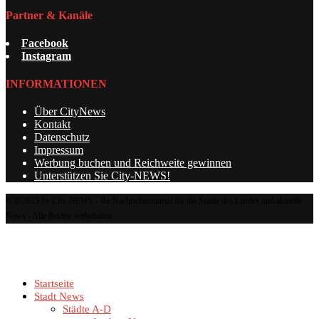
Partner & Kanäle
Facebook
Instagram
INFORMATIONEN
Über CityNews
Kontakt
Datenschutz
Impressum
Werbung buchen und Reichweite gewinnen
Unterstützen Sie City-NEWS!
© @2025 by City-NEWS - Ihr Nachrichtenportal für die Städte des Landes und aktuelle
News - Alle Rechte vorbehalten
Startseite
Stadt News
Städte A-D