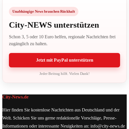
Unabhängige News brauchen Rückhalt
City-NEWS unterstützen
Schon 3, 5 oder 10 Euro helfen, regionale Nachrichten frei
zugänglich zu halten.
Jetzt mit PayPal unterstützen
Jeder Beitrag hilft. Vielen Dank!
City-News.de
Hier finden Sie kostenlose Nachrichten aus Deutschland und der
Welt. Schicken Sie uns gerne redaktionelle Vorschläge, Presse-
Informationen oder interessante Neuigkeiten an: info@city-news.de