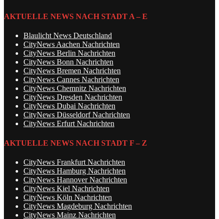
AKTUELLE NEWS NACH STADT A – E
Blaulicht News Deutschland
CityNews Aachen Nachrichten
CityNews Berlin Nachrichten
CityNews Bonn Nachrichten
CityNews Bremen Nachrichten
CityNews Cannes Nachrichten
CityNews Chemnitz Nachrichten
CityNews Dresden Nachrichten
CityNews Dubai Nachrichten
CityNews Düsseldorf Nachrichten
CityNews Erfurt Nachrichten
AKTUELLE NEWS NACH STADT F – Z
CityNews Frankfurt Nachrichten
CityNews Hamburg Nachrichten
CityNews Hannover Nachrichten
CityNews Kiel Nachrichten
CityNews Köln Nachrichten
CityNews Magdeburg Nachrichten
CityNews Mainz Nachrichten