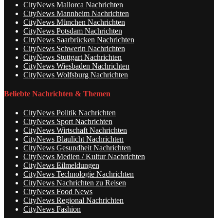
CityNews Mallorca Nachrichten
CityNews Mannheim Nachrichten
CityNews München Nachrichten
CityNews Potsdam Nachrichten
CityNews Saarbrücken Nachrichten
CityNews Schwerin Nachrichten
CityNews Stuttgart Nachrichten
CityNews Wiesbaden Nachrichten
CityNews Wolfsburg Nachrichten
Beliebte Nachrichten & Themen
CityNews Politik Nachrichten
CityNews Sport Nachrichten
CityNews Wirtschaft Nachrichten
CityNews Blaulicht Nachrichten
CityNews Gesundheit Nachrichten
CityNews Medien / Kultur Nachrichten
CityNews Eilmeldungen
CityNews Technologie Nachrichten
CityNews Nachrichten zu Reisen
CityNews Food News
CityNews Regional Nachrichten
CityNews Fashion