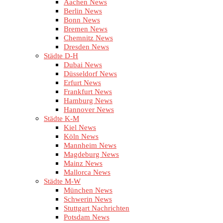
Aachen News
Berlin News
Bonn News
Bremen News
Chemnitz News
Dresden News
Städte D-H
Dubai News
Düsseldorf News
Erfurt News
Frankfurt News
Hamburg News
Hannover News
Städte K-M
Kiel News
Köln News
Mannheim News
Magdeburg News
Mainz News
Mallorca News
Städte M-W
München News
Schwerin News
Stuttgart Nachrichten
Potsdam News