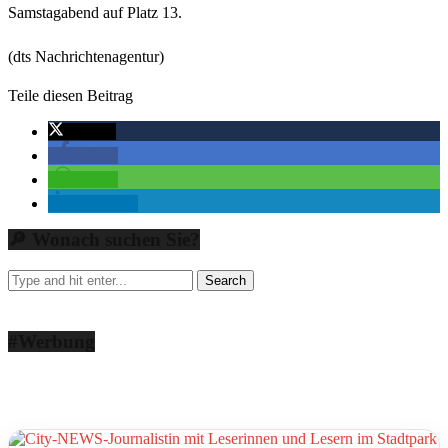
Samstagabend auf Platz 13.
(dts Nachrichtenagentur)
Teile diesen Beitrag
twittern
teilen
teilen
mitteilen
🔎 Wonach suchen Sie?
#Werbung