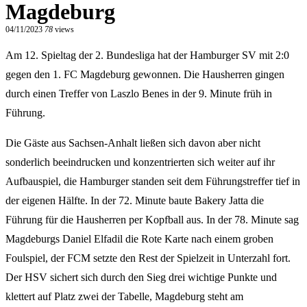
Magdeburg
04/11/2023
78
views
Am 12. Spieltag der 2. Bundesliga hat der Hamburger SV mit 2:0
gegen den 1. FC Magdeburg gewonnen. Die Hausherren gingen
durch einen Treffer von Laszlo Benes in der 9. Minute früh in
Führung.
Die Gäste aus Sachsen-Anhalt ließen sich davon aber nicht
sonderlich beeindrucken und konzentrierten sich weiter auf ihr
Aufbauspiel, die Hamburger standen seit dem Führungstreffer tief in
der eigenen Hälfte. In der 72. Minute baute Bakery Jatta die
Führung für die Hausherren per Kopfball aus. In der 78. Minute sag
Magdeburgs Daniel Elfadil die Rote Karte nach einem groben
Foulspiel, der FCM setzte den Rest der Spielzeit in Unterzahl fort.
Der HSV sichert sich durch den Sieg drei wichtige Punkte und
klettert auf Platz zwei der Tabelle, Magdeburg steht am