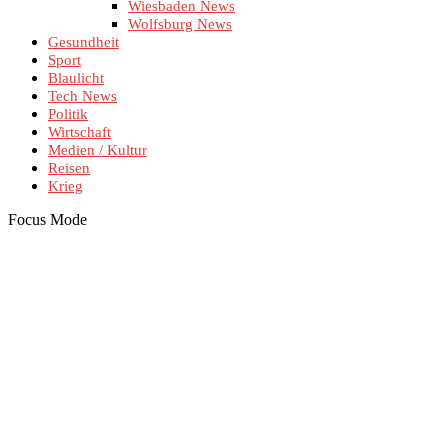
Wiesbaden News
Wolfsburg News
Gesundheit
Sport
Blaulicht
Tech News
Politik
Wirtschaft
Medien / Kultur
Reisen
Krieg
Focus Mode