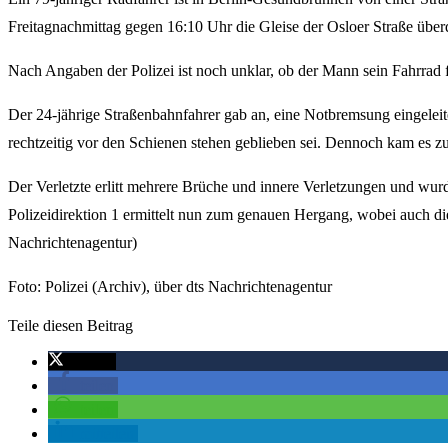
Freitagnachmittag gegen 16:10 Uhr die Gleise der Osloer Straße übe
Nach Angaben der Polizei ist noch unklar, ob der Mann sein Fahrrad 
Der 24-jährige Straßenbahnfahrer gab an, eine Notbremsung eingeleit
rechtzeitig vor den Schienen stehen geblieben sei. Dennoch kam es zu
Der Verletzte erlitt mehrere Brüche und innere Verletzungen und wurd
Polizeidirektion 1 ermittelt nun zum genauen Hergang, wobei auch di
Nachrichtenagentur)
Foto: Polizei (Archiv), über dts Nachrichtenagentur
Teile diesen Beitrag
twittern
teilen
teilen
mitteilen