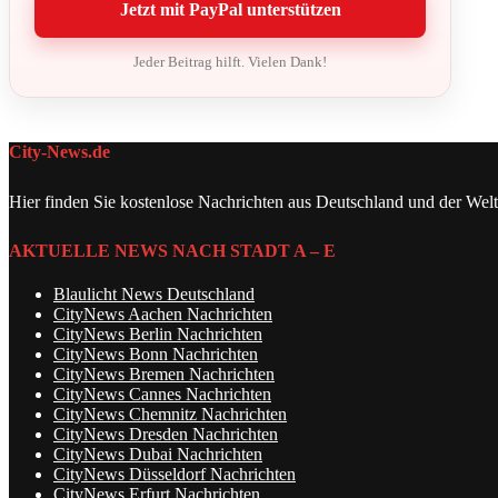
Jetzt mit PayPal unterstützen
Jeder Beitrag hilft. Vielen Dank!
City-News.de
Hier finden Sie kostenlose Nachrichten aus Deutschland und der Welt
AKTUELLE NEWS NACH STADT A – E
Blaulicht News Deutschland
CityNews Aachen Nachrichten
CityNews Berlin Nachrichten
CityNews Bonn Nachrichten
CityNews Bremen Nachrichten
CityNews Cannes Nachrichten
CityNews Chemnitz Nachrichten
CityNews Dresden Nachrichten
CityNews Dubai Nachrichten
CityNews Düsseldorf Nachrichten
CityNews Erfurt Nachrichten