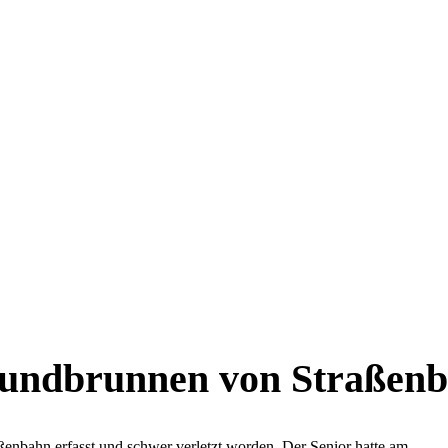
sundbrunnen von Straßenb
aßenbahn erfasst und schwer verletzt worden. Der Senior hatte am