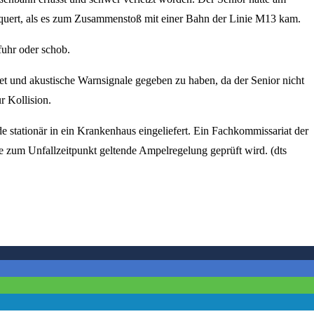
rquert, als es zum Zusammenstoß mit einer Bahn der Linie M13 kam.
fuhr oder schob.
et und akustische Warnsignale gegeben zu haben, da der Senior nicht
r Kollision.
e stationär in ein Krankenhaus eingeliefert. Ein Fachkommissariat der
e zum Unfallzeitpunkt geltende Ampelregelung geprüft wird. (dts