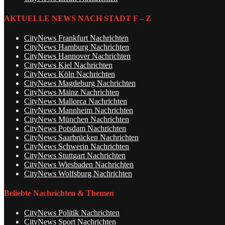
AKTUELLE NEWS NACH STADT F – Z
CityNews Frankfurt Nachrichten
CityNews Hamburg Nachrichten
CityNews Hannover Nachrichten
CityNews Kiel Nachrichten
CityNews Köln Nachrichten
CityNews Magdeburg Nachrichten
CityNews Mainz Nachrichten
CityNews Mallorca Nachrichten
CityNews Mannheim Nachrichten
CityNews München Nachrichten
CityNews Potsdam Nachrichten
CityNews Saarbrücken Nachrichten
CityNews Schwerin Nachrichten
CityNews Stuttgart Nachrichten
CityNews Wiesbaden Nachrichten
CityNews Wolfsburg Nachrichten
Beliebte Nachrichten & Themen
CityNews Politik Nachrichten
CityNews Sport Nachrichten