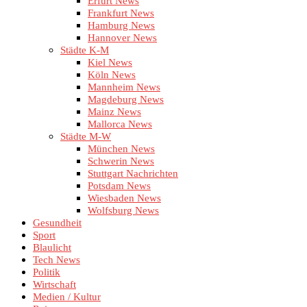
Erfurt News
Frankfurt News
Hamburg News
Hannover News
Städte K-M
Kiel News
Köln News
Mannheim News
Magdeburg News
Mainz News
Mallorca News
Städte M-W
München News
Schwerin News
Stuttgart Nachrichten
Potsdam News
Wiesbaden News
Wolfsburg News
Gesundheit
Sport
Blaulicht
Tech News
Politik
Wirtschaft
Medien / Kultur