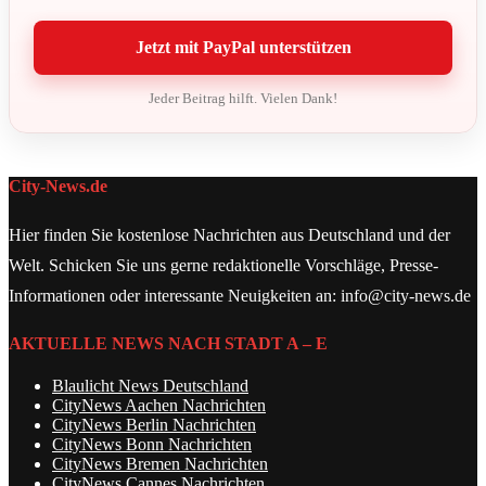
Jetzt mit PayPal unterstützen
Jeder Beitrag hilft. Vielen Dank!
City-News.de
Hier finden Sie kostenlose Nachrichten aus Deutschland und der
Welt. Schicken Sie uns gerne redaktionelle Vorschläge, Presse-
Informationen oder interessante Neuigkeiten an: info@city-news.de
AKTUELLE NEWS NACH STADT A – E
Blaulicht News Deutschland
CityNews Aachen Nachrichten
CityNews Berlin Nachrichten
CityNews Bonn Nachrichten
CityNews Bremen Nachrichten
CityNews Cannes Nachrichten