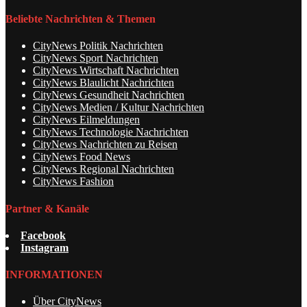
Beliebte Nachrichten & Themen
CityNews Politik Nachrichten
CityNews Sport Nachrichten
CityNews Wirtschaft Nachrichten
CityNews Blaulicht Nachrichten
CityNews Gesundheit Nachrichten
CityNews Medien / Kultur Nachrichten
CityNews Eilmeldungen
CityNews Technologie Nachrichten
CityNews Nachrichten zu Reisen
CityNews Food News
CityNews Regional Nachrichten
CityNews Fashion
Partner & Kanäle
Facebook
Instagram
INFORMATIONEN
Über CityNews