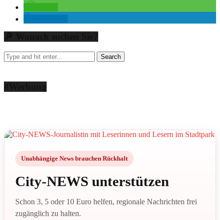
teilen
mitteilen
🔎 Wonach suchen Sie?
#Werbung
Unabhängige News brauchen Rückhalt
City-NEWS unterstützen
Schon 3, 5 oder 10 Euro helfen, regionale Nachrichten frei
zugänglich zu halten.