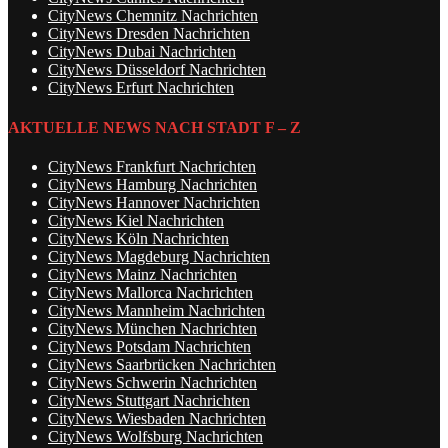
CityNews Chemnitz Nachrichten
CityNews Dresden Nachrichten
CityNews Dubai Nachrichten
CityNews Düsseldorf Nachrichten
CityNews Erfurt Nachrichten
AKTUELLE NEWS NACH STADT F – Z
CityNews Frankfurt Nachrichten
CityNews Hamburg Nachrichten
CityNews Hannover Nachrichten
CityNews Kiel Nachrichten
CityNews Köln Nachrichten
CityNews Magdeburg Nachrichten
CityNews Mainz Nachrichten
CityNews Mallorca Nachrichten
CityNews Mannheim Nachrichten
CityNews München Nachrichten
CityNews Potsdam Nachrichten
CityNews Saarbrücken Nachrichten
CityNews Schwerin Nachrichten
CityNews Stuttgart Nachrichten
CityNews Wiesbaden Nachrichten
CityNews Wolfsburg Nachrichten