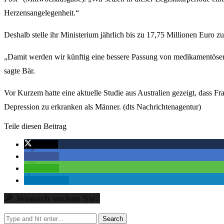
Herzensangelegenheit.“
Deshalb stelle ihr Ministerium jährlich bis zu 17,75 Millionen Euro z
„Damit werden wir künftig eine bessere Passung von medikamentösen 
sagte Bär.
Vor Kurzem hatte eine aktuelle Studie aus Australien gezeigt, dass Fr
Depression zu erkranken als Männer. (dts Nachrichtenagentur)
Teile diesen Beitrag
twittern
teilen
teilen
mitteilen
🔎 Wonach suchen Sie?