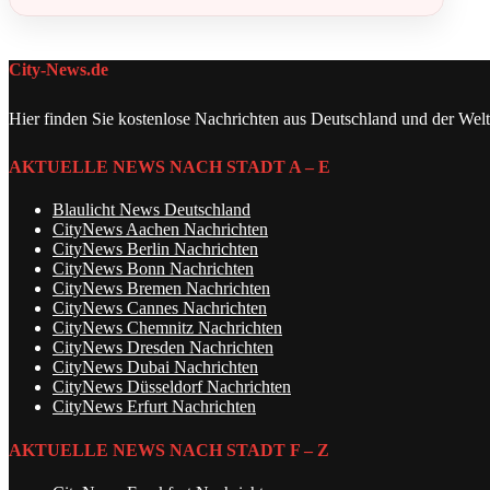
City-News.de
Hier finden Sie kostenlose Nachrichten aus Deutschland und der Welt
AKTUELLE NEWS NACH STADT A – E
Blaulicht News Deutschland
CityNews Aachen Nachrichten
CityNews Berlin Nachrichten
CityNews Bonn Nachrichten
CityNews Bremen Nachrichten
CityNews Cannes Nachrichten
CityNews Chemnitz Nachrichten
CityNews Dresden Nachrichten
CityNews Dubai Nachrichten
CityNews Düsseldorf Nachrichten
CityNews Erfurt Nachrichten
AKTUELLE NEWS NACH STADT F – Z