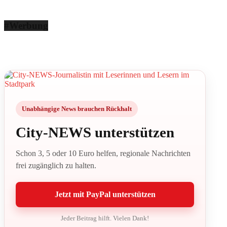
#Werbung
Unabhängige News brauchen Rückhalt
City-NEWS unterstützen
Schon 3, 5 oder 10 Euro helfen, regionale Nachrichten
frei zugänglich zu halten.
Jetzt mit PayPal unterstützen
Jeder Beitrag hilft. Vielen Dank!