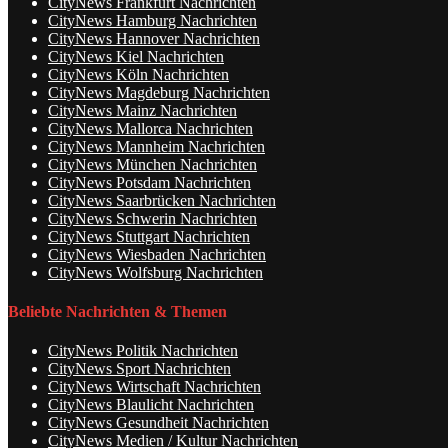
CityNews Frankfurt Nachrichten
CityNews Hamburg Nachrichten
CityNews Hannover Nachrichten
CityNews Kiel Nachrichten
CityNews Köln Nachrichten
CityNews Magdeburg Nachrichten
CityNews Mainz Nachrichten
CityNews Mallorca Nachrichten
CityNews Mannheim Nachrichten
CityNews München Nachrichten
CityNews Potsdam Nachrichten
CityNews Saarbrücken Nachrichten
CityNews Schwerin Nachrichten
CityNews Stuttgart Nachrichten
CityNews Wiesbaden Nachrichten
CityNews Wolfsburg Nachrichten
Beliebte Nachrichten & Themen
CityNews Politik Nachrichten
CityNews Sport Nachrichten
CityNews Wirtschaft Nachrichten
CityNews Blaulicht Nachrichten
CityNews Gesundheit Nachrichten
CityNews Medien / Kultur Nachrichten