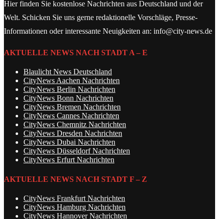
Hier finden Sie kostenlose Nachrichten aus Deutschland und der
Welt. Schicken Sie uns gerne redaktionelle Vorschläge, Presse-
Informationen oder interessante Neuigkeiten an: info@city-news.de
AKTUELLE NEWS NACH STADT A – E
Blaulicht News Deutschland
CityNews Aachen Nachrichten
CityNews Berlin Nachrichten
CityNews Bonn Nachrichten
CityNews Bremen Nachrichten
CityNews Cannes Nachrichten
CityNews Chemnitz Nachrichten
CityNews Dresden Nachrichten
CityNews Dubai Nachrichten
CityNews Düsseldorf Nachrichten
CityNews Erfurt Nachrichten
AKTUELLE NEWS NACH STADT F – Z
CityNews Frankfurt Nachrichten
CityNews Hamburg Nachrichten
CityNews Hannover Nachrichten