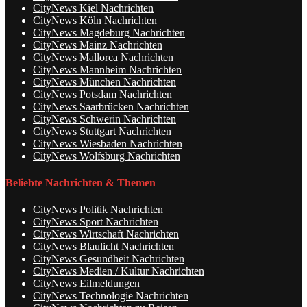
CityNews Kiel Nachrichten
CityNews Köln Nachrichten
CityNews Magdeburg Nachrichten
CityNews Mainz Nachrichten
CityNews Mallorca Nachrichten
CityNews Mannheim Nachrichten
CityNews München Nachrichten
CityNews Potsdam Nachrichten
CityNews Saarbrücken Nachrichten
CityNews Schwerin Nachrichten
CityNews Stuttgart Nachrichten
CityNews Wiesbaden Nachrichten
CityNews Wolfsburg Nachrichten
Beliebte Nachrichten & Themen
CityNews Politik Nachrichten
CityNews Sport Nachrichten
CityNews Wirtschaft Nachrichten
CityNews Blaulicht Nachrichten
CityNews Gesundheit Nachrichten
CityNews Medien / Kultur Nachrichten
CityNews Eilmeldungen
CityNews Technologie Nachrichten