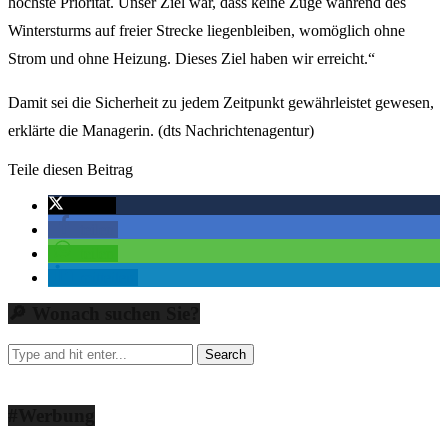
höchste Priorität. Unser Ziel war, dass keine Züge während des
Wintersturms auf freier Strecke liegenbleiben, womöglich ohne
Strom und ohne Heizung. Dieses Ziel haben wir erreicht.“
Damit sei die Sicherheit zu jedem Zeitpunkt gewährleistet gewesen,
erklärte die Managerin. (dts Nachrichtenagentur)
Teile diesen Beitrag
twittern
teilen
teilen
mitteilen
🔎 Wonach suchen Sie?
#Werbung