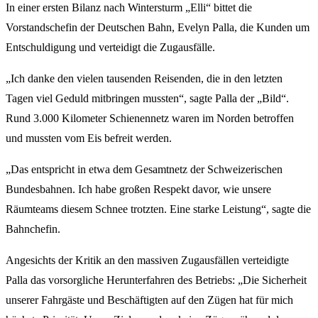
In einer ersten Bilanz nach Wintersturm „Elli“ bittet die
Vorstandschefin der Deutschen Bahn, Evelyn Palla, die Kunden um
Entschuldigung und verteidigt die Zugausfälle.
„Ich danke den vielen tausenden Reisenden, die in den letzten
Tagen viel Geduld mitbringen mussten“, sagte Palla der „Bild“.
Rund 3.000 Kilometer Schienennetz waren im Norden betroffen
und mussten vom Eis befreit werden.
„Das entspricht in etwa dem Gesamtnetz der Schweizerischen
Bundesbahnen. Ich habe großen Respekt davor, wie unsere
Räumteams diesem Schnee trotzten. Eine starke Leistung“, sagte die
Bahnchefin.
Angesichts der Kritik an den massiven Zugausfällen verteidigte
Palla das vorsorgliche Herunterfahren des Betriebs: „Die Sicherheit
unserer Fahrgäste und Beschäftigten auf den Zügen hat für mich