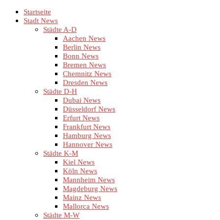
Startseite
Stadt News
Städte A-D
Aachen News
Berlin News
Bonn News
Bremen News
Chemnitz News
Dresden News
Städte D-H
Dubai News
Düsseldorf News
Erfurt News
Frankfurt News
Hamburg News
Hannover News
Städte K-M
Kiel News
Köln News
Mannheim News
Magdeburg News
Mainz News
Mallorca News
Städte M-W