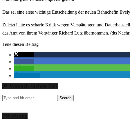
Das sei eine erste wichtige Entscheidung der neuen Bahnchefin Evelyn
Zuletzt hatte es scharfe Kritik wegen Verspätungen und Dauerbaustell
das Amt von ihrem Vorgänger Richard Lutz übernommen. (dts Nachri
Teile diesen Beitrag
twittern
teilen
teilen
mitteilen
🔎 Wonach suchen Sie?
#Werbung