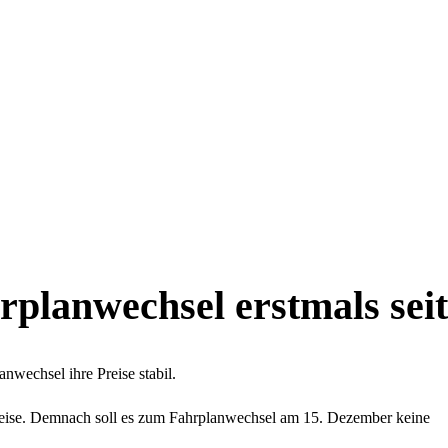
planwechsel erstmals seit
nwechsel ihre Preise stabil.
reise. Demnach soll es zum Fahrplanwechsel am 15. Dezember keine