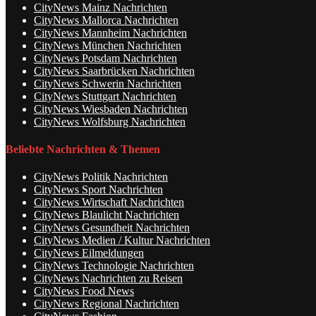
CityNews Mainz Nachrichten
CityNews Mallorca Nachrichten
CityNews Mannheim Nachrichten
CityNews München Nachrichten
CityNews Potsdam Nachrichten
CityNews Saarbrücken Nachrichten
CityNews Schwerin Nachrichten
CityNews Stuttgart Nachrichten
CityNews Wiesbaden Nachrichten
CityNews Wolfsburg Nachrichten
Beliebte Nachrichten & Themen
CityNews Politik Nachrichten
CityNews Sport Nachrichten
CityNews Wirtschaft Nachrichten
CityNews Blaulicht Nachrichten
CityNews Gesundheit Nachrichten
CityNews Medien / Kultur Nachrichten
CityNews Eilmeldungen
CityNews Technologie Nachrichten
CityNews Nachrichten zu Reisen
CityNews Food News
CityNews Regional Nachrichten