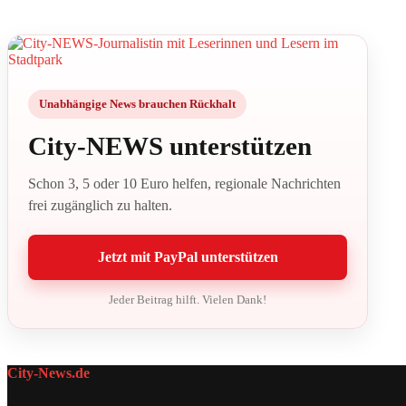
Unabhängige News brauchen Rückhalt
City-NEWS unterstützen
Schon 3, 5 oder 10 Euro helfen, regionale Nachrichten
frei zugänglich zu halten.
Jetzt mit PayPal unterstützen
Jeder Beitrag hilft. Vielen Dank!
City-News.de