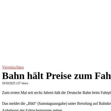
Vermischtes
Bahn hält Preise zum Fahr
10/10/2025
137
views
Zum ersten Mal seit sechs Jahren hält die Deutsche Bahn beim Fahrpla
Das meldet die „Bild“ (Samstagsausgabe) unter Berufung auf Bahnk
Anhebung der Fahrscheinpreise geben.