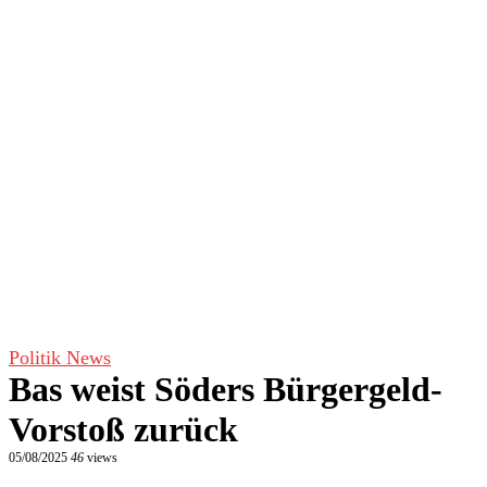
Politik News
Bas weist Söders Bürgergeld-
Vorstoß zurück
05/08/2025
46
views