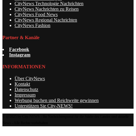
CityNews Technologie Nachrichten
CityNews Nachrichten zu Reisen
CityNews Food News
CityNews Regional Nachrichten
CityNews Fashion
Partner & Kanäle
Facebook
Instagram
INFORMATIONEN
Über CityNews
Kontakt
Datenschutz
Impressum
Werbung buchen und Reichweite gewinnen
Unterstützen Sie City-NEWS!
© @2025 by City-NEWS - Ihr Nachrichtenportal für die Städte des Landes und aktuelle
News - Alle Rechte vorbehalten