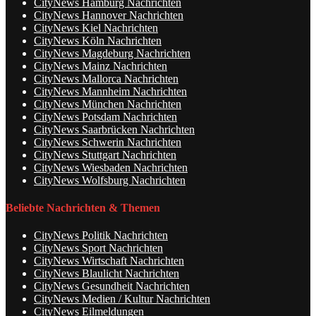
CityNews Hamburg Nachrichten
CityNews Hannover Nachrichten
CityNews Kiel Nachrichten
CityNews Köln Nachrichten
CityNews Magdeburg Nachrichten
CityNews Mainz Nachrichten
CityNews Mallorca Nachrichten
CityNews Mannheim Nachrichten
CityNews München Nachrichten
CityNews Potsdam Nachrichten
CityNews Saarbrücken Nachrichten
CityNews Schwerin Nachrichten
CityNews Stuttgart Nachrichten
CityNews Wiesbaden Nachrichten
CityNews Wolfsburg Nachrichten
Beliebte Nachrichten & Themen
CityNews Politik Nachrichten
CityNews Sport Nachrichten
CityNews Wirtschaft Nachrichten
CityNews Blaulicht Nachrichten
CityNews Gesundheit Nachrichten
CityNews Medien / Kultur Nachrichten
CityNews Eilmeldungen