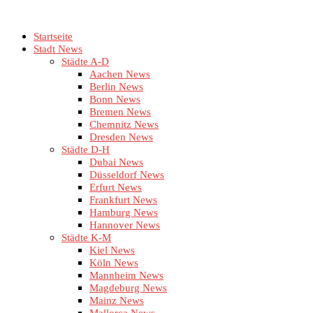
Startseite
Stadt News
Städte A-D
Aachen News
Berlin News
Bonn News
Bremen News
Chemnitz News
Dresden News
Städte D-H
Dubai News
Düsseldorf News
Erfurt News
Frankfurt News
Hamburg News
Hannover News
Städte K-M
Kiel News
Köln News
Mannheim News
Magdeburg News
Mainz News