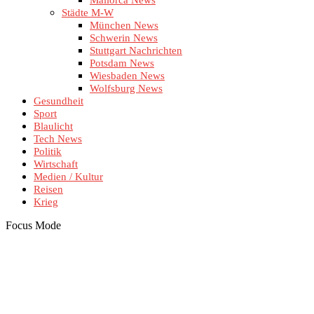
Mallorca News
Städte M-W
München News
Schwerin News
Stuttgart Nachrichten
Potsdam News
Wiesbaden News
Wolfsburg News
Gesundheit
Sport
Blaulicht
Tech News
Politik
Wirtschaft
Medien / Kultur
Reisen
Krieg
Focus Mode