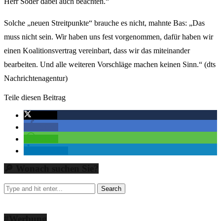
Herr Söder dabei auch beachten.“
Solche „neuen Streitpunkte“ brauche es nicht, mahnte Bas: „Das
muss nicht sein. Wir haben uns fest vorgenommen, dafür haben wir
einen Koalitionsvertrag vereinbart, dass wir das miteinander
bearbeiten. Und alle weiteren Vorschläge machen keinen Sinn.“ (dts
Nachrichtenagentur)
Teile diesen Beitrag
twittern
teilen
teilen
mitteilen
🔎 Wonach suchen Sie?
#Werbung