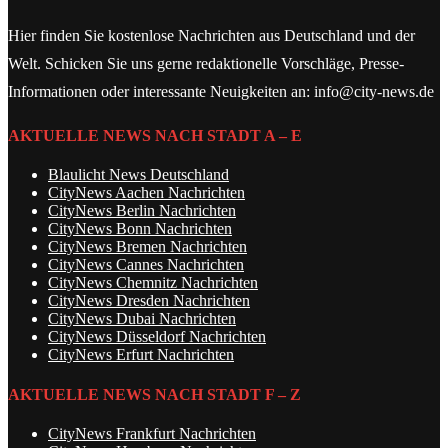
Hier finden Sie kostenlose Nachrichten aus Deutschland und der
Welt. Schicken Sie uns gerne redaktionelle Vorschläge, Presse-
Informationen oder interessante Neuigkeiten an: info@city-news.de
AKTUELLE NEWS NACH STADT A – E
Blaulicht News Deutschland
CityNews Aachen Nachrichten
CityNews Berlin Nachrichten
CityNews Bonn Nachrichten
CityNews Bremen Nachrichten
CityNews Cannes Nachrichten
CityNews Chemnitz Nachrichten
CityNews Dresden Nachrichten
CityNews Dubai Nachrichten
CityNews Düsseldorf Nachrichten
CityNews Erfurt Nachrichten
AKTUELLE NEWS NACH STADT F – Z
CityNews Frankfurt Nachrichten