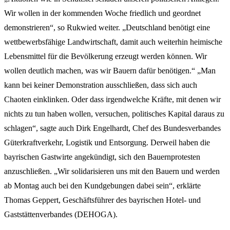
Wir wollen in der kommenden Woche friedlich und geordnet
demonstrieren“, so Rukwied weiter. „Deutschland benötigt eine
wettbewerbsfähige Landwirtschaft, damit auch weiterhin heimische
Lebensmittel für die Bevölkerung erzeugt werden können. Wir
wollen deutlich machen, was wir Bauern dafür benötigen.“ „Man
kann bei keiner Demonstration ausschließen, dass sich auch
Chaoten einklinken. Oder dass irgendwelche Kräfte, mit denen wir
nichts zu tun haben wollen, versuchen, politisches Kapital daraus zu
schlagen“, sagte auch Dirk Engelhardt, Chef des Bundesverbandes
Güterkraftverkehr, Logistik und Entsorgung. Derweil haben die
bayrischen Gastwirte angekündigt, sich den Bauernprotesten
anzuschließen. „Wir solidarisieren uns mit den Bauern und werden
ab Montag auch bei den Kundgebungen dabei sein“, erklärte
Thomas Geppert, Geschäftsführer des bayrischen Hotel- und
Gaststättenverbandes (DEHOGA).