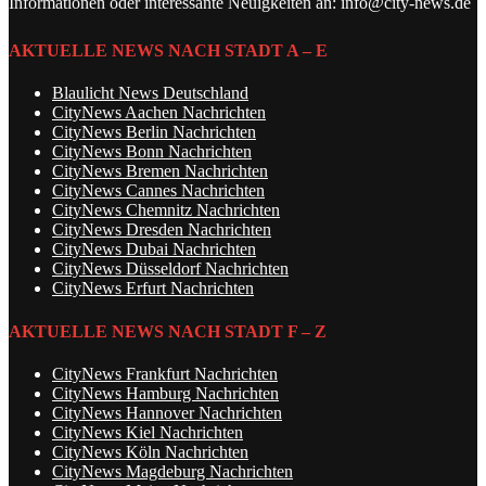
Informationen oder interessante Neuigkeiten an: info@city-news.de
AKTUELLE NEWS NACH STADT A – E
Blaulicht News Deutschland
CityNews Aachen Nachrichten
CityNews Berlin Nachrichten
CityNews Bonn Nachrichten
CityNews Bremen Nachrichten
CityNews Cannes Nachrichten
CityNews Chemnitz Nachrichten
CityNews Dresden Nachrichten
CityNews Dubai Nachrichten
CityNews Düsseldorf Nachrichten
CityNews Erfurt Nachrichten
AKTUELLE NEWS NACH STADT F – Z
CityNews Frankfurt Nachrichten
CityNews Hamburg Nachrichten
CityNews Hannover Nachrichten
CityNews Kiel Nachrichten
CityNews Köln Nachrichten
CityNews Magdeburg Nachrichten