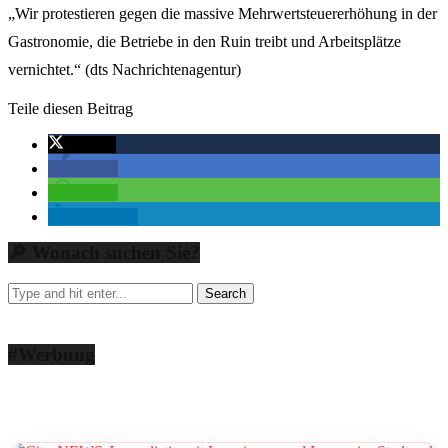
„Wir protestieren gegen die massive Mehrwertsteuererhöhung in der
Gastronomie, die Betriebe in den Ruin treibt und Arbeitsplätze
vernichtet.“ (dts Nachrichtenagentur)
Teile diesen Beitrag
twittern
teilen
teilen
mitteilen
🔎 Wonach suchen Sie?
#Werbung