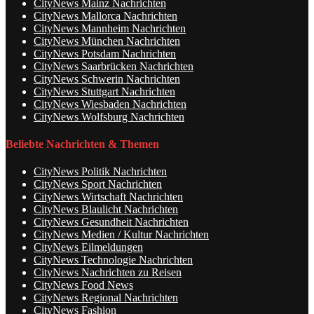
CityNews Mainz Nachrichten
CityNews Mallorca Nachrichten
CityNews Mannheim Nachrichten
CityNews München Nachrichten
CityNews Potsdam Nachrichten
CityNews Saarbrücken Nachrichten
CityNews Schwerin Nachrichten
CityNews Stuttgart Nachrichten
CityNews Wiesbaden Nachrichten
CityNews Wolfsburg Nachrichten
Beliebte Nachrichten & Themen
CityNews Politik Nachrichten
CityNews Sport Nachrichten
CityNews Wirtschaft Nachrichten
CityNews Blaulicht Nachrichten
CityNews Gesundheit Nachrichten
CityNews Medien / Kultur Nachrichten
CityNews Eilmeldungen
CityNews Technologie Nachrichten
CityNews Nachrichten zu Reisen
CityNews Food News
CityNews Regional Nachrichten
CityNews Fashion