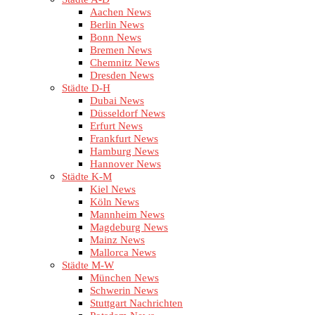
Aachen News
Berlin News
Bonn News
Bremen News
Chemnitz News
Dresden News
Städte D-H
Dubai News
Düsseldorf News
Erfurt News
Frankfurt News
Hamburg News
Hannover News
Städte K-M
Kiel News
Köln News
Mannheim News
Magdeburg News
Mainz News
Mallorca News
Städte M-W
München News
Schwerin News
Stuttgart Nachrichten