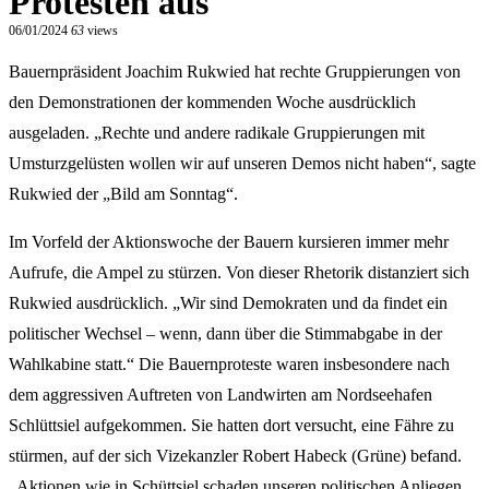
Protesten aus
06/01/2024
63
views
Bauernpräsident Joachim Rukwied hat rechte Gruppierungen von
den Demonstrationen der kommenden Woche ausdrücklich
ausgeladen. „Rechte und andere radikale Gruppierungen mit
Umsturzgelüsten wollen wir auf unseren Demos nicht haben“, sagte
Rukwied der „Bild am Sonntag“.
Im Vorfeld der Aktionswoche der Bauern kursieren immer mehr
Aufrufe, die Ampel zu stürzen. Von dieser Rhetorik distanziert sich
Rukwied ausdrücklich. „Wir sind Demokraten und da findet ein
politischer Wechsel – wenn, dann über die Stimmabgabe in der
Wahlkabine statt.“ Die Bauernproteste waren insbesondere nach
dem aggressiven Auftreten von Landwirten am Nordseehafen
Schlüttsiel aufgekommen. Sie hatten dort versucht, eine Fähre zu
stürmen, auf der sich Vizekanzler Robert Habeck (Grüne) befand.
„Aktionen wie in Schüttsiel schaden unseren politischen Anliegen.