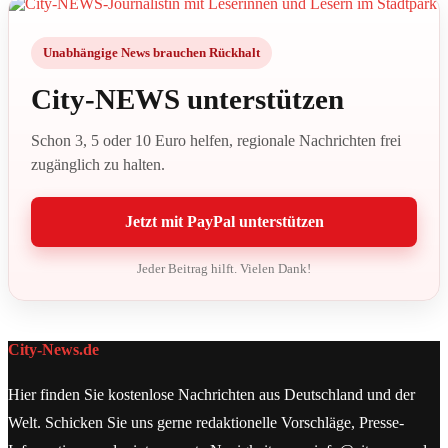
Unabhängige News brauchen Rückhalt
City-NEWS unterstützen
Schon 3, 5 oder 10 Euro helfen, regionale Nachrichten frei
zugänglich zu halten.
Jetzt mit PayPal unterstützen
Jeder Beitrag hilft. Vielen Dank!
City-News.de
Hier finden Sie kostenlose Nachrichten aus Deutschland und der
Welt. Schicken Sie uns gerne redaktionelle Vorschläge, Presse-