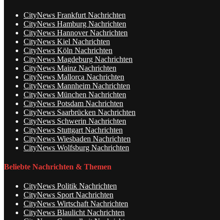
CityNews Frankfurt Nachrichten
CityNews Hamburg Nachrichten
CityNews Hannover Nachrichten
CityNews Kiel Nachrichten
CityNews Köln Nachrichten
CityNews Magdeburg Nachrichten
CityNews Mainz Nachrichten
CityNews Mallorca Nachrichten
CityNews Mannheim Nachrichten
CityNews München Nachrichten
CityNews Potsdam Nachrichten
CityNews Saarbrücken Nachrichten
CityNews Schwerin Nachrichten
CityNews Stuttgart Nachrichten
CityNews Wiesbaden Nachrichten
CityNews Wolfsburg Nachrichten
Beliebte Nachrichten & Themen
CityNews Politik Nachrichten
CityNews Sport Nachrichten
CityNews Wirtschaft Nachrichten
CityNews Blaulicht Nachrichten