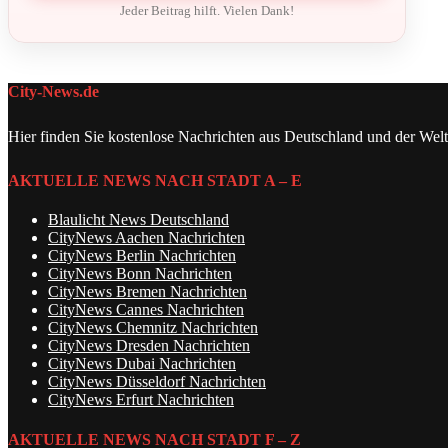
Jeder Beitrag hilft. Vielen Dank!
City-News.de
Hier finden Sie kostenlose Nachrichten aus Deutschland und der Welt
AKTUELLE NEWS NACH STADT A – E
Blaulicht News Deutschland
CityNews Aachen Nachrichten
CityNews Berlin Nachrichten
CityNews Bonn Nachrichten
CityNews Bremen Nachrichten
CityNews Cannes Nachrichten
CityNews Chemnitz Nachrichten
CityNews Dresden Nachrichten
CityNews Dubai Nachrichten
CityNews Düsseldorf Nachrichten
CityNews Erfurt Nachrichten
AKTUELLE NEWS NACH STADT F – Z