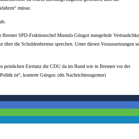
kfahren“ müsse.
ab.
dem Bremer SPD-Fraktionschef Mustafa Güngor mangelnde Vertraulichkei
 nur über die Schuldenbremse sprechen. Unter diesen Voraussetzungen se
en peinlichen Eiertanz die CDU da im Bund wie in Bremen vor der
olitik ist“, konterte Güngor. (dts Nachrichtenagentur)