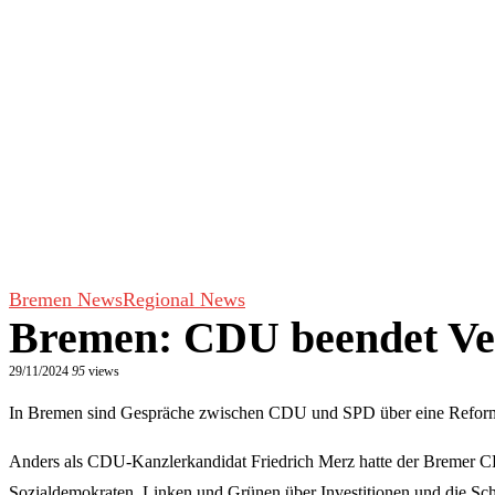
Bremen News
Regional News
Bremen: CDU beendet Ve
29/11/2024
95
views
In Bremen sind Gespräche zwischen CDU und SPD über eine Reform d
Anders als CDU-Kanzlerkandidat Friedrich Merz hatte der Bremer CDU
Sozialdemokraten, Linken und Grünen über Investitionen und die Schu