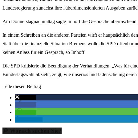
Landesregierung zunächst ihre „überdimensionierten Ausgaben zurüc
Am Donnerstagnachmittag sagte Imhoff die Gespräche überraschend 
In einem Schreiben an die anderen Parteien wirft er hauptsächlich 
Statt über die finanzielle Situation Bremens wolle die SPD offenbar
keinen Anlass für ein Gespräch, so Imhoff.
Die SPD kritisierte die Beendigung der Verhandlungen. „Was für ein
Bundestagswahl abzieht, zeigt, wie unseriös und fadenscheinig deren P
Teile diesen Beitrag
twittern
teilen
teilen
mitteilen
🔎 Wonach suchen Sie?