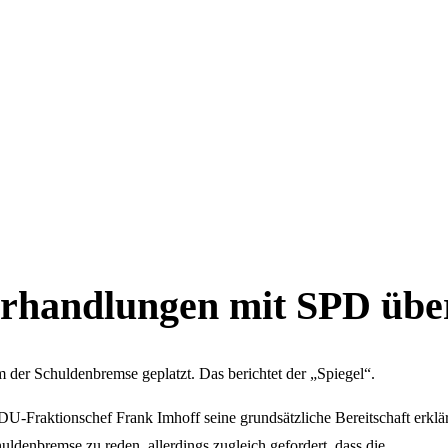
rhandlungen mit SPD übe
er Schuldenbremse geplatzt. Das berichtet der „Spiegel“.
-Fraktionschef Frank Imhoff seine grundsätzliche Bereitschaft erklär
ldenbremse zu reden, allerdings zugleich gefordert, dass die