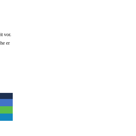
t vor.
he er