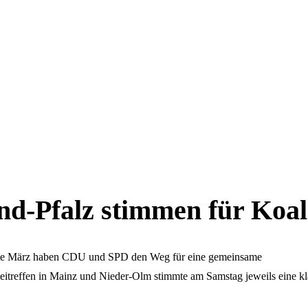
d-Pfalz stimmen für Koali
tte März haben CDU und SPD den Weg für eine gemeinsame
itreffen in Mainz und Nieder-Olm stimmte am Samstag jeweils eine kl