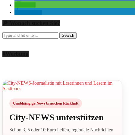
teilen
mitteilen
🔎 Wonach suchen Sie?
#Werbung
Unabhängige News brauchen Rückhalt
City-NEWS unterstützen
Schon 3, 5 oder 10 Euro helfen, regionale Nachrichten