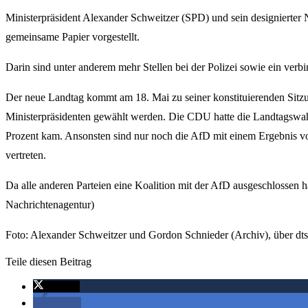
Ministerpräsident Alexander Schweitzer (SPD) und sein designierte
gemeinsame Papier vorgestellt.
Darin sind unter anderem mehr Stellen bei der Polizei sowie ein verb
Der neue Landtag kommt am 18. Mai zu seiner konstituierenden Sit
Ministerpräsidenten gewählt werden. Die CDU hatte die Landtagswah
Prozent kam. Ansonsten sind nur noch die AfD mit einem Ergebnis v
vertreten.
Da alle anderen Parteien eine Koalition mit der AfD ausgeschlossen
Nachrichtenagentur)
Foto: Alexander Schweitzer und Gordon Schnieder (Archiv), über dt
Teile diesen Beitrag
twittern
teilen