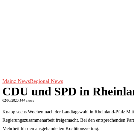
Mainz News
Regional News
CDU und SPD in Rheinlan
02/05/2026
144
views
Knapp sechs Wochen nach der Landtagswahl in Rheinland-Pfalz Mi
Regierungszusammenarbeit freigemacht. Bei den entsprechenden Parte
Mehrheit für den ausgehandelten Koalitionsvertrag.