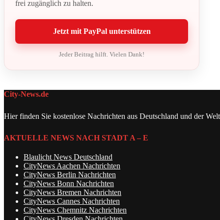
frei zugänglich zu halten.
Jetzt mit PayPal unterstützen
Jeder Beitrag hilft. Vielen Dank!
City-News.de
Hier finden Sie kostenlose Nachrichten aus Deutschland und der Welt
AKTUELLE NEWS NACH STADT A – E
Blaulicht News Deutschland
CityNews Aachen Nachrichten
CityNews Berlin Nachrichten
CityNews Bonn Nachrichten
CityNews Bremen Nachrichten
CityNews Cannes Nachrichten
CityNews Chemnitz Nachrichten
CityNews Dresden Nachrichten