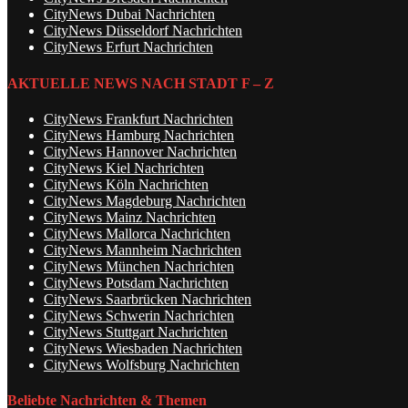
CityNews Dubai Nachrichten
CityNews Düsseldorf Nachrichten
CityNews Erfurt Nachrichten
AKTUELLE NEWS NACH STADT F – Z
CityNews Frankfurt Nachrichten
CityNews Hamburg Nachrichten
CityNews Hannover Nachrichten
CityNews Kiel Nachrichten
CityNews Köln Nachrichten
CityNews Magdeburg Nachrichten
CityNews Mainz Nachrichten
CityNews Mallorca Nachrichten
CityNews Mannheim Nachrichten
CityNews München Nachrichten
CityNews Potsdam Nachrichten
CityNews Saarbrücken Nachrichten
CityNews Schwerin Nachrichten
CityNews Stuttgart Nachrichten
CityNews Wiesbaden Nachrichten
CityNews Wolfsburg Nachrichten
Beliebte Nachrichten & Themen