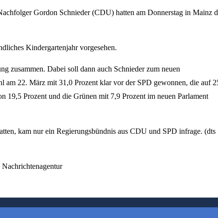
r Nachfolger Gordon Schnieder (CDU) hatten am Donnerstag in Mainz d
indliches Kindergartenjahr vorgesehen.
zung zusammen. Dabei soll dann auch Schnieder zum neuen
l am 22. März mit 31,0 Prozent klar vor der SPD gewonnen, die auf 2
on 19,5 Prozent und die Grünen mit 7,9 Prozent im neuen Parlament
 hatten, kam nur ein Regierungsbündnis aus CDU und SPD infrage. (dts
s Nachrichtenagentur