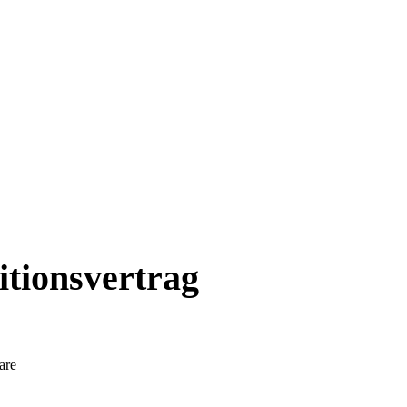
tionsvertrag
are