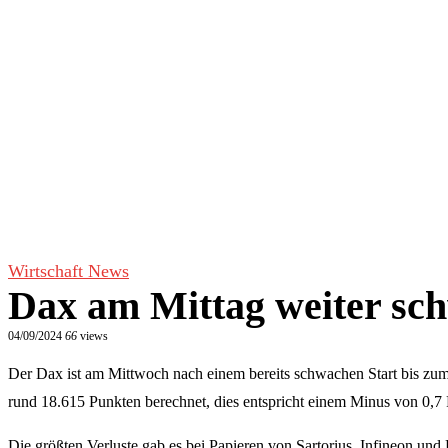
Wirtschaft News
Dax am Mittag weiter sch
04/09/2024
66
views
Der Dax ist am Mittwoch nach einem bereits schwachen Start bis zum
rund 18.615 Punkten berechnet, dies entspricht einem Minus von 0,7
Die größten Verluste gab es bei Papieren von Sartorius, Infineon und