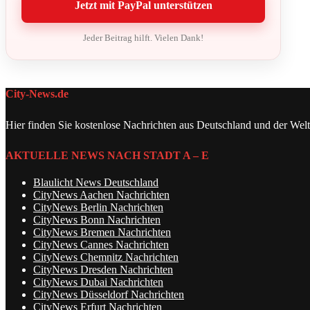
Jetzt mit PayPal unterstützen
Jeder Beitrag hilft. Vielen Dank!
City-News.de
Hier finden Sie kostenlose Nachrichten aus Deutschland und der Welt
AKTUELLE NEWS NACH STADT A – E
Blaulicht News Deutschland
CityNews Aachen Nachrichten
CityNews Berlin Nachrichten
CityNews Bonn Nachrichten
CityNews Bremen Nachrichten
CityNews Cannes Nachrichten
CityNews Chemnitz Nachrichten
CityNews Dresden Nachrichten
CityNews Dubai Nachrichten
CityNews Düsseldorf Nachrichten
CityNews Erfurt Nachrichten