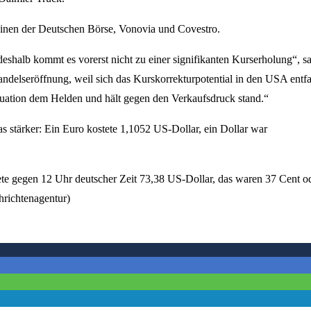
inen der Deutschen Börse, Vonovia und Covestro.
shalb kommt es vorerst nicht zu einer signifikanten Kurserholung“, s
delseröffnung, weil sich das Kurskorrekturpotential in den USA entfa
Situation dem Helden und hält gegen den Verkaufsdruck stand.“
stärker: Ein Euro kostete 1,1052 US-Dollar, ein Dollar war
ete gegen 12 Uhr deutscher Zeit 73,38 US-Dollar, das waren 37 Cent o
hrichtenagentur)