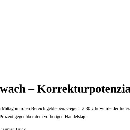
wach – Korrekturpotenzial
 Mittag im roten Bereich geblieben. Gegen 12:30 Uhr wurde der Index
 Prozent gegenüber dem vorherigen Handelstag.
 Daimler Truck.