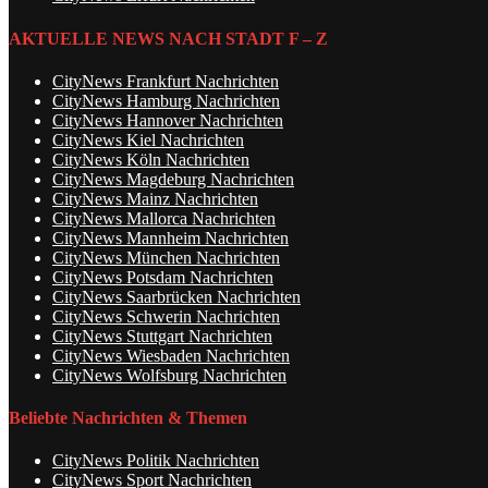
AKTUELLE NEWS NACH STADT F – Z
CityNews Frankfurt Nachrichten
CityNews Hamburg Nachrichten
CityNews Hannover Nachrichten
CityNews Kiel Nachrichten
CityNews Köln Nachrichten
CityNews Magdeburg Nachrichten
CityNews Mainz Nachrichten
CityNews Mallorca Nachrichten
CityNews Mannheim Nachrichten
CityNews München Nachrichten
CityNews Potsdam Nachrichten
CityNews Saarbrücken Nachrichten
CityNews Schwerin Nachrichten
CityNews Stuttgart Nachrichten
CityNews Wiesbaden Nachrichten
CityNews Wolfsburg Nachrichten
Beliebte Nachrichten & Themen
CityNews Politik Nachrichten
CityNews Sport Nachrichten