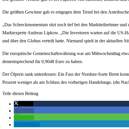
Die größten Gewinne gab es entgegen dem Trend bei den Anteilssche
„Das Schreckmomentum sitzt noch tief bei den Marktteilnehmer und de
Marktexperte Andreas Lipkow. „Die Investoren warten auf die US-Han
und über den Globus verteilt hatte. Niemand spielt in der aktuellen 
Die europäische Gemeinschaftswährung war am Mittwochmittag etwas 
dementsprechend für 0,9048 Euro zu haben.
Der Ölpreis sank unterdessen: Ein Fass der Nordsee-Sorte Brent kost
Prozent weniger als am Schluss des vorherigen Handelstags. (dts Nac
Teile diesen Beitrag
twittern
teilen
teilen
mitteilen