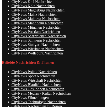
CityNews Kiel Nachrichten
CityNews Köln Nachrichten
CityNews Magdeburg Nachrichten
CityNews Mainz Nachrichten
CityNews Mallorca Nachrichten
CityNews Mannheim Nachrichten
CityNews München Nachrichten
CityNews Potsdam Nachrichten
CityNews Saarbrücken Nachrichten
CityNews Schwerin Nachrichten
CityNews Stuttgart Nachrichten
CityNews Wiesbaden Nachrichten
CityNews Wolfsburg Nachrichten
Beliebte Nachrichten & Themen
CityNews Politik Nachrichten
CityNews Sport Nachrichten
CityNews Wirtschaft Nachrichten
CityNews Blaulicht Nachrichten
CityNews Gesundheit Nachrichten
CityNews Medien / Kultur Nachrichten
CityNews Eilmeldungen
CityNews Technologie Nachrichten
CityNews Nachrichten zu Reisen