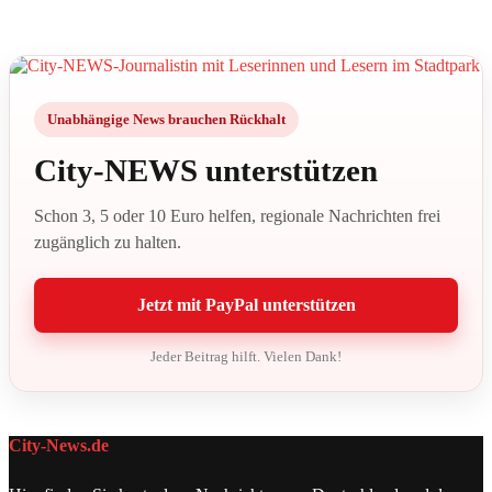
Unabhängige News brauchen Rückhalt
City-NEWS unterstützen
Schon 3, 5 oder 10 Euro helfen, regionale Nachrichten frei
zugänglich zu halten.
Jetzt mit PayPal unterstützen
Jeder Beitrag hilft. Vielen Dank!
City-News.de