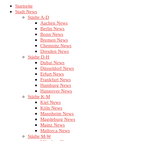
Startseite
Stadt News
Städte A-D
Aachen News
Berlin News
Bonn News
Bremen News
Chemnitz News
Dresden News
Städte D-H
Dubai News
Düsseldorf News
Erfurt News
Frankfurt News
Hamburg News
Hannover News
Städte K-M
Kiel News
Köln News
Mannheim News
Magdeburg News
Mainz News
Mallorca News
Städte M-W