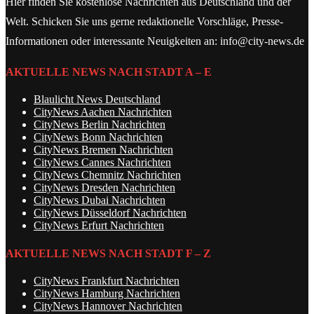
Hier finden Sie kostenlose Nachrichten aus Deutschland und der
Welt. Schicken Sie uns gerne redaktionelle Vorschläge, Presse-
Informationen oder interessante Neuigkeiten an: info@city-news.de
AKTUELLE NEWS NACH STADT A – E
Blaulicht News Deutschland
CityNews Aachen Nachrichten
CityNews Berlin Nachrichten
CityNews Bonn Nachrichten
CityNews Bremen Nachrichten
CityNews Cannes Nachrichten
CityNews Chemnitz Nachrichten
CityNews Dresden Nachrichten
CityNews Dubai Nachrichten
CityNews Düsseldorf Nachrichten
CityNews Erfurt Nachrichten
AKTUELLE NEWS NACH STADT F – Z
CityNews Frankfurt Nachrichten
CityNews Hamburg Nachrichten
CityNews Hannover Nachrichten