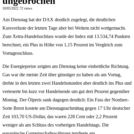
ungebrochen
10/05/2022
72
views
Am Dienstag hat der DAX deutlich zugelegt, die deutlichen
Kursverluste der letzten Tage aber bei Weitem nicht wettgemacht.
Zum Xetra-Handelsschluss wurde der Index mit 13.534,74 Punkten
berechnet, ein Plus in Höhe von 1,15 Prozent im Vergleich zum
Vortagesschluss.
Die Energiepreise zeigten am Dienstag keine einheitliche Richtung.
Gas war die meiste Zeit über günstiger zu haben als am Vortag,
drehte in den letzten zwei Handelsstunden aber deutlich ins Plus und
verteuerte bis kurz vor Handelsende um gut drei Prozent gegenüber
Montag. Der Ölpreis sank dagegen deutlich: Ein Fass der Nordsee-
Sorte Brent kostete am Dienstagnachmittag gegen 17 Uhr deutscher
Zeit 103,70 US-Dollar, das waren 228 Cent oder 2,2 Prozent
weniger als am Schluss des vorherigen Handelstags. Die
europäische Gemeinschaftswährung tendierte am