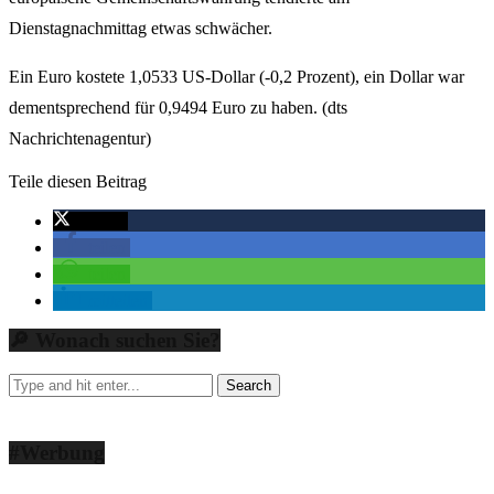
Dienstagnachmittag etwas schwächer.
Ein Euro kostete 1,0533 US-Dollar (-0,2 Prozent), ein Dollar war
dementsprechend für 0,9494 Euro zu haben. (dts
Nachrichtenagentur)
Teile diesen Beitrag
twittern
teilen
teilen
mitteilen
🔎 Wonach suchen Sie?
#Werbung