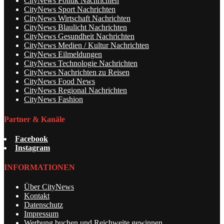
CityNews Politik Nachrichten
CityNews Sport Nachrichten
CityNews Wirtschaft Nachrichten
CityNews Blaulicht Nachrichten
CityNews Gesundheit Nachrichten
CityNews Medien / Kultur Nachrichten
CityNews Eilmeldungen
CityNews Technologie Nachrichten
CityNews Nachrichten zu Reisen
CityNews Food News
CityNews Regional Nachrichten
CityNews Fashion
Partner & Kanäle
Facebook
Instagram
INFORMATIONEN
Über CityNews
Kontakt
Datenschutz
Impressum
Werbung buchen und Reichweite gewinnen