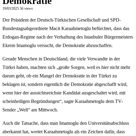
Demokratie
19/03/2025
56
views
Der Präsident der Deutsch-Türkischen Gesellschaft und SPD-
Bundestagsabgeordnete Macit Karaahmetoglu befürchtet, dass das
Erdogan-Regime nach der Verhaftung des Istanbuler Bürgermeisters
Ekrem Imamoglu versucht, die Demokratie abzuschaffen.
Gerade Menschen in Deutschland, die viele Verwandte in der
Türkei haben, machten sich „große Sorgen, weil es hier nicht mehr
darum geht, ob ein Mangel der Demokratie in der Türkei zu
beklagen ist, sondern eigentlich die Demokratie abgeschafft wird,
wenn hier der aussichtsreichste Kandidat ausgeschaltet wird, mit
scheinheiligen Begründungen“, sagte Karaahmetoglu dem TV-
Sender „Welt“ am Mittwoch.
Auch die Tatsache, dass man Imamoglu den Universitätsabschluss
aberkannt hat, wertet Karaahmetoglu als ein Zeichen dafür, dass