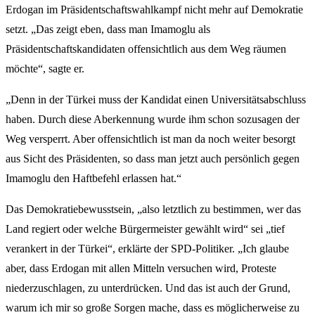
Erdogan im Präsidentschaftswahlkampf nicht mehr auf Demokratie
setzt. „Das zeigt eben, dass man Imamoglu als
Präsidentschaftskandidaten offensichtlich aus dem Weg räumen
möchte“, sagte er.
„Denn in der Türkei muss der Kandidat einen Universitätsabschluss
haben. Durch diese Aberkennung wurde ihm schon sozusagen der
Weg versperrt. Aber offensichtlich ist man da noch weiter besorgt
aus Sicht des Präsidenten, so dass man jetzt auch persönlich gegen
Imamoglu den Haftbefehl erlassen hat.“
Das Demokratiebewusstsein, „also letztlich zu bestimmen, wer das
Land regiert oder welche Bürgermeister gewählt wird“ sei „tief
verankert in der Türkei“, erklärte der SPD-Politiker. „Ich glaube
aber, dass Erdogan mit allen Mitteln versuchen wird, Proteste
niederzuschlagen, zu unterdrücken. Und das ist auch der Grund,
warum ich mir so große Sorgen mache, dass es möglicherweise zu