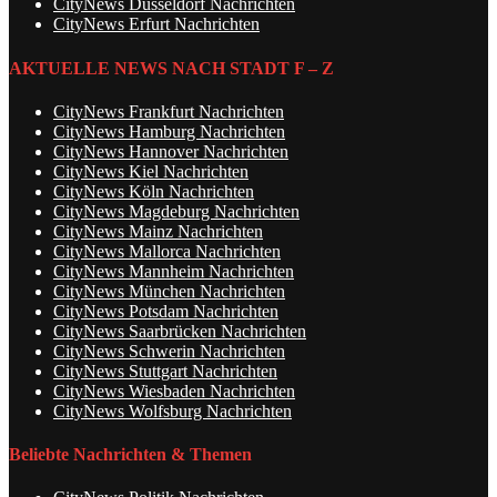
CityNews Düsseldorf Nachrichten
CityNews Erfurt Nachrichten
AKTUELLE NEWS NACH STADT F – Z
CityNews Frankfurt Nachrichten
CityNews Hamburg Nachrichten
CityNews Hannover Nachrichten
CityNews Kiel Nachrichten
CityNews Köln Nachrichten
CityNews Magdeburg Nachrichten
CityNews Mainz Nachrichten
CityNews Mallorca Nachrichten
CityNews Mannheim Nachrichten
CityNews München Nachrichten
CityNews Potsdam Nachrichten
CityNews Saarbrücken Nachrichten
CityNews Schwerin Nachrichten
CityNews Stuttgart Nachrichten
CityNews Wiesbaden Nachrichten
CityNews Wolfsburg Nachrichten
Beliebte Nachrichten & Themen