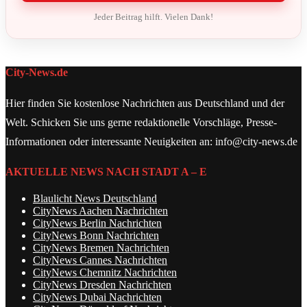
Jeder Beitrag hilft. Vielen Dank!
City-News.de
Hier finden Sie kostenlose Nachrichten aus Deutschland und der
Welt. Schicken Sie uns gerne redaktionelle Vorschläge, Presse-
Informationen oder interessante Neuigkeiten an: info@city-news.de
AKTUELLE NEWS NACH STADT A – E
Blaulicht News Deutschland
CityNews Aachen Nachrichten
CityNews Berlin Nachrichten
CityNews Bonn Nachrichten
CityNews Bremen Nachrichten
CityNews Cannes Nachrichten
CityNews Chemnitz Nachrichten
CityNews Dresden Nachrichten
CityNews Dubai Nachrichten