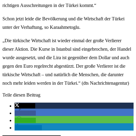
richtigen Ausschreitungen in der Türkei kommt.“
Schon jetzt leide die Bevölkerung und die Wirtschaft der Türkei
unter der Verhaftung, so Karaahmetoglu.
„Die türkische Wirtschaft ist wieder einmal der große Verlierer
dieser Aktion. Die Kurse in Istanbul sind eingebrochen, der Handel
wurde ausgesetzt, und die Lira ist gegenüber dem Dollar und auch
gegen den Euro regelrecht abgestürzt. Der große Verlierer ist die
türkische Wirtschaft – und natürlich die Menschen, die darunter
noch mehr leiden werden in der Türkei.“ (dts Nachrichtenagentur)
Teile diesen Beitrag
twittern
teilen
teilen
mitteilen