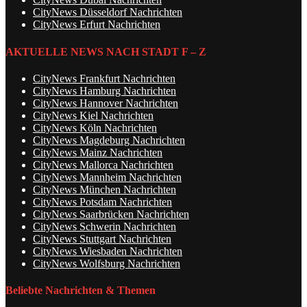
CityNews Düsseldorf Nachrichten
CityNews Erfurt Nachrichten
AKTUELLE NEWS NACH STADT F – Z
CityNews Frankfurt Nachrichten
CityNews Hamburg Nachrichten
CityNews Hannover Nachrichten
CityNews Kiel Nachrichten
CityNews Köln Nachrichten
CityNews Magdeburg Nachrichten
CityNews Mainz Nachrichten
CityNews Mallorca Nachrichten
CityNews Mannheim Nachrichten
CityNews München Nachrichten
CityNews Potsdam Nachrichten
CityNews Saarbrücken Nachrichten
CityNews Schwerin Nachrichten
CityNews Stuttgart Nachrichten
CityNews Wiesbaden Nachrichten
CityNews Wolfsburg Nachrichten
Beliebte Nachrichten & Themen