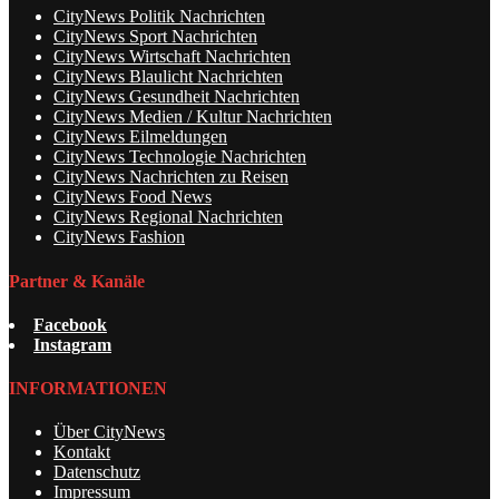
CityNews Politik Nachrichten
CityNews Sport Nachrichten
CityNews Wirtschaft Nachrichten
CityNews Blaulicht Nachrichten
CityNews Gesundheit Nachrichten
CityNews Medien / Kultur Nachrichten
CityNews Eilmeldungen
CityNews Technologie Nachrichten
CityNews Nachrichten zu Reisen
CityNews Food News
CityNews Regional Nachrichten
CityNews Fashion
Partner & Kanäle
Facebook
Instagram
INFORMATIONEN
Über CityNews
Kontakt
Datenschutz
Impressum