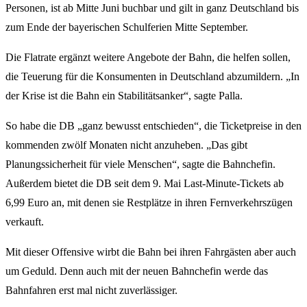
Personen, ist ab Mitte Juni buchbar und gilt in ganz Deutschland bis
zum Ende der bayerischen Schulferien Mitte September.
Die Flatrate ergänzt weitere Angebote der Bahn, die helfen sollen,
die Teuerung für die Konsumenten in Deutschland abzumildern. „In
der Krise ist die Bahn ein Stabilitätsanker“, sagte Palla.
So habe die DB „ganz bewusst entschieden“, die Ticketpreise in den
kommenden zwölf Monaten nicht anzuheben. „Das gibt
Planungssicherheit für viele Menschen“, sagte die Bahnchefin.
Außerdem bietet die DB seit dem 9. Mai Last-Minute-Tickets ab
6,99 Euro an, mit denen sie Restplätze in ihren Fernverkehrszügen
verkauft.
Mit dieser Offensive wirbt die Bahn bei ihren Fahrgästen aber auch
um Geduld. Denn auch mit der neuen Bahnchefin werde das
Bahnfahren erst mal nicht zuverlässiger.