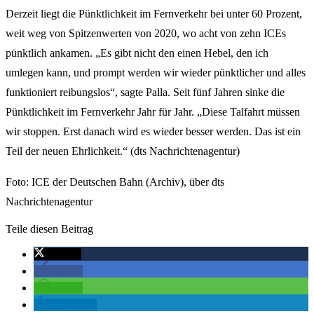
Derzeit liegt die Pünktlichkeit im Fernverkehr bei unter 60 Prozent,
weit weg von Spitzenwerten von 2020, wo acht von zehn ICEs
pünktlich ankamen. „Es gibt nicht den einen Hebel, den ich
umlegen kann, und prompt werden wir wieder pünktlicher und alles
funktioniert reibungslos“, sagte Palla. Seit fünf Jahren sinke die
Pünktlichkeit im Fernverkehr Jahr für Jahr. „Diese Talfahrt müssen
wir stoppen. Erst danach wird es wieder besser werden. Das ist ein
Teil der neuen Ehrlichkeit.“ (dts Nachrichtenagentur)
Foto: ICE der Deutschen Bahn (Archiv), über dts
Nachrichtenagentur
Teile diesen Beitrag
twittern
teilen
teilen
mitteilen