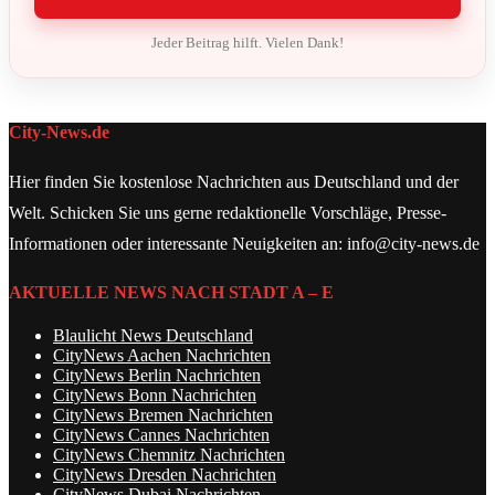
Jeder Beitrag hilft. Vielen Dank!
City-News.de
Hier finden Sie kostenlose Nachrichten aus Deutschland und der
Welt. Schicken Sie uns gerne redaktionelle Vorschläge, Presse-
Informationen oder interessante Neuigkeiten an: info@city-news.de
AKTUELLE NEWS NACH STADT A – E
Blaulicht News Deutschland
CityNews Aachen Nachrichten
CityNews Berlin Nachrichten
CityNews Bonn Nachrichten
CityNews Bremen Nachrichten
CityNews Cannes Nachrichten
CityNews Chemnitz Nachrichten
CityNews Dresden Nachrichten
CityNews Dubai Nachrichten