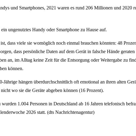
Handys und Smartphones, 2021 waren es rund 206 Millionen und 2020 r
 ein ungenutztes Handy oder Smartphone zu Hause auf.
ist, dass viele sie womöglich noch einmal brauchen könnten: 48 Proze
rgen, dass persönliche Daten auf dem Gerät in falsche Hände geraten
en an, im Alltag keine Zeit für die Entsorgung oder Weitergabe zu fin
eben können.
-Jährige hängen überdurchschnittlich oft emotional an ihren alten Ger
 nicht wo sie die Geräte abgeben können (16 Prozent).
wurden 1.004 Personen in Deutschland ab 16 Jahren telefonisch befra
lenderwoche 2026 statt. (dts Nachrichtenagentur)