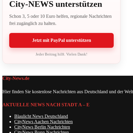
City-NEWS unterstützen
Schon 3, 5 oder 10 Euro helfen, regionale Nachrichten
frei zugänglich zu halten.
Jetzt mit PayPal unterstützen
Jeder Beitrag hilft. Vielen Dank!
City-News.de
Hier finden Sie kostenlose Nachrichten aus Deutschland und der Welt
AKTUELLE NEWS NACH STADT A – E
Blaulicht News Deutschland
CityNews Aachen Nachrichten
CityNews Berlin Nachrichten
CityNews Bonn Nachrichten