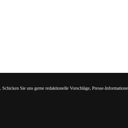
. Schicken Sie uns gerne redaktionelle Vorschläge, Presse-Information