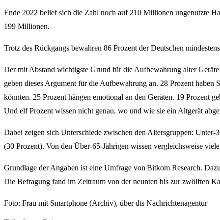
Ende 2022 belief sich die Zahl noch auf 210 Millionen ungenutzte 
199 Millionen.
Trotz des Rückgangs bewahren 86 Prozent der Deutschen mindestens
Der mit Abstand wichtigste Grund für die Aufbewahrung alter Geräte 
geben dieses Argument für die Aufbewahrung an. 28 Prozent haben So
könnten. 25 Prozent hängen emotional an den Geräten. 19 Prozent geb
Und elf Prozent wissen nicht genau, wo und wie sie ein Altgerät abg
Dabei zeigen sich Unterschiede zwischen den Altersgruppen: Unter-30
(30 Prozent). Von den Über-65-Jährigen wissen vergleichsweise viele
Grundlage der Angaben ist eine Umfrage von Bitkom Research. Dazu 
Die Befragung fand im Zeitraum von der neunten bis zur zwölften Ka
Foto: Frau mit Smartphone (Archiv), über dts Nachrichtenagentur