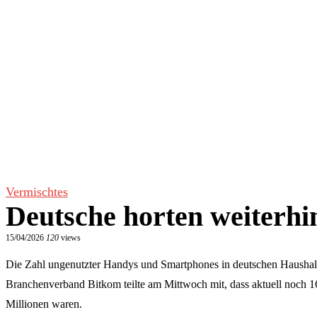
Vermischtes
Deutsche horten weiterhi
15/04/2026
120
views
Die Zahl ungenutzter Handys und Smartphones in deutschen Haushalte
Branchenverband Bitkom teilte am Mittwoch mit, dass aktuell noch 1
Millionen waren.