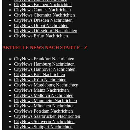
CityNews Bremen Nachrichten
CityNews Cannes Nachrichten
CityNews Chemnitz Nachrichten
CityNews Dresden Nachrichten
CityNews Dubai Nachrichten
CityNews Düsseldorf Nachrichten
CityNews Erfurt Nachrichten
AKTUELLE NEWS NACH STADT F – Z
CityNews Frankfurt Nachrichten
CityNews Hamburg Nachrichten
CityNews Hannover Nachrichten
CityNews Kiel Nachrichten
CityNews Köln Nachrichten
CityNews Magdeburg Nachrichten
CityNews Mainz Nachrichten
CityNews Mallorca Nachrichten
CityNews Mannheim Nachrichten
CityNews München Nachrichten
CityNews Potsdam Nachrichten
CityNews Saarbrücken Nachrichten
CityNews Schwerin Nachrichten
CityNews Stuttgart Nachrichten