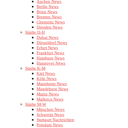
Aachen News
Berlin News
Bonn News
Bremen News
Chemnitz News
Dresden News
Städte D-H
Dubai News
Düsseldorf News
Erfurt News
Frankfurt News
Hamburg News
Hannover News
Städte K-M
Kiel News
Köln News
Mannheim News
Magdeburg News
Mainz News
Mallorca News
Städte M-W
München News
Schwerin News
Stuttgart Nachrichten
Potsdam News