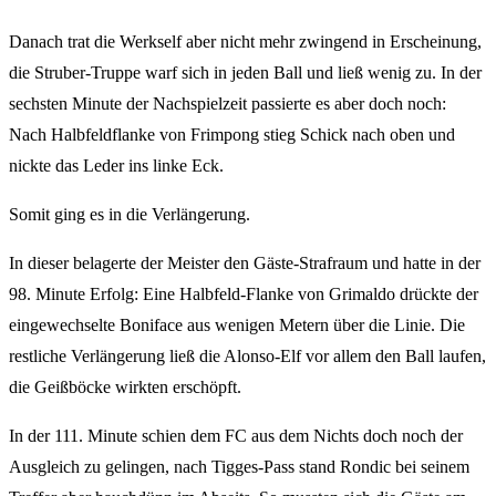
Danach trat die Werkself aber nicht mehr zwingend in Erscheinung,
die Struber-Truppe warf sich in jeden Ball und ließ wenig zu. In der
sechsten Minute der Nachspielzeit passierte es aber doch noch:
Nach Halbfeldflanke von Frimpong stieg Schick nach oben und
nickte das Leder ins linke Eck.
Somit ging es in die Verlängerung.
In dieser belagerte der Meister den Gäste-Strafraum und hatte in der
98. Minute Erfolg: Eine Halbfeld-Flanke von Grimaldo drückte der
eingewechselte Boniface aus wenigen Metern über die Linie. Die
restliche Verlängerung ließ die Alonso-Elf vor allem den Ball laufen,
die Geißböcke wirkten erschöpft.
In der 111. Minute schien dem FC aus dem Nichts doch noch der
Ausgleich zu gelingen, nach Tigges-Pass stand Rondic bei seinem