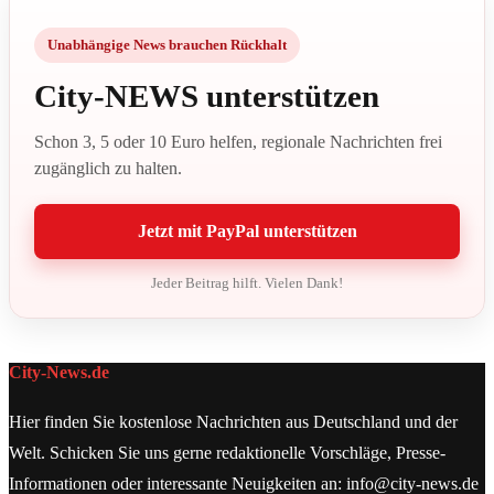
Unabhängige News brauchen Rückhalt
City-NEWS unterstützen
Schon 3, 5 oder 10 Euro helfen, regionale Nachrichten frei
zugänglich zu halten.
Jetzt mit PayPal unterstützen
Jeder Beitrag hilft. Vielen Dank!
City-News.de
Hier finden Sie kostenlose Nachrichten aus Deutschland und der
Welt. Schicken Sie uns gerne redaktionelle Vorschläge, Presse-
Informationen oder interessante Neuigkeiten an: info@city-news.de