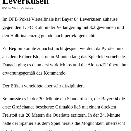
Leverkusen
05/02/2025
127
views
Im DFB-Pokal-Viertelfinale hat Bayer 04 Leverkusen zuhause
gegen den 1. FC Köln in der Verlängerung mit 3:2 gewonnen und
den Halbfinaleinzug gerade noch perfekt gemacht.
Zu Beginn konnte zunächst nicht gespielt werden, da Pyrotechnik
aus dem Kölner Block neun Minuten lang das Spielfeld vernebelte.
Danach ging es dann erst wirklich los und die Alonso-Elf übernahm
erwartungsgemäß das Kommando.
Der Effzeh verteidigte aber sehr diszipliniert.
So musste es in der 30. Minute ein Standard sein, der Bayer 04 die
erste Großchance bescherte: Grimaldo ließ mit einem direkten
Freistoß aus 20 Metern die Querlatte erzittern. In der 34. Minute
hatte der Spanier aus dem Spiel heraus die Möglichkeit, überrascht