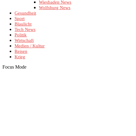
Wiesbaden News
Wolfsburg News
Gesundheit
Sport
Blaulicht
Tech News
Politik
Wirtschaft
Medien / Kultur
Reisen
Krieg
Focus Mode