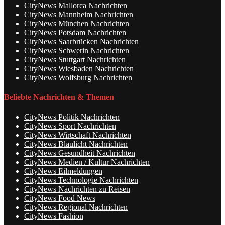
CityNews Mallorca Nachrichten
CityNews Mannheim Nachrichten
CityNews München Nachrichten
CityNews Potsdam Nachrichten
CityNews Saarbrücken Nachrichten
CityNews Schwerin Nachrichten
CityNews Stuttgart Nachrichten
CityNews Wiesbaden Nachrichten
CityNews Wolfsburg Nachrichten
Beliebte Nachrichten & Themen
CityNews Politik Nachrichten
CityNews Sport Nachrichten
CityNews Wirtschaft Nachrichten
CityNews Blaulicht Nachrichten
CityNews Gesundheit Nachrichten
CityNews Medien / Kultur Nachrichten
CityNews Eilmeldungen
CityNews Technologie Nachrichten
CityNews Nachrichten zu Reisen
CityNews Food News
CityNews Regional Nachrichten
CityNews Fashion