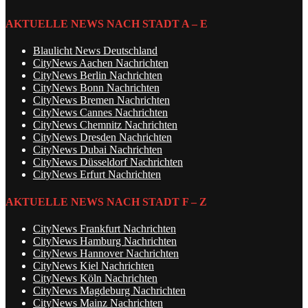
AKTUELLE NEWS NACH STADT A – E
Blaulicht News Deutschland
CityNews Aachen Nachrichten
CityNews Berlin Nachrichten
CityNews Bonn Nachrichten
CityNews Bremen Nachrichten
CityNews Cannes Nachrichten
CityNews Chemnitz Nachrichten
CityNews Dresden Nachrichten
CityNews Dubai Nachrichten
CityNews Düsseldorf Nachrichten
CityNews Erfurt Nachrichten
AKTUELLE NEWS NACH STADT F – Z
CityNews Frankfurt Nachrichten
CityNews Hamburg Nachrichten
CityNews Hannover Nachrichten
CityNews Kiel Nachrichten
CityNews Köln Nachrichten
CityNews Magdeburg Nachrichten
CityNews Mainz Nachrichten