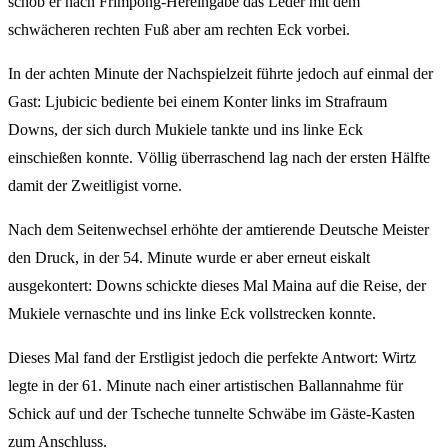
schob er nach Frimpong-Hereingabe das Leder mit dem
schwächeren rechten Fuß aber am rechten Eck vorbei.
In der achten Minute der Nachspielzeit führte jedoch auf einmal der
Gast: Ljubicic bediente bei einem Konter links im Strafraum
Downs, der sich durch Mukiele tankte und ins linke Eck
einschießen konnte. Völlig überraschend lag nach der ersten Hälfte
damit der Zweitligist vorne.
Nach dem Seitenwechsel erhöhte der amtierende Deutsche Meister
den Druck, in der 54. Minute wurde er aber erneut eiskalt
ausgekontert: Downs schickte dieses Mal Maina auf die Reise, der
Mukiele vernaschte und ins linke Eck vollstrecken konnte.
Dieses Mal fand der Erstligist jedoch die perfekte Antwort: Wirtz
legte in der 61. Minute nach einer artistischen Ballannahme für
Schick auf und der Tscheche tunnelte Schwäbe im Gäste-Kasten
zum Anschluss.