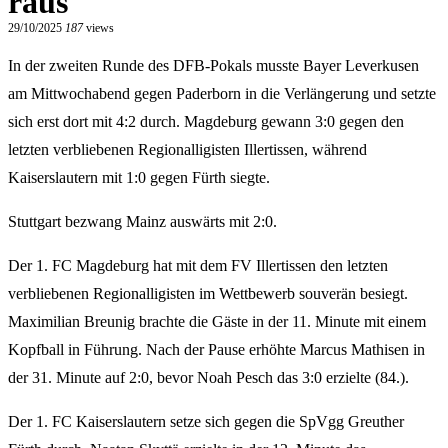
raus
29/10/2025
187
views
In der zweiten Runde des DFB-Pokals musste Bayer Leverkusen
am Mittwochabend gegen Paderborn in die Verlängerung und setzte
sich erst dort mit 4:2 durch. Magdeburg gewann 3:0 gegen den
letzten verbliebenen Regionalligisten Illertissen, während
Kaiserslautern mit 1:0 gegen Fürth siegte.
Stuttgart bezwang Mainz auswärts mit 2:0.
Der 1. FC Magdeburg hat mit dem FV Illertissen den letzten
verbliebenen Regionalligisten im Wettbewerb souverän besiegt.
Maximilian Breunig brachte die Gäste in der 11. Minute mit einem
Kopfball in Führung. Nach der Pause erhöhte Marcus Mathisen in
der 31. Minute auf 2:0, bevor Noah Pesch das 3:0 erzielte (84.).
Der 1. FC Kaiserslautern setze sich gegen die SpVgg Greuther