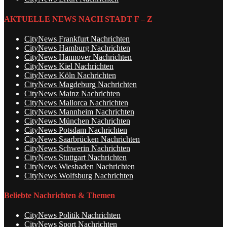
AKTUELLE NEWS NACH STADT F – Z
CityNews Frankfurt Nachrichten
CityNews Hamburg Nachrichten
CityNews Hannover Nachrichten
CityNews Kiel Nachrichten
CityNews Köln Nachrichten
CityNews Magdeburg Nachrichten
CityNews Mainz Nachrichten
CityNews Mallorca Nachrichten
CityNews Mannheim Nachrichten
CityNews München Nachrichten
CityNews Potsdam Nachrichten
CityNews Saarbrücken Nachrichten
CityNews Schwerin Nachrichten
CityNews Stuttgart Nachrichten
CityNews Wiesbaden Nachrichten
CityNews Wolfsburg Nachrichten
Beliebte Nachrichten & Themen
CityNews Politik Nachrichten
CityNews Sport Nachrichten