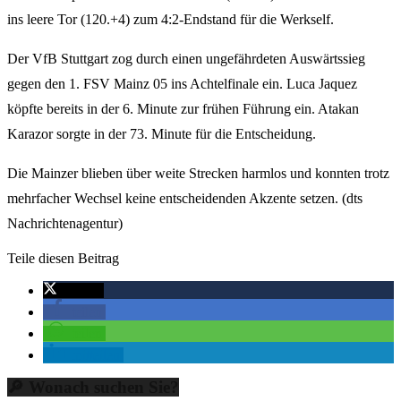
ins leere Tor (120.+4) zum 4:2-Endstand für die Werkself.
Der VfB Stuttgart zog durch einen ungefährdeten Auswärtssieg
gegen den 1. FSV Mainz 05 ins Achtelfinale ein. Luca Jaquez
köpfte bereits in der 6. Minute zur frühen Führung ein. Atakan
Karazor sorgte in der 73. Minute für die Entscheidung.
Die Mainzer blieben über weite Strecken harmlos und konnten trotz
mehrfacher Wechsel keine entscheidenden Akzente setzen. (dts
Nachrichtenagentur)
Teile diesen Beitrag
twittern
teilen
teilen
mitteilen
🔎 Wonach suchen Sie?