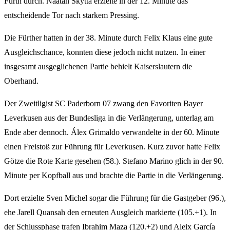
Fürth durch. Naatan Skyttä erzielte in der 12. Minute das
entscheidende Tor nach starkem Pressing.
Die Fürther hatten in der 38. Minute durch Felix Klaus eine gute
Ausgleichschance, konnten diese jedoch nicht nutzen. In einer
insgesamt ausgeglichenen Partie behielt Kaiserslautern die
Oberhand.
Der Zweitligist SC Paderborn 07 zwang den Favoriten Bayer
Leverkusen aus der Bundesliga in die Verlängerung, unterlag am
Ende aber dennoch. Álex Grimaldo verwandelte in der 60. Minute
einen Freistoß zur Führung für Leverkusen. Kurz zuvor hatte Felix
Götze die Rote Karte gesehen (58.). Stefano Marino glich in der 90.
Minute per Kopfball aus und brachte die Partie in die Verlängerung.
Dort erzielte Sven Michel sogar die Führung für die Gastgeber (96.),
ehe Jarell Quansah den erneuten Ausgleich markierte (105.+1). In
der Schlussphase trafen Ibrahim Maza (120.+2) und Aleix García