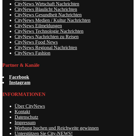
CityNews Wirtschaft Nachrichten
CityNews Blaulicht Nachrichten
CityNews Gesundheit Nachrichten
CityNews Medien / Kultur Nachrichten
CityNews Eilmeldungen
CityNews Technologie Nachrichten
CityNews Nachrichten zu Reisen
CityNews Food News
CityNews Regional Nachrichten
CityNews Fashion
Partner & Kanäle
Facebook
Instagram
INFORMATIONEN
Über CityNews
Kontakt
Datenschutz
Impressum
Werbung buchen und Reichweite gewinnen
Unterstützen Sie City-NEWS!