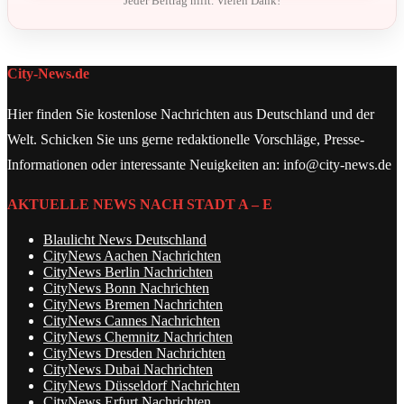
Jeder Beitrag hilft. Vielen Dank!
City-News.de
Hier finden Sie kostenlose Nachrichten aus Deutschland und der
Welt. Schicken Sie uns gerne redaktionelle Vorschläge, Presse-
Informationen oder interessante Neuigkeiten an: info@city-news.de
AKTUELLE NEWS NACH STADT A – E
Blaulicht News Deutschland
CityNews Aachen Nachrichten
CityNews Berlin Nachrichten
CityNews Bonn Nachrichten
CityNews Bremen Nachrichten
CityNews Cannes Nachrichten
CityNews Chemnitz Nachrichten
CityNews Dresden Nachrichten
CityNews Dubai Nachrichten
CityNews Düsseldorf Nachrichten
CityNews Erfurt Nachrichten