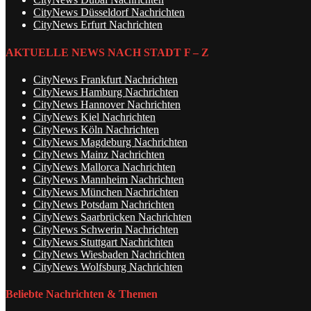
CityNews Düsseldorf Nachrichten
CityNews Erfurt Nachrichten
AKTUELLE NEWS NACH STADT F – Z
CityNews Frankfurt Nachrichten
CityNews Hamburg Nachrichten
CityNews Hannover Nachrichten
CityNews Kiel Nachrichten
CityNews Köln Nachrichten
CityNews Magdeburg Nachrichten
CityNews Mainz Nachrichten
CityNews Mallorca Nachrichten
CityNews Mannheim Nachrichten
CityNews München Nachrichten
CityNews Potsdam Nachrichten
CityNews Saarbrücken Nachrichten
CityNews Schwerin Nachrichten
CityNews Stuttgart Nachrichten
CityNews Wiesbaden Nachrichten
CityNews Wolfsburg Nachrichten
Beliebte Nachrichten & Themen