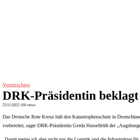
Vermischtes
DRK-Präsidentin beklagt 
25/11/2025
100
views
Das Deutsche Rote Kreuz hält den Katastrophenschutz in Deutschland 
vorbereitet, sagte DRK-Präsidentin Gerda Hasselfeldt der „Augsburg
„Damit meine ich aber nicht nur die Logistik und die Infrastruktur f