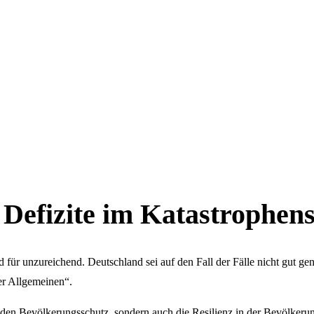
Defizite im Katastrophen
für unzureichend. Deutschland sei auf den Fall der Fälle nicht gut ge
er Allgemeinen“.
ür den Bevölkerungsschutz, sondern auch die Resilienz in der Bevölkeru