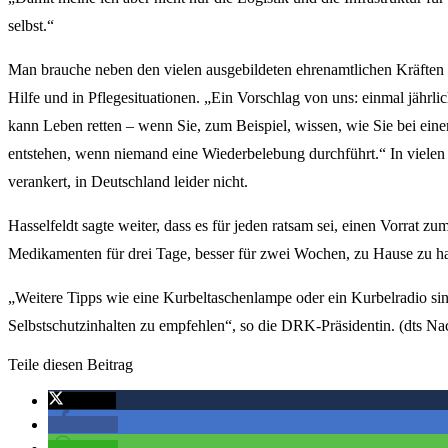
selbst.“
Man brauche neben den vielen ausgebildeten ehrenamtlichen Kräften a
Hilfe und in Pflegesituationen. „Ein Vorschlag von uns: einmal jähr
kann Leben retten – wenn Sie, zum Beispiel, wissen, wie Sie bei ein
entstehen, wenn niemand eine Wiederbelebung durchführt.“ In vielen 
verankert, in Deutschland leider nicht.
Hasselfeldt sagte weiter, dass es für jeden ratsam sei, einen Vorrat z
Medikamenten für drei Tage, besser für zwei Wochen, zu Hause zu h
„Weitere Tipps wie eine Kurbeltaschenlampe oder ein Kurbelradio sind
Selbstschutzinhalten zu empfehlen“, so die DRK-Präsidentin. (dts Na
Teile diesen Beitrag
twittern
teilen