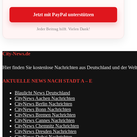
Jetzt mit PayPal unterstützen
Jeder Beitrag hilft. Vielen Dank!
City-News.de
Hier finden Sie kostenlose Nachrichten aus Deutschland und der Welt
AKTUELLE NEWS NACH STADT A – E
Blaulicht News Deutschland
CityNews Aachen Nachrichten
CityNews Berlin Nachrichten
CityNews Bonn Nachrichten
CityNews Bremen Nachrichten
CityNews Cannes Nachrichten
CityNews Chemnitz Nachrichten
CityNews Dresden Nachrichten
CityNews Dubai Nachrichten