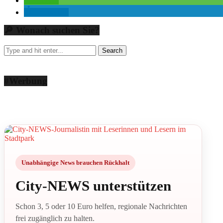
teilen
mitteilen
🔎 Wonach suchen Sie?
#Werbung
Unabhängige News brauchen Rückhalt
City-NEWS unterstützen
Schon 3, 5 oder 10 Euro helfen, regionale Nachrichten
frei zugänglich zu halten.