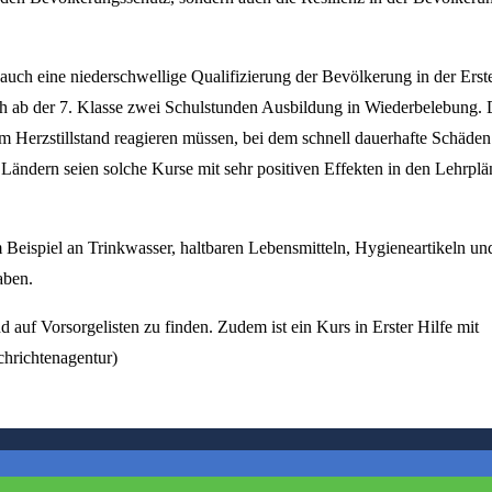
uch eine niederschwellige Qualifizierung der Bevölkerung in der Erst
lich ab der 7. Klasse zwei Schulstunden Ausbildung in Wiederbelebung.
em Herzstillstand reagieren müssen, bei dem schnell dauerhafte Schäden
Ländern seien solche Kurse mit sehr positiven Effekten in den Lehrpl
um Beispiel an Trinkwasser, haltbaren Lebensmitteln, Hygieneartikeln un
aben.
 auf Vorsorgelisten zu finden. Zudem ist ein Kurs in Erster Hilfe mit
chrichtenagentur)