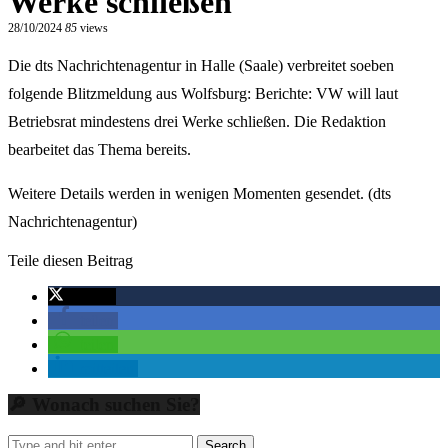
Werke schließen
28/10/2024
85
views
Die dts Nachrichtenagentur in Halle (Saale) verbreitet soeben
folgende Blitzmeldung aus Wolfsburg: Berichte: VW will laut
Betriebsrat mindestens drei Werke schließen. Die Redaktion
bearbeitet das Thema bereits.
Weitere Details werden in wenigen Momenten gesendet. (dts
Nachrichtenagentur)
Teile diesen Beitrag
twittern
teilen
teilen
mitteilen
🔎 Wonach suchen Sie?