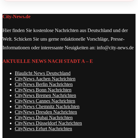
City-News.de
Hier finden Sie kostenlose Nachrichten aus Deutschland und der
Welt. Schicken Sie uns gerne redaktionelle Vorschläge, Presse-
Informationen oder interessante Neuigkeiten an: info@city-news.de
AKTUELLE NEWS NACH STADT A – E
Blaulicht News Deutschland
CityNews Aachen Nachrichten
CityNews Berlin Nachrichten
CityNews Bonn Nachrichten
CityNews Bremen Nachrichten
CityNews Cannes Nachrichten
CityNews Chemnitz Nachrichten
CityNews Dresden Nachrichten
CityNews Dubai Nachrichten
CityNews Düsseldorf Nachrichten
CityNews Erfurt Nachrichten