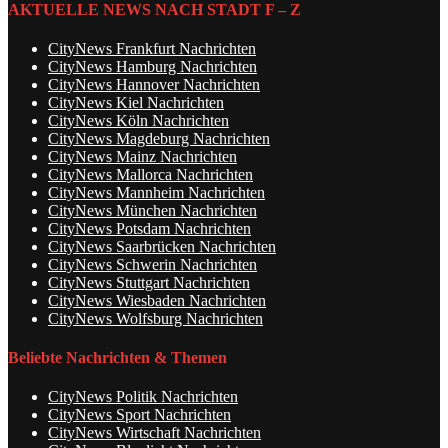
AKTUELLE NEWS NACH STADT F – Z
CityNews Frankfurt Nachrichten
CityNews Hamburg Nachrichten
CityNews Hannover Nachrichten
CityNews Kiel Nachrichten
CityNews Köln Nachrichten
CityNews Magdeburg Nachrichten
CityNews Mainz Nachrichten
CityNews Mallorca Nachrichten
CityNews Mannheim Nachrichten
CityNews München Nachrichten
CityNews Potsdam Nachrichten
CityNews Saarbrücken Nachrichten
CityNews Schwerin Nachrichten
CityNews Stuttgart Nachrichten
CityNews Wiesbaden Nachrichten
CityNews Wolfsburg Nachrichten
Beliebte Nachrichten & Themen
CityNews Politik Nachrichten
CityNews Sport Nachrichten
CityNews Wirtschaft Nachrichten