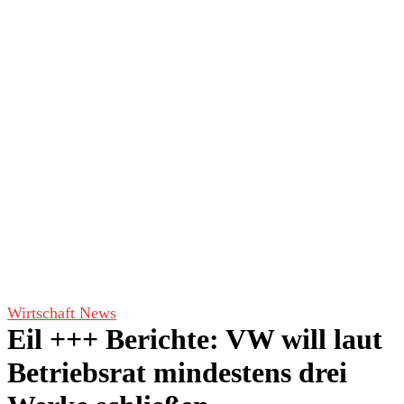
Wirtschaft News
Eil +++ Berichte: VW will laut
Betriebsrat mindestens drei