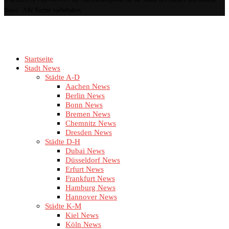
News - Alle Rechte vorbehalten
Startseite
Stadt News
Städte A-D
Aachen News
Berlin News
Bonn News
Bremen News
Chemnitz News
Dresden News
Städte D-H
Dubai News
Düsseldorf News
Erfurt News
Frankfurt News
Hamburg News
Hannover News
Städte K-M
Kiel News
Köln News