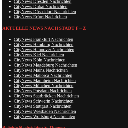
CityNews Dresden Nachrichten
CityNews Dubai Nachrichten
CityNews Düsseldorf Nachrichten
CityNews Erfurt Nachrichten
AKTUELLE NEWS NACH STADT F – Z
CityNews Frankfurt Nachrichten
CityNews Hamburg Nachrichten
CityNews Hannover Nachrichten
CityNews Kiel Nachrichten
CityNews Köln Nachrichten
CityNews Magdeburg Nachrichten
CityNews Mainz Nachrichten
CityNews Mallorca Nachrichten
CityNews Mannheim Nachrichten
CityNews München Nachrichten
CityNews Potsdam Nachrichten
CityNews Saarbrücken Nachrichten
CityNews Schwerin Nachrichten
CityNews Stuttgart Nachrichten
CityNews Wiesbaden Nachrichten
CityNews Wolfsburg Nachrichten
Beliebte Nachrichten & Themen