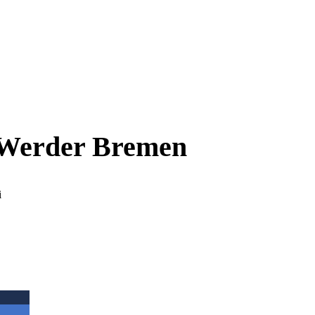
i Werder Bremen
i