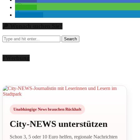
teilen
mitteilen
🔎 Wonach suchen Sie?
#Werbung
Unabhängige News brauchen Rückhalt
City-NEWS unterstützen
Schon 3, 5 oder 10 Euro helfen, regionale Nachrichten