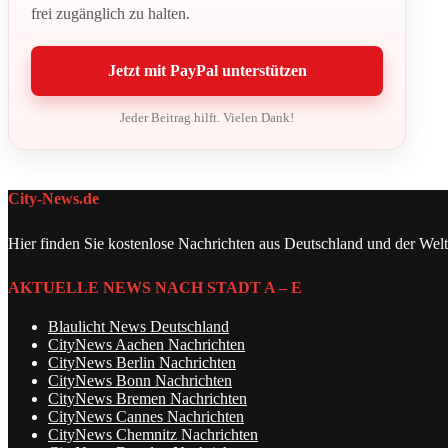
frei zugänglich zu halten.
Jetzt mit PayPal unterstützen
Jeder Beitrag hilft. Vielen Dank!
City-News.de
Hier finden Sie kostenlose Nachrichten aus Deutschland und der Welt
AKTUELLE NEWS NACH STADT A – E
Blaulicht News Deutschland
CityNews Aachen Nachrichten
CityNews Berlin Nachrichten
CityNews Bonn Nachrichten
CityNews Bremen Nachrichten
CityNews Cannes Nachrichten
CityNews Chemnitz Nachrichten