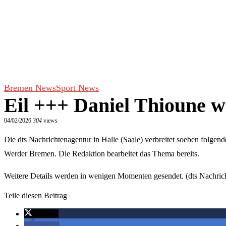
Bremen News
Sport News
Eil +++ Daniel Thioune w
04/02/2026
304
views
Die dts Nachrichtenagentur in Halle (Saale) verbreitet soeben folge
Werder Bremen. Die Redaktion bearbeitet das Thema bereits.
Weitere Details werden in wenigen Momenten gesendet. (dts Nachric
Teile diesen Beitrag
twittern
teilen