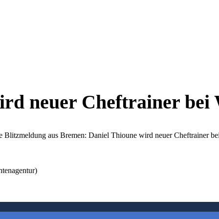
ird neuer Cheftrainer be
nde Blitzmeldung aus Bremen: Daniel Thioune wird neuer Cheftrainer be
htenagentur)