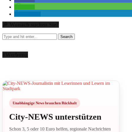
teilen
mitteilen
🔎 Wonach suchen Sie?
#Werbung
Unabhängige News brauchen Rückhalt
City-NEWS unterstützen
Schon 3, 5 oder 10 Euro helfen, regionale Nachrichten