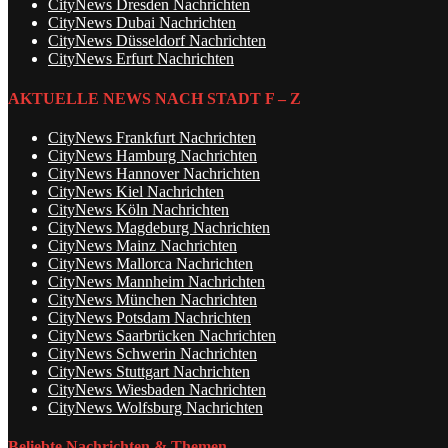
CityNews Dresden Nachrichten
CityNews Dubai Nachrichten
CityNews Düsseldorf Nachrichten
CityNews Erfurt Nachrichten
AKTUELLE NEWS NACH STADT F – Z
CityNews Frankfurt Nachrichten
CityNews Hamburg Nachrichten
CityNews Hannover Nachrichten
CityNews Kiel Nachrichten
CityNews Köln Nachrichten
CityNews Magdeburg Nachrichten
CityNews Mainz Nachrichten
CityNews Mallorca Nachrichten
CityNews Mannheim Nachrichten
CityNews München Nachrichten
CityNews Potsdam Nachrichten
CityNews Saarbrücken Nachrichten
CityNews Schwerin Nachrichten
CityNews Stuttgart Nachrichten
CityNews Wiesbaden Nachrichten
CityNews Wolfsburg Nachrichten
Beliebte Nachrichten & Themen