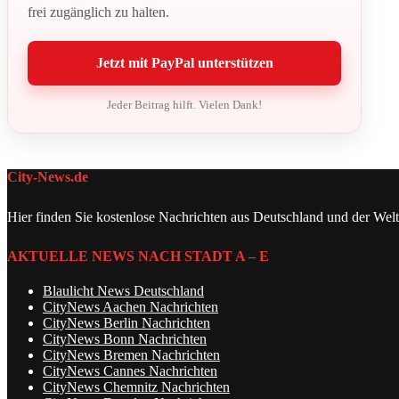
frei zugänglich zu halten.
Jetzt mit PayPal unterstützen
Jeder Beitrag hilft. Vielen Dank!
City-News.de
Hier finden Sie kostenlose Nachrichten aus Deutschland und der Welt
AKTUELLE NEWS NACH STADT A – E
Blaulicht News Deutschland
CityNews Aachen Nachrichten
CityNews Berlin Nachrichten
CityNews Bonn Nachrichten
CityNews Bremen Nachrichten
CityNews Cannes Nachrichten
CityNews Chemnitz Nachrichten