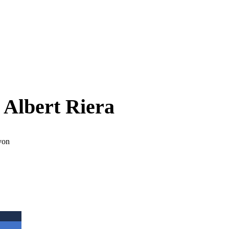
 Albert Riera
von