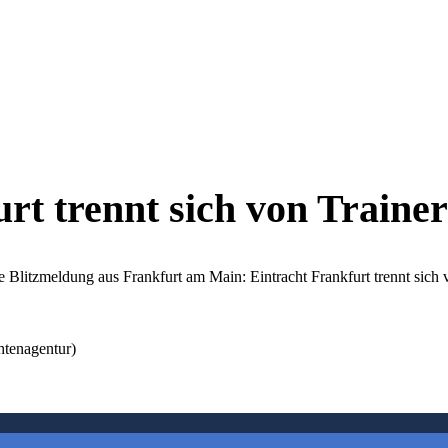
rt trennt sich von Trainer
de Blitzmeldung aus Frankfurt am Main: Eintracht Frankfurt trennt sich 
htenagentur)