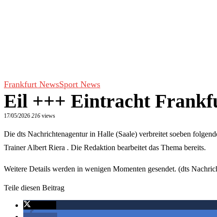
Frankfurt News
Sport News
Eil +++ Eintracht Frankfu
17/05/2026
216
views
Die dts Nachrichtenagentur in Halle (Saale) verbreitet soeben folgen
Trainer Albert Riera . Die Redaktion bearbeitet das Thema bereits.
Weitere Details werden in wenigen Momenten gesendet. (dts Nachric
Teile diesen Beitrag
twittern
teilen