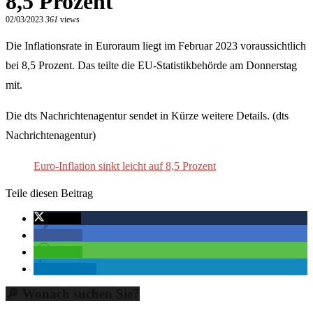
8,5 Prozent
02/03/2023
361
views
Die Inflationsrate in Euroraum liegt im Februar 2023 voraussichtlich
bei 8,5 Prozent. Das teilte die EU-Statistikbehörde am Donnerstag
mit.
Die dts Nachrichtenagentur sendet in Kürze weitere Details. (dts
Nachrichtenagentur)
Euro-Inflation sinkt leicht auf 8,5 Prozent
Teile diesen Beitrag
twittern
teilen
teilen
mitteilen
🔎 Wonach suchen Sie?