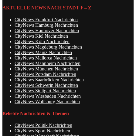
AKTUELLE NEWS NACH STADT F – Z
CityNews Frankfurt Nachrichten
CityNews Hamburg Nachrichten
CityNews Hannover Nachrichten
CityNews Kiel Nachrichten
CityNews Köln Nachrichten
CityNews Magdeburg Nachrichten
CityNews Mainz Nachrichten
CityNews Mallorca Nachrichten
CityNews Mannheim Nachrichten
CityNews München Nachrichten
CityNews Potsdam Nachrichten
CityNews Saarbrücken Nachrichten
CityNews Schwerin Nachrichten
CityNews Stuttgart Nachrichten
CityNews Wiesbaden Nachrichten
CityNews Wolfsburg Nachrichten
Beliebte Nachrichten & Themen
CityNews Politik Nachrichten
CityNews Sport Nachrichten