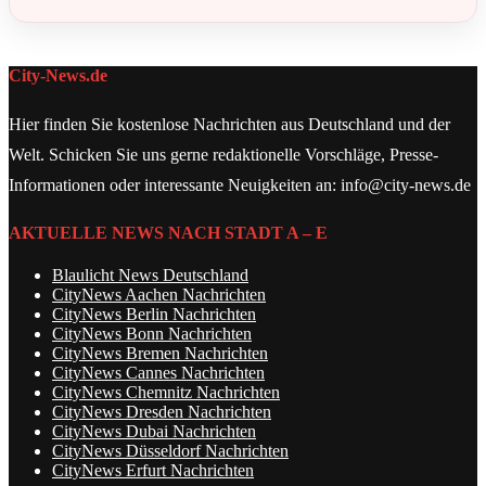
City-News.de
Hier finden Sie kostenlose Nachrichten aus Deutschland und der
Welt. Schicken Sie uns gerne redaktionelle Vorschläge, Presse-
Informationen oder interessante Neuigkeiten an: info@city-news.de
AKTUELLE NEWS NACH STADT A – E
Blaulicht News Deutschland
CityNews Aachen Nachrichten
CityNews Berlin Nachrichten
CityNews Bonn Nachrichten
CityNews Bremen Nachrichten
CityNews Cannes Nachrichten
CityNews Chemnitz Nachrichten
CityNews Dresden Nachrichten
CityNews Dubai Nachrichten
CityNews Düsseldorf Nachrichten
CityNews Erfurt Nachrichten