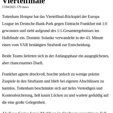
Viertelfinale
17/04/2025
179
views
Tottenham Hotspur hat das Viertelfinal-Rückspiel der Europa
League im Deutsche-Bank-Park gegen Eintracht Frankfurt mit 1:0
gewonnen und zieht aufgrund des 1:1-Gesamtergebnisses ins
Halbfinale ein. Dominic Solanke verwandelte in der 43. Minute
einen vom VAR bestätigten Strafstoß zur Entscheidung.
Beide Teams lieferten sich in der Anfangsphase ein ausgeglichenes,
aber chancenarmes Duell.
Frankfurt agierte druckvoll, brachte jedoch zu wenige präzise
Zuspiele in den Strafraum und blieb bei eigenen Abschlüssen zu
harmlos. Tottenham beschränkte sich auf tiefes Verteidigen und
Konterabsicherung, ließ kaum Lücken zu und wartete geduldig auf
die eine große Gelegenheit.