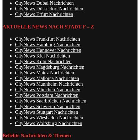
CityNews Dubai Nachrichten
CityNews Düsseldorf Nachrichten
CityNews Erfurt Nachrichten
AKTUELLE NEWS NACH STADT F – Z
CityNews Frankfurt Nachrichten
CityNews Hamburg Nachrichten
CityNews Hannover Nachrichten
CityNews Kiel Nachrichten
CityNews Köln Nachrichten
CityNews Magdeburg Nachrichten
CityNews Mainz Nachrichten
CityNews Mallorca Nachrichten
CityNews Mannheim Nachrichten
CityNews München Nachrichten
CityNews Potsdam Nachrichten
CityNews Saarbrücken Nachrichten
CityNews Schwerin Nachrichten
CityNews Stuttgart Nachrichten
CityNews Wiesbaden Nachrichten
CityNews Wolfsburg Nachrichten
Beliebte Nachrichten & Themen