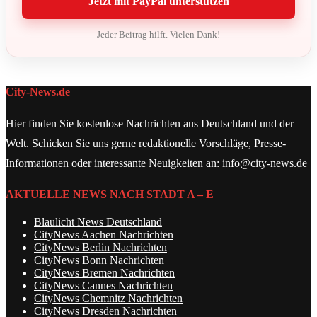
Jetzt mit PayPal unterstützen
Jeder Beitrag hilft. Vielen Dank!
City-News.de
Hier finden Sie kostenlose Nachrichten aus Deutschland und der
Welt. Schicken Sie uns gerne redaktionelle Vorschläge, Presse-
Informationen oder interessante Neuigkeiten an: info@city-news.de
AKTUELLE NEWS NACH STADT A – E
Blaulicht News Deutschland
CityNews Aachen Nachrichten
CityNews Berlin Nachrichten
CityNews Bonn Nachrichten
CityNews Bremen Nachrichten
CityNews Cannes Nachrichten
CityNews Chemnitz Nachrichten
CityNews Dresden Nachrichten