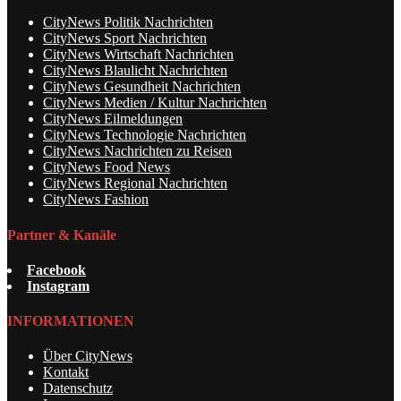
CityNews Politik Nachrichten
CityNews Sport Nachrichten
CityNews Wirtschaft Nachrichten
CityNews Blaulicht Nachrichten
CityNews Gesundheit Nachrichten
CityNews Medien / Kultur Nachrichten
CityNews Eilmeldungen
CityNews Technologie Nachrichten
CityNews Nachrichten zu Reisen
CityNews Food News
CityNews Regional Nachrichten
CityNews Fashion
Partner & Kanäle
Facebook
Instagram
INFORMATIONEN
Über CityNews
Kontakt
Datenschutz