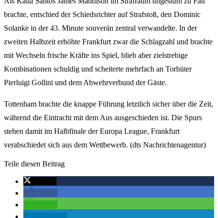
Als Kaua Santos James Maddison im Strafraum ungestüm zu Fall
brachte, entschied der Schiedsrichter auf Strafstoß, den Dominic
Solanke in der 43. Minute souverän zentral verwandelte. In der
zweiten Halbzeit erhöhte Frankfurt zwar die Schlagzahl und brachte
mit Wechseln frische Kräfte ins Spiel, blieb aber zielstrebige
Kombinationen schuldig und scheiterte mehrfach an Torhüter
Pierluigi Gollini und dem Abwehrverbund der Gäste.
Tottenham brachte die knappe Führung letztlich sicher über die Zeit,
während die Eintracht mit dem Aus ausgeschieden ist. Die Spurs
stehen damit im Halbfinale der Europa League, Frankfurt
verabschiedet sich aus dem Wettbewerb. (dts Nachrichtenagentur)
Teile diesen Beitrag
twittern
teilen
teilen
mitteilen