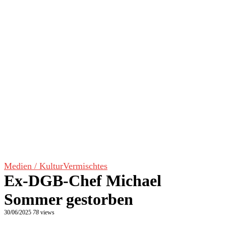
Medien / Kultur
Vermischtes
Ex-DGB-Chef Michael
Sommer gestorben
30/06/2025
78
views