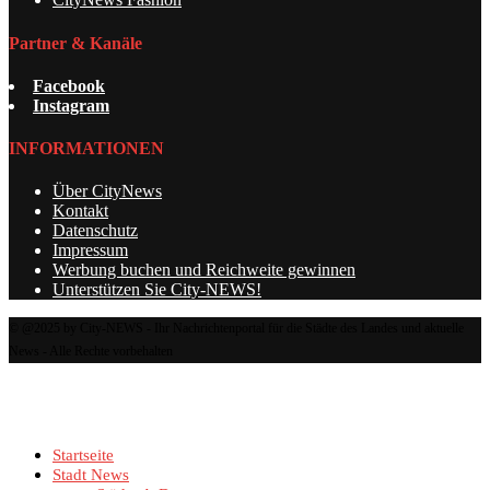
Partner & Kanäle
Facebook
Instagram
INFORMATIONEN
Über CityNews
Kontakt
Datenschutz
Impressum
Werbung buchen und Reichweite gewinnen
Unterstützen Sie City-NEWS!
© @2025 by City-NEWS - Ihr Nachrichtenportal für die Städte des Landes und aktuelle
News - Alle Rechte vorbehalten
Startseite
Stadt News