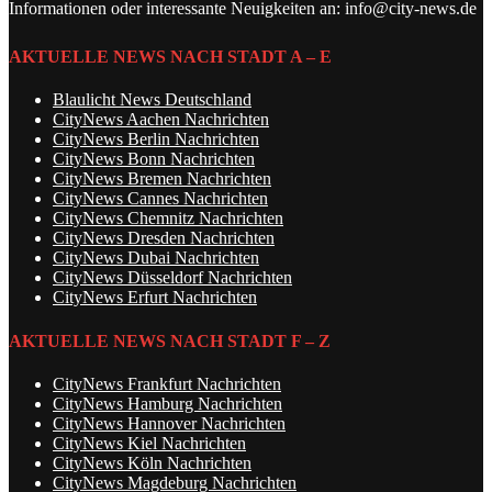
Informationen oder interessante Neuigkeiten an: info@city-news.de
AKTUELLE NEWS NACH STADT A – E
Blaulicht News Deutschland
CityNews Aachen Nachrichten
CityNews Berlin Nachrichten
CityNews Bonn Nachrichten
CityNews Bremen Nachrichten
CityNews Cannes Nachrichten
CityNews Chemnitz Nachrichten
CityNews Dresden Nachrichten
CityNews Dubai Nachrichten
CityNews Düsseldorf Nachrichten
CityNews Erfurt Nachrichten
AKTUELLE NEWS NACH STADT F – Z
CityNews Frankfurt Nachrichten
CityNews Hamburg Nachrichten
CityNews Hannover Nachrichten
CityNews Kiel Nachrichten
CityNews Köln Nachrichten
CityNews Magdeburg Nachrichten