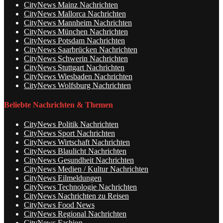
CityNews Mainz Nachrichten
CityNews Mallorca Nachrichten
CityNews Mannheim Nachrichten
CityNews München Nachrichten
CityNews Potsdam Nachrichten
CityNews Saarbrücken Nachrichten
CityNews Schwerin Nachrichten
CityNews Stuttgart Nachrichten
CityNews Wiesbaden Nachrichten
CityNews Wolfsburg Nachrichten
Beliebte Nachrichten & Themen
CityNews Politik Nachrichten
CityNews Sport Nachrichten
CityNews Wirtschaft Nachrichten
CityNews Blaulicht Nachrichten
CityNews Gesundheit Nachrichten
CityNews Medien / Kultur Nachrichten
CityNews Eilmeldungen
CityNews Technologie Nachrichten
CityNews Nachrichten zu Reisen
CityNews Food News
CityNews Regional Nachrichten
CityNews Fashion