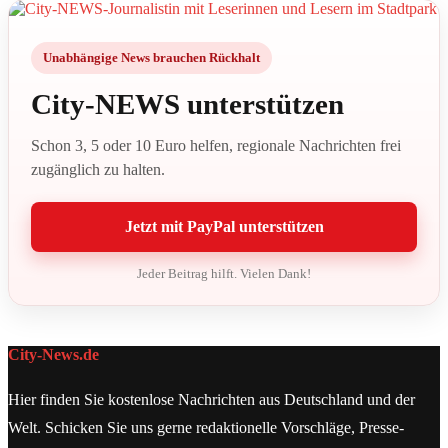
Unabhängige News brauchen Rückhalt
City-NEWS unterstützen
Schon 3, 5 oder 10 Euro helfen, regionale Nachrichten frei
zugänglich zu halten.
Jetzt mit PayPal unterstützen
Jeder Beitrag hilft. Vielen Dank!
City-News.de
Hier finden Sie kostenlose Nachrichten aus Deutschland und der
Welt. Schicken Sie uns gerne redaktionelle Vorschläge, Presse-