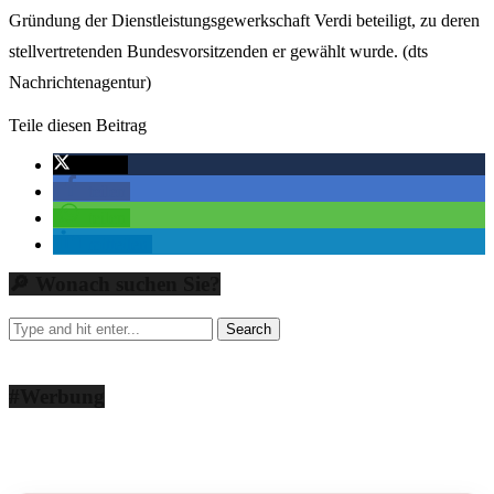
Gründung der Dienstleistungsgewerkschaft Verdi beteiligt, zu deren
stellvertretenden Bundesvorsitzenden er gewählt wurde. (dts
Nachrichtenagentur)
Teile diesen Beitrag
twittern
teilen
teilen
mitteilen
🔎 Wonach suchen Sie?
#Werbung