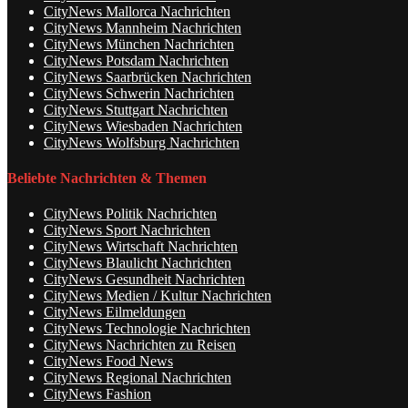
CityNews Mallorca Nachrichten
CityNews Mannheim Nachrichten
CityNews München Nachrichten
CityNews Potsdam Nachrichten
CityNews Saarbrücken Nachrichten
CityNews Schwerin Nachrichten
CityNews Stuttgart Nachrichten
CityNews Wiesbaden Nachrichten
CityNews Wolfsburg Nachrichten
Beliebte Nachrichten & Themen
CityNews Politik Nachrichten
CityNews Sport Nachrichten
CityNews Wirtschaft Nachrichten
CityNews Blaulicht Nachrichten
CityNews Gesundheit Nachrichten
CityNews Medien / Kultur Nachrichten
CityNews Eilmeldungen
CityNews Technologie Nachrichten
CityNews Nachrichten zu Reisen
CityNews Food News
CityNews Regional Nachrichten
CityNews Fashion