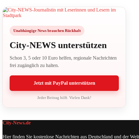
Unabhängige News brauchen Rückhalt
City-NEWS unterstützen
Schon 3, 5 oder 10 Euro helfen, regionale Nachrichten
frei zugänglich zu halten.
Jetzt mit PayPal unterstützen
Jeder Beitrag hilft. Vielen Dank!
City-News.de
Hier finden Sie kostenlose Nachrichten aus Deutschland und der Welt