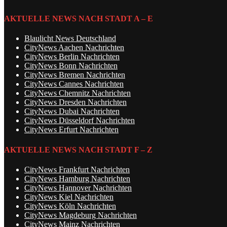
AKTUELLE NEWS NACH STADT A – E
Blaulicht News Deutschland
CityNews Aachen Nachrichten
CityNews Berlin Nachrichten
CityNews Bonn Nachrichten
CityNews Bremen Nachrichten
CityNews Cannes Nachrichten
CityNews Chemnitz Nachrichten
CityNews Dresden Nachrichten
CityNews Dubai Nachrichten
CityNews Düsseldorf Nachrichten
CityNews Erfurt Nachrichten
AKTUELLE NEWS NACH STADT F – Z
CityNews Frankfurt Nachrichten
CityNews Hamburg Nachrichten
CityNews Hannover Nachrichten
CityNews Kiel Nachrichten
CityNews Köln Nachrichten
CityNews Magdeburg Nachrichten
CityNews Mainz Nachrichten