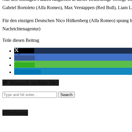
Gabriel Bortoleto (Alfa Romeo), Max Verstappen (Red Bull), Liam L
Für den einzigen Deutschen Nico Hülkenberg (Alfa Romeo) sprang bei
Nachrichtenagentur)
Teile diesen Beitrag
twittern
teilen
teilen
mitteilen
🔎 Wonach suchen Sie?
#Werbung