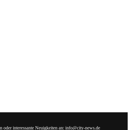
en oder interessante Neuigkeiten an: info@city-news.de