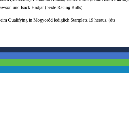
awson und Isack Hadjar (beide Racing Bulls).
m Qualifying in Mogyoród lediglich Startplatz 19 heraus. (dts