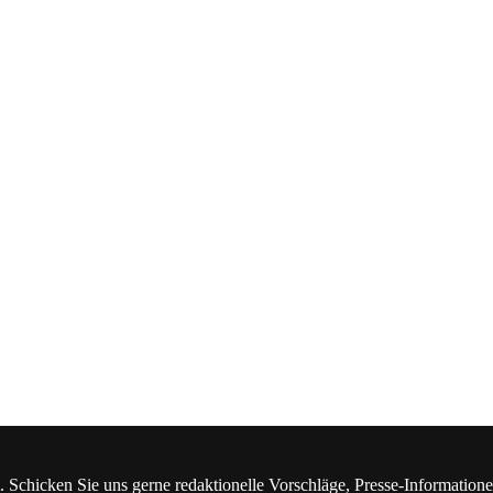
. Schicken Sie uns gerne redaktionelle Vorschläge, Presse-Information