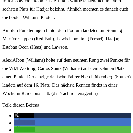
früh absolvieren konnte. Die Taktik wurde letztendlich mit dem
sechsten Platz für Hadjar belohnt. Ähnlich machten es danach auch
die beiden Williams-Piloten.
Auf den Punkterängen hinter dem Podium landeten am Sonntag
Max Verstappen (Red Bull), Lewis Hamilton (Ferrari), Hadjar,
Esteban Ocon (Haas) und Lawson.
Alex Albon (Williams) holte auf dem neunten Rang zwei Punkte für
die WM-Wertung, Carlos Sainz (Williams) auf dem zehnten Platz
einen Punkt. Der einzige deutsche Fahrer Nico Hülkenberg (Sauber)
landete auf dem 16. Platz. Das nächste Rennen findet in einer
Woche in Barcelona statt. (dts Nachrichtenagentur)
Teile diesen Beitrag
twittern
teilen
teilen