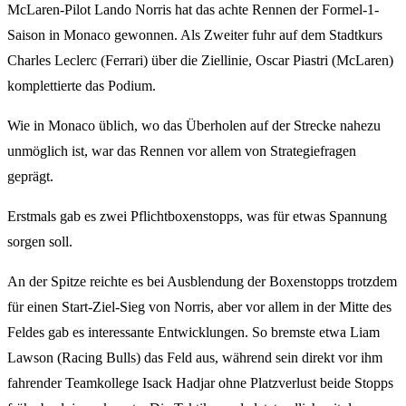
McLaren-Pilot Lando Norris hat das achte Rennen der Formel-1-
Saison in Monaco gewonnen. Als Zweiter fuhr auf dem Stadtkurs
Charles Leclerc (Ferrari) über die Ziellinie, Oscar Piastri (McLaren)
komplettierte das Podium.
Wie in Monaco üblich, wo das Überholen auf der Strecke nahezu
unmöglich ist, war das Rennen vor allem von Strategiefragen
geprägt.
Erstmals gab es zwei Pflichtboxenstopps, was für etwas Spannung
sorgen soll.
An der Spitze reichte es bei Ausblendung der Boxenstopps trotzdem
für einen Start-Ziel-Sieg von Norris, aber vor allem in der Mitte des
Feldes gab es interessante Entwicklungen. So bremste etwa Liam
Lawson (Racing Bulls) das Feld aus, während sein direkt vor ihm
fahrender Teamkollege Isack Hadjar ohne Platzverlust beide Stopps