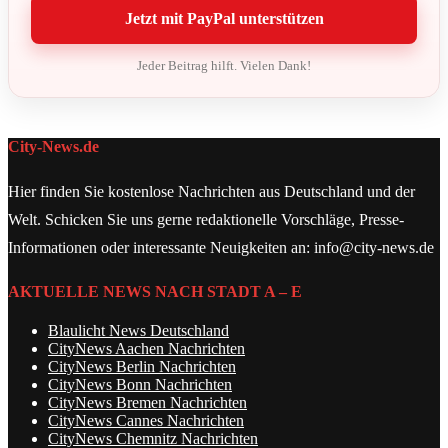
Jetzt mit PayPal unterstützen
Jeder Beitrag hilft. Vielen Dank!
City-News.de
Hier finden Sie kostenlose Nachrichten aus Deutschland und der
Welt. Schicken Sie uns gerne redaktionelle Vorschläge, Presse-
Informationen oder interessante Neuigkeiten an: info@city-news.de
AKTUELLE NEWS NACH STADT A – E
Blaulicht News Deutschland
CityNews Aachen Nachrichten
CityNews Berlin Nachrichten
CityNews Bonn Nachrichten
CityNews Bremen Nachrichten
CityNews Cannes Nachrichten
CityNews Chemnitz Nachrichten