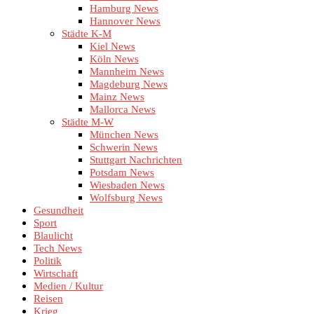
Hamburg News
Hannover News
Städte K-M
Kiel News
Köln News
Mannheim News
Magdeburg News
Mainz News
Mallorca News
Städte M-W
München News
Schwerin News
Stuttgart Nachrichten
Potsdam News
Wiesbaden News
Wolfsburg News
Gesundheit
Sport
Blaulicht
Tech News
Politik
Wirtschaft
Medien / Kultur
Reisen
Krieg