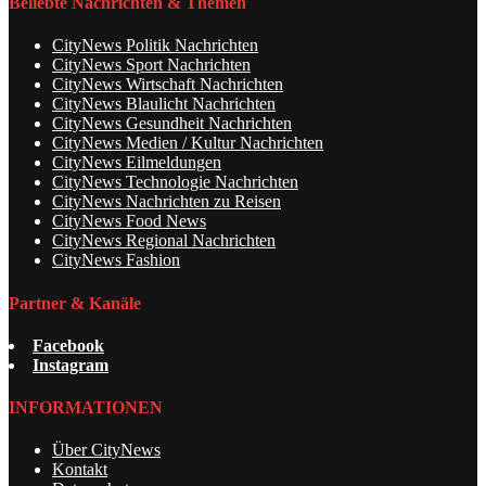
Beliebte Nachrichten & Themen
CityNews Politik Nachrichten
CityNews Sport Nachrichten
CityNews Wirtschaft Nachrichten
CityNews Blaulicht Nachrichten
CityNews Gesundheit Nachrichten
CityNews Medien / Kultur Nachrichten
CityNews Eilmeldungen
CityNews Technologie Nachrichten
CityNews Nachrichten zu Reisen
CityNews Food News
CityNews Regional Nachrichten
CityNews Fashion
Partner & Kanäle
Facebook
Instagram
INFORMATIONEN
Über CityNews
Kontakt