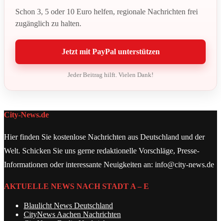
Schon 3, 5 oder 10 Euro helfen, regionale Nachrichten frei
zugänglich zu halten.
Jetzt mit PayPal unterstützen
Jeder Beitrag hilft. Vielen Dank!
City-News.de
Hier finden Sie kostenlose Nachrichten aus Deutschland und der
Welt. Schicken Sie uns gerne redaktionelle Vorschläge, Presse-
Informationen oder interessante Neuigkeiten an: info@city-news.de
AKTUELLE NEWS NACH STADT A – E
Blaulicht News Deutschland
CityNews Aachen Nachrichten