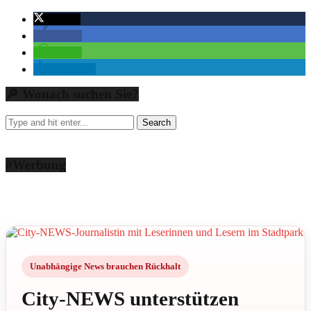
twittern
teilen
teilen
mitteilen
🔎 Wonach suchen Sie?
#Werbung
Unabhängige News brauchen Rückhalt
City-NEWS unterstützen