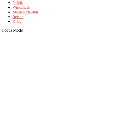
Politik
Wirtschaft
Medien / Kultur
Reisen
Krieg
Focus Mode