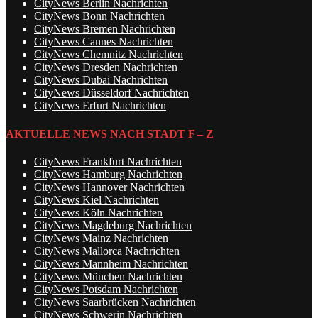
CityNews Berlin Nachrichten
CityNews Bonn Nachrichten
CityNews Bremen Nachrichten
CityNews Cannes Nachrichten
CityNews Chemnitz Nachrichten
CityNews Dresden Nachrichten
CityNews Dubai Nachrichten
CityNews Düsseldorf Nachrichten
CityNews Erfurt Nachrichten
AKTUELLE NEWS NACH STADT F – Z
CityNews Frankfurt Nachrichten
CityNews Hamburg Nachrichten
CityNews Hannover Nachrichten
CityNews Kiel Nachrichten
CityNews Köln Nachrichten
CityNews Magdeburg Nachrichten
CityNews Mainz Nachrichten
CityNews Mallorca Nachrichten
CityNews Mannheim Nachrichten
CityNews München Nachrichten
CityNews Potsdam Nachrichten
CityNews Saarbrücken Nachrichten
CityNews Schwerin Nachrichten