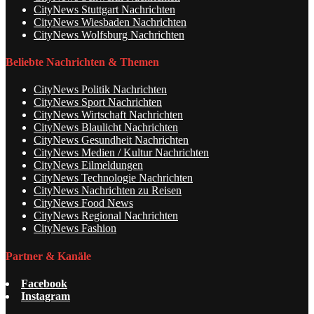
CityNews Stuttgart Nachrichten
CityNews Wiesbaden Nachrichten
CityNews Wolfsburg Nachrichten
Beliebte Nachrichten & Themen
CityNews Politik Nachrichten
CityNews Sport Nachrichten
CityNews Wirtschaft Nachrichten
CityNews Blaulicht Nachrichten
CityNews Gesundheit Nachrichten
CityNews Medien / Kultur Nachrichten
CityNews Eilmeldungen
CityNews Technologie Nachrichten
CityNews Nachrichten zu Reisen
CityNews Food News
CityNews Regional Nachrichten
CityNews Fashion
Partner & Kanäle
Facebook
Instagram