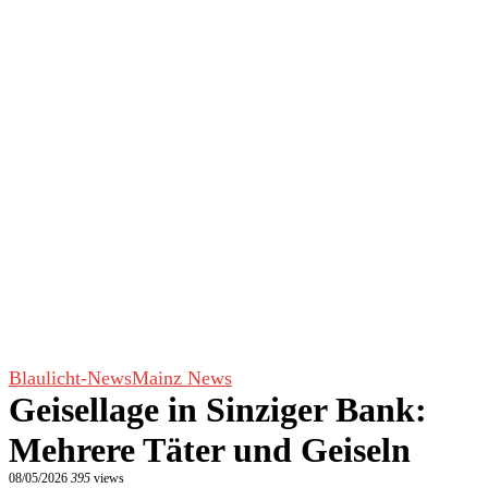
Blaulicht-News
Mainz News
Geisellage in Sinziger Bank:
Mehrere Täter und Geiseln
08/05/2026
395
views