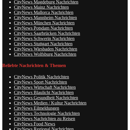
CityNews Magdeburg Nachrichten
CityNews Mainz Nachrichten
CityNews Mallorca Nachrichten
CityNews Mannheim Nachrichten
CityNews München Nachrichten
CityNews Potsdam Nachrichten
CityNews Saarbrücken Nachrichten
CityNews Schwerin Nachrichten
CityNews Stuttgart Nachrichten
CityNews Wiesbaden Nachrichten
CityNews Wolfsburg Nachrichten
Beliebte Nachrichten & Themen
CityNews Politik Nachrichten
CityNews Sport Nachrichten
CityNews Wirtschaft Nachrichten
CityNews Blaulicht Nachrichten
CityNews Gesundheit Nachrichten
CityNews Medien / Kultur Nachrichten
CityNews Eilmeldungen
CityNews Technologie Nachrichten
CityNews Nachrichten zu Reisen
CityNews Food News
CityNews Regional Nachrichten