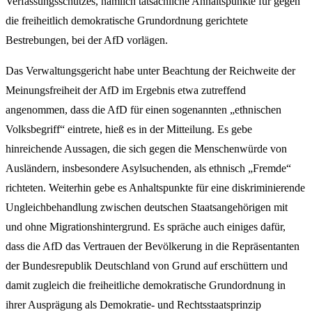
Verfassungsschutzes, nämlich tatsächliche Anhaltspunkte für gegen
die freiheitlich demokratische Grundordnung gerichtete
Bestrebungen, bei der AfD vorlägen.
Das Verwaltungsgericht habe unter Beachtung der Reichweite der
Meinungsfreiheit der AfD im Ergebnis etwa zutreffend
angenommen, dass die AfD für einen sogenannten „ethnischen
Volksbegriff“ eintrete, hieß es in der Mitteilung. Es gebe
hinreichende Aussagen, die sich gegen die Menschenwürde von
Ausländern, insbesondere Asylsuchenden, als ethnisch „Fremde“
richteten. Weiterhin gebe es Anhaltspunkte für eine diskriminierende
Ungleichbehandlung zwischen deutschen Staatsangehörigen mit
und ohne Migrationshintergrund. Es spräche auch einiges dafür,
dass die AfD das Vertrauen der Bevölkerung in die Repräsentanten
der Bundesrepublik Deutschland von Grund auf erschüttern und
damit zugleich die freiheitliche demokratische Grundordnung in
ihrer Ausprägung als Demokratie- und Rechtsstaatsprinzip