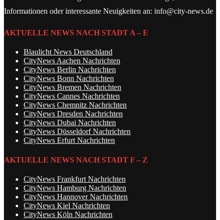
Informationen oder interessante Neuigkeiten an: info@city-news.de
AKTUELLE NEWS NACH STADT A – E
Blaulicht News Deutschland
CityNews Aachen Nachrichten
CityNews Berlin Nachrichten
CityNews Bonn Nachrichten
CityNews Bremen Nachrichten
CityNews Cannes Nachrichten
CityNews Chemnitz Nachrichten
CityNews Dresden Nachrichten
CityNews Dubai Nachrichten
CityNews Düsseldorf Nachrichten
CityNews Erfurt Nachrichten
AKTUELLE NEWS NACH STADT F – Z
CityNews Frankfurt Nachrichten
CityNews Hamburg Nachrichten
CityNews Hannover Nachrichten
CityNews Kiel Nachrichten
CityNews Köln Nachrichten