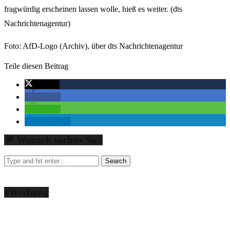
fragwürdig erscheinen lassen wolle, hieß es weiter. (dts
Nachrichtenagentur)
Foto: AfD-Logo (Archiv), über dts Nachrichtenagentur
Teile diesen Beitrag
twittern
teilen
teilen
mitteilen
🔎 Wonach suchen Sie?
#Werbung