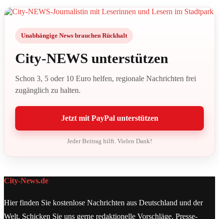
Unabhängige News brauchen Rückhalt
City-NEWS unterstützen
Schon 3, 5 oder 10 Euro helfen, regionale Nachrichten frei
zugänglich zu halten.
Jetzt mit PayPal unterstützen
Jeder Beitrag hilft. Vielen Dank!
City-News.de
Hier finden Sie kostenlose Nachrichten aus Deutschland und der
Welt. Schicken Sie uns gerne redaktionelle Vorschläge, Presse-