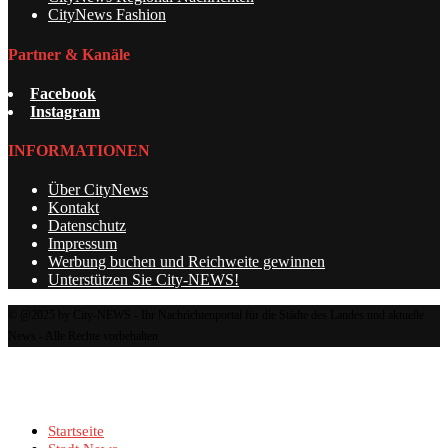
CityNews Fashion
Partner & Kanäle
Facebook
Instagram
INFORMATIONEN
Über CityNews
Kontakt
Datenschutz
Impressum
Werbung buchen und Reichweite gewinnen
Unterstützen Sie City-NEWS!
© @2025 by City-NEWS - Ihr Nachrichtenportal für die Städte des Landes und aktuelle
News - Alle Rechte vorbehalten
Startseite