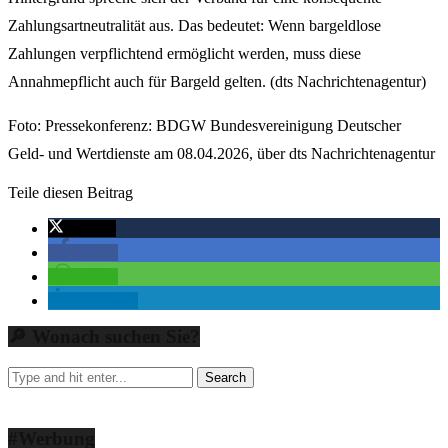
Zahlungsartneutralität aus. Das bedeutet: Wenn bargeldlose
Zahlungen verpflichtend ermöglicht werden, muss diese
Annahmepflicht auch für Bargeld gelten. (dts Nachrichtenagentur)
Foto: Pressekonferenz: BDGW Bundesvereinigung Deutscher
Geld- und Wertdienste am 08.04.2026, über dts Nachrichtenagentur
Teile diesen Beitrag
twittern
teilen
teilen
mitteilen
🔎 Wonach suchen Sie?
#Werbung