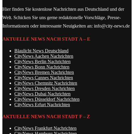
Hier finden Sie kostenlose Nachrichten aus Deutschland und der
Welt. Schicken Sie uns gerne redaktionelle Vorschläge, Presse-
Informationen oder interessante Neuigkeiten an: info@city-news.de
AKTUELLE NEWS NACH STADT A – E
Blaulicht News Deutschland
CityNews Aachen Nachrichten
CityNews Berlin Nachrichten
CityNews Bonn Nachrichten
CityNews Bremen Nachrichten
CityNews Cannes Nachrichten
CityNews Chemnitz Nachrichten
CityNews Dresden Nachrichten
CityNews Dubai Nachrichten
CityNews Düsseldorf Nachrichten
CityNews Erfurt Nachrichten
AKTUELLE NEWS NACH STADT F – Z
CityNews Frankfurt Nachrichten
CityNews Hamburg Nachrichten