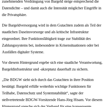
zunehmenden Verdrängung von Bargeld steige entsprechend die
Datendichte – und damit auch die Intensität möglicher Eingriffe in
die Privatsphäre.
Die Bargeldversorgung wird in dem Gutachten zudem als Teil der
staatlichen Daseinsvorsorge und als kritische Infrastruktur
eingeordnet. Ihre Funktionsfähigkeit trage zur Stabilität des
Zahlungssystems bei, insbesondere in Krisensituationen oder bei
Ausfällen digitaler Systeme.
Vor diesem Hintergrund ergebe sich eine staatliche Verantwortung,
Bargeldinfrastruktur und -akzeptanz dauerhaft zu sichern.
„Die BDGW sieht sich durch das Gutachten in ihrer Position
bestätigt: Bargeld erfülle weiterhin wichtige Funktionen für
Teilhabe, Datenschutz und Systemstabilität“, sagte der
stellvertretende BDGW-Vorsitzende Hans-Jörg Hisam. Vor diesem
Hintergrund spreche sich der Verband für eine konsequente