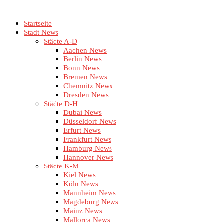
Startseite
Stadt News
Städte A-D
Aachen News
Berlin News
Bonn News
Bremen News
Chemnitz News
Dresden News
Städte D-H
Dubai News
Düsseldorf News
Erfurt News
Frankfurt News
Hamburg News
Hannover News
Städte K-M
Kiel News
Köln News
Mannheim News
Magdeburg News
Mainz News
Mallorca News