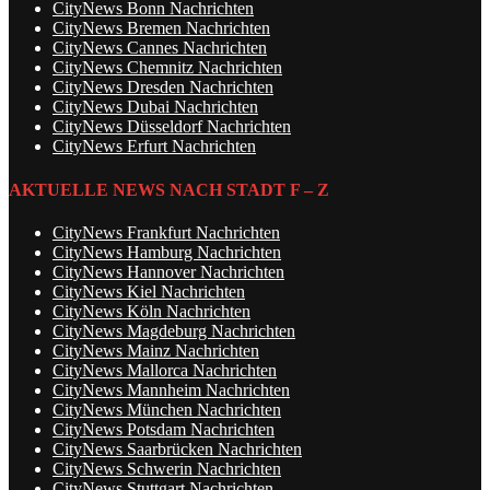
CityNews Bonn Nachrichten
CityNews Bremen Nachrichten
CityNews Cannes Nachrichten
CityNews Chemnitz Nachrichten
CityNews Dresden Nachrichten
CityNews Dubai Nachrichten
CityNews Düsseldorf Nachrichten
CityNews Erfurt Nachrichten
AKTUELLE NEWS NACH STADT F – Z
CityNews Frankfurt Nachrichten
CityNews Hamburg Nachrichten
CityNews Hannover Nachrichten
CityNews Kiel Nachrichten
CityNews Köln Nachrichten
CityNews Magdeburg Nachrichten
CityNews Mainz Nachrichten
CityNews Mallorca Nachrichten
CityNews Mannheim Nachrichten
CityNews München Nachrichten
CityNews Potsdam Nachrichten
CityNews Saarbrücken Nachrichten
CityNews Schwerin Nachrichten
CityNews Stuttgart Nachrichten