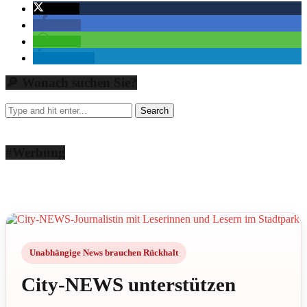
twittern
teilen
teilen
mitteilen
🔎 Wonach suchen Sie?
#Werbung
Unabhängige News brauchen Rückhalt
City-NEWS unterstützen