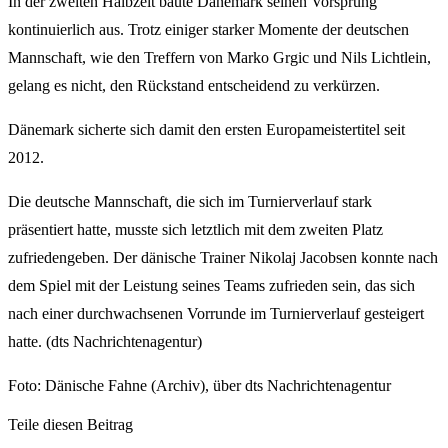
In der zweiten Halbzeit baute Dänemark seinen Vorsprung
kontinuierlich aus. Trotz einiger starker Momente der deutschen
Mannschaft, wie den Treffern von Marko Grgic und Nils Lichtlein,
gelang es nicht, den Rückstand entscheidend zu verkürzen.
Dänemark sicherte sich damit den ersten Europameistertitel seit
2012.
Die deutsche Mannschaft, die sich im Turnierverlauf stark
präsentiert hatte, musste sich letztlich mit dem zweiten Platz
zufriedengeben. Der dänische Trainer Nikolaj Jacobsen konnte nach
dem Spiel mit der Leistung seines Teams zufrieden sein, das sich
nach einer durchwachsenen Vorrunde im Turnierverlauf gesteigert
hatte. (dts Nachrichtenagentur)
Foto: Dänische Fahne (Archiv), über dts Nachrichtenagentur
Teile diesen Beitrag