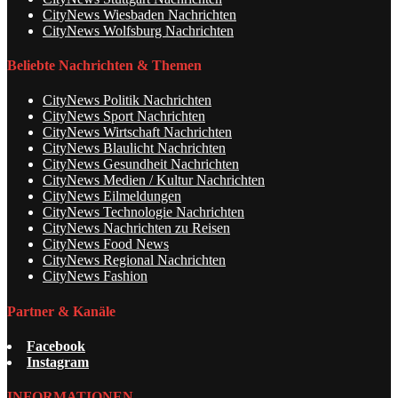
CityNews Wiesbaden Nachrichten
CityNews Wolfsburg Nachrichten
Beliebte Nachrichten & Themen
CityNews Politik Nachrichten
CityNews Sport Nachrichten
CityNews Wirtschaft Nachrichten
CityNews Blaulicht Nachrichten
CityNews Gesundheit Nachrichten
CityNews Medien / Kultur Nachrichten
CityNews Eilmeldungen
CityNews Technologie Nachrichten
CityNews Nachrichten zu Reisen
CityNews Food News
CityNews Regional Nachrichten
CityNews Fashion
Partner & Kanäle
Facebook
Instagram
INFORMATIONEN