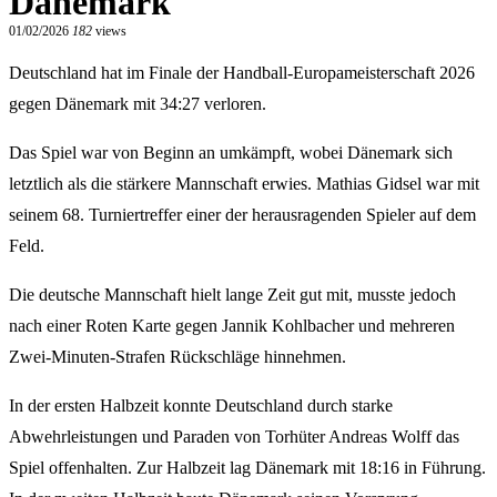
Dänemark
01/02/2026
182
views
Deutschland hat im Finale der Handball-Europameisterschaft 2026
gegen Dänemark mit 34:27 verloren.
Das Spiel war von Beginn an umkämpft, wobei Dänemark sich
letztlich als die stärkere Mannschaft erwies. Mathias Gidsel war mit
seinem 68. Turniertreffer einer der herausragenden Spieler auf dem
Feld.
Die deutsche Mannschaft hielt lange Zeit gut mit, musste jedoch
nach einer Roten Karte gegen Jannik Kohlbacher und mehreren
Zwei-Minuten-Strafen Rückschläge hinnehmen.
In der ersten Halbzeit konnte Deutschland durch starke
Abwehrleistungen und Paraden von Torhüter Andreas Wolff das
Spiel offenhalten. Zur Halbzeit lag Dänemark mit 18:16 in Führung.