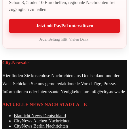
Schon 3, 5 oder 10 Euro helfen, regionale Nachrichten frei
zugänglich zu halten.
Jetzt mit PayPal unterstützen
Jeder Beitrag hilft. Vielen Dank!
City-News.de
Hier finden Sie kostenlose Nachrichten aus Deutschland und der
Welt. Schicken Sie uns gerne redaktionelle Vorschläge, Presse-
Informationen oder interessante Neuigkeiten an: info@city-news.de
AKTUELLE NEWS NACH STADT A – E
Blaulicht News Deutschland
CityNews Aachen Nachrichten
CityNews Berlin Nachrichten