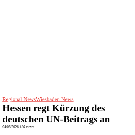
Regional News
Wiesbaden News
Hessen regt Kürzung des
deutschen UN-Beitrags an
04/06/2026
120
views