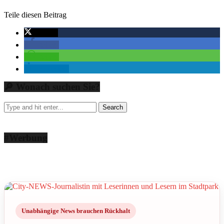
Teile diesen Beitrag
twittern
teilen
teilen
mitteilen
🔎 Wonach suchen Sie?
#Werbung
Unabhängige News brauchen Rückhalt