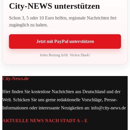
City-NEWS unterstützen
Schon 3, 5 oder 10 Euro helfen, regionale Nachrichten frei
zugänglich zu halten.
Jetzt mit PayPal unterstützen
Jeder Beitrag hilft. Vielen Dank!
City-News.de
Hier finden Sie kostenlose Nachrichten aus Deutschland und der
Welt. Schicken Sie uns gerne redaktionelle Vorschläge, Presse-
Informationen oder interessante Neuigkeiten an: info@city-news.de
AKTUELLE NEWS NACH STADT A – E