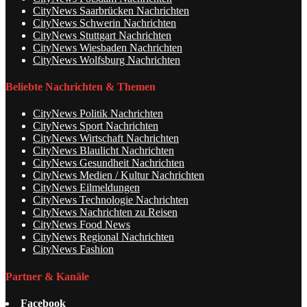
CityNews Saarbrücken Nachrichten
CityNews Schwerin Nachrichten
CityNews Stuttgart Nachrichten
CityNews Wiesbaden Nachrichten
CityNews Wolfsburg Nachrichten
Beliebte Nachrichten & Themen
CityNews Politik Nachrichten
CityNews Sport Nachrichten
CityNews Wirtschaft Nachrichten
CityNews Blaulicht Nachrichten
CityNews Gesundheit Nachrichten
CityNews Medien / Kultur Nachrichten
CityNews Eilmeldungen
CityNews Technologie Nachrichten
CityNews Nachrichten zu Reisen
CityNews Food News
CityNews Regional Nachrichten
CityNews Fashion
Partner & Kanäle
Facebook