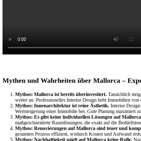
Mythen und Wahrheiten über Mallorca – Expert
Mythos: Mallorca ist bereits überinvestiert.
Tatsächlich stei
weiter an. Professionelles Interior Design hebt Immobilien von 
Mythos: Innenarchitektur ist reine Ästhetik.
Interior Design
Wertsteigerung einer Immobilie bei. Gute Planung maximiert 
Mythos: Es gibt keine individuellen Lösungen auf Mallorca
maßgeschneiderte Raumlösungen, die exakt auf die Bedürfniss
Mythos: Renovierungen auf Mallorca sind teuer und kompli
gesamten Prozess effizient, wodurch Kosten und Aufwand redu
Mythos: Nachhaltigkeit spielt auf Mallorca keine Rolle.
Nach