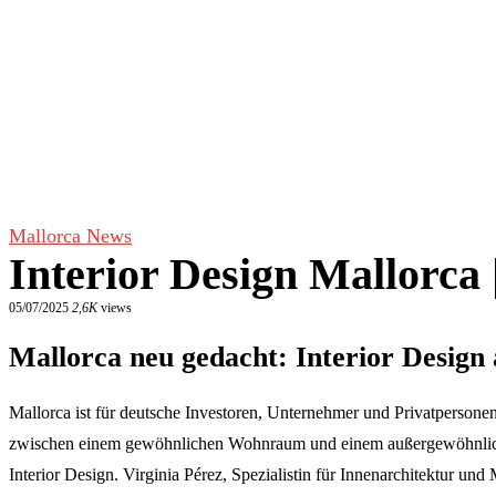
Mallorca News
Interior Design Mallorca 
05/07/2025
2,6K
views
Mallorca neu gedacht: Interior Design a
Mallorca ist für deutsche Investoren, Unternehmer und Privatpersone
zwischen einem gewöhnlichen Wohnraum und einem außergewöhnlichen
Interior Design. Virginia Pérez, Spezialistin für Innenarchitektur u