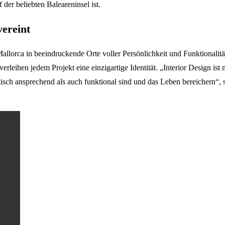
 der beliebten Baleareninsel ist.
vereint
lorca in beeindruckende Orte voller Persönlichkeit und Funktionalität
ihen jedem Projekt eine einzigartige Identität. „Interior Design ist n
isch ansprechend als auch funktional sind und das Leben bereichern“, 