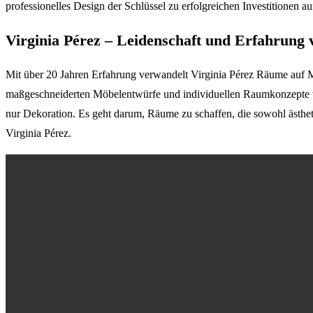
professionelles Design der Schlüssel zu erfolgreichen Investitionen auf
Virginia Pérez – Leidenschaft und Erfahrung 
Mit über 20 Jahren Erfahrung verwandelt Virginia Pérez Räume auf Mal
maßgeschneiderten Möbelentwürfe und individuellen Raumkonzepte verle
nur Dekoration. Es geht darum, Räume zu schaffen, die sowohl ästhet
Virginia Pérez.