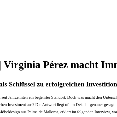
| Virginia Pérez macht Imm
ls Schlüssel zu erfolgreichen Investitio
n seit Jahrzehnten ein begehrter Standort. Doch was macht den Untersc
 Investment aus? Die Antwort liegt oft im Detail – genauer gesagt 
nd Möbeldesign aus Palma de Mallorca, erklärt im folgenden Interview, w