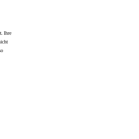
. Ihre
icht
so