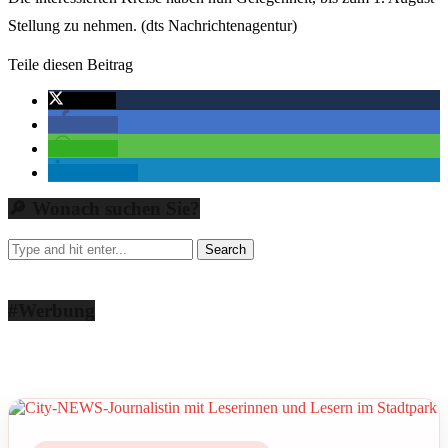
Stellung zu nehmen. (dts Nachrichtenagentur)
Teile diesen Beitrag
twittern
teilen
teilen
mitteilen
🔎 Wonach suchen Sie?
#Werbung