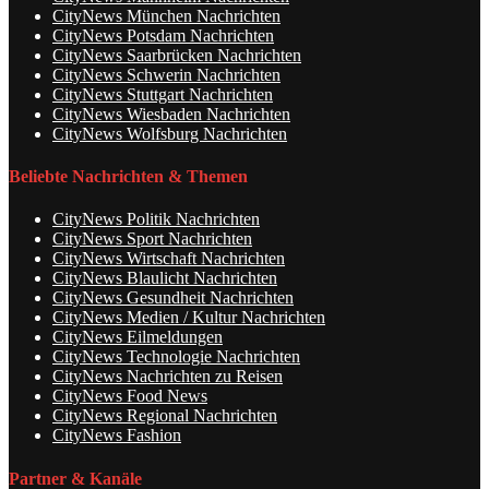
CityNews München Nachrichten
CityNews Potsdam Nachrichten
CityNews Saarbrücken Nachrichten
CityNews Schwerin Nachrichten
CityNews Stuttgart Nachrichten
CityNews Wiesbaden Nachrichten
CityNews Wolfsburg Nachrichten
Beliebte Nachrichten & Themen
CityNews Politik Nachrichten
CityNews Sport Nachrichten
CityNews Wirtschaft Nachrichten
CityNews Blaulicht Nachrichten
CityNews Gesundheit Nachrichten
CityNews Medien / Kultur Nachrichten
CityNews Eilmeldungen
CityNews Technologie Nachrichten
CityNews Nachrichten zu Reisen
CityNews Food News
CityNews Regional Nachrichten
CityNews Fashion
Partner & Kanäle