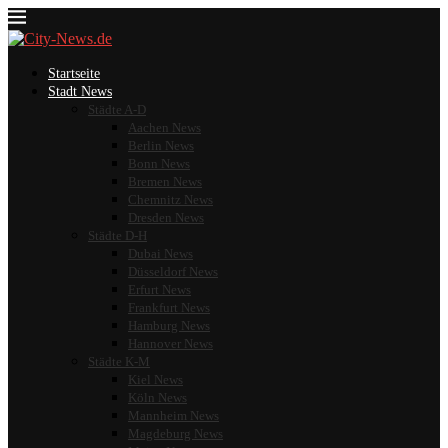
Startseite
Stadt News
Städte A-D
Aachen News
Berlin News
Bonn News
Bremen News
Chemnitz News
Dresden News
Städte D-H
Dubai News
Düsseldorf News
Erfurt News
Frankfurt News
Hamburg News
Hannover News
Städte K-M
Kiel News
Köln News
Mannheim News
Magdeburg News