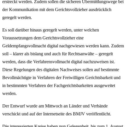
erstreckt werden. Zudem sollen die sicheren Übermittlungswege bei
der Kommunikation mit dem Gerichtsvollzieher ausdrücklich
geregelt werden.
Es soll darüber hinaus geregelt werden, unter welchen
Voraussetzungen dem Gerichtsvollzieher eine
Geldempfangsvollmacht digital nachgewiesen werden kann. Zudem
soll – klarer als bislang und auch für Rechtsanwälte – geregelt
werden, dass die Verfahrensvollmacht digital nachzuweisen ist.
Diese Regelungen des digitalen Nachweises sollen auf bestimmte
Bevollmächtigte in Verfahren der Freiwilligen Gerichtsbarkeit und
in bestimmten Verfahren der Fachgerichtsbarkeiten ausgeweitet
werden.
Der Entwurf wurde am Mittwoch an Länder und Verbände
verschickt und auf der Internetseite des BMJV veröffentlicht.
Die interessierten Kreise haben nun Gelegenheit, bis zum 1. August