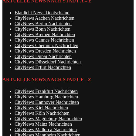
AKTUELLE NEWS NACH STADT A – E
Blaulicht News Deutschland
CityNews Aachen Nachrichten
CityNews Berlin Nachrichten
CityNews Bonn Nachrichten
CityNews Bremen Nachrichten
CityNews Cannes Nachrichten
CityNews Chemnitz Nachrichten
CityNews Dresden Nachrichten
CityNews Dubai Nachrichten
CityNews Düsseldorf Nachrichten
CityNews Erfurt Nachrichten
AKTUELLE NEWS NACH STADT F – Z
CityNews Frankfurt Nachrichten
CityNews Hamburg Nachrichten
CityNews Hannover Nachrichten
CityNews Kiel Nachrichten
CityNews Köln Nachrichten
CityNews Magdeburg Nachrichten
CityNews Mainz Nachrichten
CityNews Mallorca Nachrichten
CityNews Mannheim Nachrichten