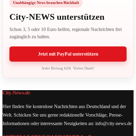
Unabhängige News brauchen Rückhalt
City-NEWS unterstützen
Schon 3, 5 oder 10 Euro helfen, regionale Nachrichten frei
zugänglich zu halten.
Jetzt mit PayPal unterstützen
Jeder Beitrag hilft. Vielen Dank!
City-News.de
Hier finden Sie kostenlose Nachrichten aus Deutschland und der
Welt. Schicken Sie uns gerne redaktionelle Vorschläge, Presse-
Informationen oder interessante Neuigkeiten an: info@city-news.de