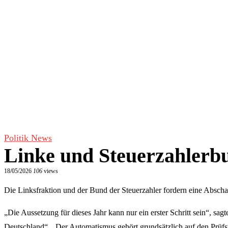
Politik News
Linke und Steuerzahlerb
18/05/2026
106
views
Die Linksfraktion und der Bund der Steuerzahler fordern eine Absc
„Die Aussetzung für dieses Jahr kann nur ein erster Schritt sein“, s
Deutschland“. „Der Automatismus gehört grundsätzlich auf den Prüfsta