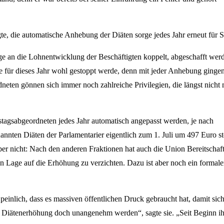
e, die automatische Anhebung der Diäten sorge jedes Jahr erneut für St
e an die Lohnentwicklung der Beschäftigten koppelt, abgeschafft wer
e für dieses Jahr wohl gestoppt werde, denn mit jeder Anhebung ginge
neten gönnen sich immer noch zahlreiche Privilegien, die längst nicht
tagsabgeordneten jedes Jahr automatisch angepasst werden, je nach
annten Diäten der Parlamentarier eigentlich zum 1. Juli um 497 Euro s
er nicht: Nach den anderen Fraktionen hat auch die Union Bereitschaf
hen Lage auf die Erhöhung zu verzichten. Dazu ist aber noch ein formale
 peinlich, dass es massiven öffentlichen Druck gebraucht hat, damit sic
o Diätenerhöhung doch unangenehm werden“, sagte sie. „Seit Beginn ih