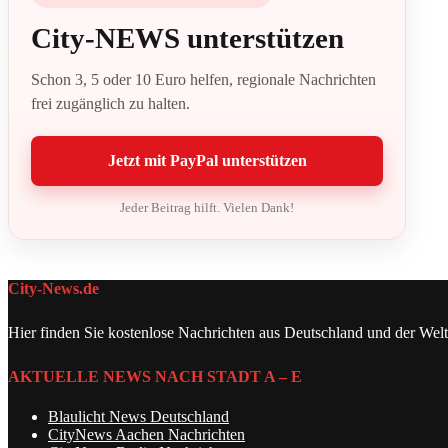
City-NEWS unterstützen
Schon 3, 5 oder 10 Euro helfen, regionale Nachrichten
frei zugänglich zu halten.
Jetzt mit PayPal unterstützen
Jeder Beitrag hilft. Vielen Dank!
City-News.de
Hier finden Sie kostenlose Nachrichten aus Deutschland und der Welt
AKTUELLE NEWS NACH STADT A – E
Blaulicht News Deutschland
CityNews Aachen Nachrichten