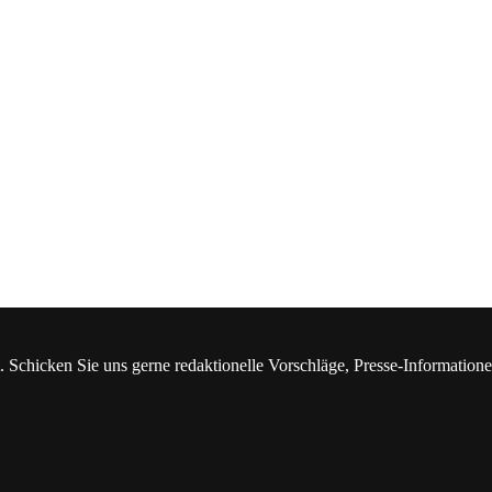
. Schicken Sie uns gerne redaktionelle Vorschläge, Presse-Information