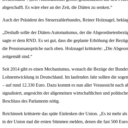
abgeschafft. Es wäre eher an der Zeit, die Diäten zu senken.“
Auch der Präsident des Steuerzahlerbundes, Reiner Holznagel, beklagt
„Deshalb sollte der Diäten-Automatismus, der die Abgeordnetenbezüg
sagte er dem RND. Es sei gut, dass die geplante Erhöhung der Bezüg
die Pensionsansprüche nach oben. Holznagel kritisierte: „Die Abgeord
zeitgemäß sind.“
Seit 2014 gibt es einen Mechanismus, wonach die Bezüge der Bundes
Lohnentwicklung in Deutschland. Im laufenden Jahr sollten die sogen
– auf rund 12.330 Euro. Dazu kommt es nun aller Voraussicht nach ab
signalisiert, angesichts der allgemeinen wirtschaftlichen und politisc
Beschluss des Parlaments nötig.
Reichinnek kritisierte das späte Einlenken der Union. „Es ist mehr als
in der Union mal die ersten Stimmen melden, denen die fast 500 Eur