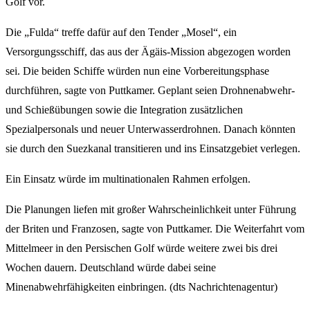
Golf vor.
Die „Fulda“ treffe dafür auf den Tender „Mosel“, ein
Versorgungsschiff, das aus der Ägäis-Mission abgezogen worden
sei. Die beiden Schiffe würden nun eine Vorbereitungsphase
durchführen, sagte von Puttkamer. Geplant seien Drohnenabwehr-
und Schießübungen sowie die Integration zusätzlichen
Spezialpersonals und neuer Unterwasserdrohnen. Danach könnten
sie durch den Suezkanal transitieren und ins Einsatzgebiet verlegen.
Ein Einsatz würde im multinationalen Rahmen erfolgen.
Die Planungen liefen mit großer Wahrscheinlichkeit unter Führung
der Briten und Franzosen, sagte von Puttkamer. Die Weiterfahrt vom
Mittelmeer in den Persischen Golf würde weitere zwei bis drei
Wochen dauern. Deutschland würde dabei seine
Minenabwehrfähigkeiten einbringen. (dts Nachrichtenagentur)