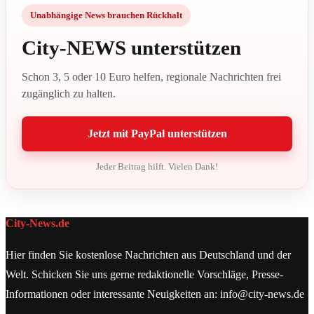
Unabhängige News brauchen Rückhalt
City-NEWS unterstützen
Schon 3, 5 oder 10 Euro helfen, regionale Nachrichten frei
zugänglich zu halten.
Jetzt mit PayPal unterstützen
Jeder Beitrag hilft. Vielen Dank!
City-News.de
Hier finden Sie kostenlose Nachrichten aus Deutschland und der
Welt. Schicken Sie uns gerne redaktionelle Vorschläge, Presse-
Informationen oder interessante Neuigkeiten an: info@city-news.de