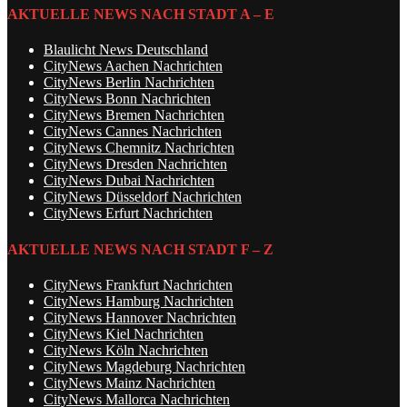
AKTUELLE NEWS NACH STADT A – E
Blaulicht News Deutschland
CityNews Aachen Nachrichten
CityNews Berlin Nachrichten
CityNews Bonn Nachrichten
CityNews Bremen Nachrichten
CityNews Cannes Nachrichten
CityNews Chemnitz Nachrichten
CityNews Dresden Nachrichten
CityNews Dubai Nachrichten
CityNews Düsseldorf Nachrichten
CityNews Erfurt Nachrichten
AKTUELLE NEWS NACH STADT F – Z
CityNews Frankfurt Nachrichten
CityNews Hamburg Nachrichten
CityNews Hannover Nachrichten
CityNews Kiel Nachrichten
CityNews Köln Nachrichten
CityNews Magdeburg Nachrichten
CityNews Mainz Nachrichten
CityNews Mallorca Nachrichten