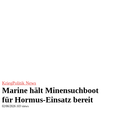
Krieg
Politik News
Marine hält Minensuchboot
für Hormus-Einsatz bereit
02/06/2026
103
views