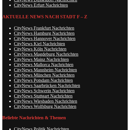
CityNews Erfurt Nachrichten
AKTUELLE NEWS NACH STADT F – Z
CityNews Frankfurt Nachrichten
CityNews Hamburg Nachrichten
CityNews Hannover Nachrichten
CityNews Kiel Nachrichten
CityNews Köln Nachrichten
CityNews Magdeburg Nachrichten
CityNews Mainz Nachrichten
CityNews Mallorca Nachrichten
CityNews Mannheim Nachrichten
CityNews München Nachrichten
CityNews Potsdam Nachrichten
CityNews Saarbrücken Nachrichten
CityNews Schwerin Nachrichten
CityNews Stuttgart Nachrichten
CityNews Wiesbaden Nachrichten
CityNews Wolfsburg Nachrichten
Beliebte Nachrichten & Themen
CityNews Politik Nachrichten