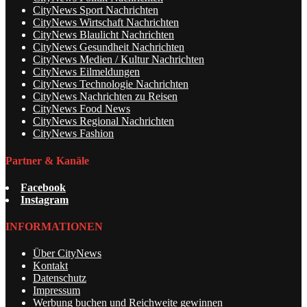
CityNews Sport Nachrichten
CityNews Wirtschaft Nachrichten
CityNews Blaulicht Nachrichten
CityNews Gesundheit Nachrichten
CityNews Medien / Kultur Nachrichten
CityNews Eilmeldungen
CityNews Technologie Nachrichten
CityNews Nachrichten zu Reisen
CityNews Food News
CityNews Regional Nachrichten
CityNews Fashion
Partner & Kanäle
Facebook
Instagram
INFORMATIONEN
Über CityNews
Kontakt
Datenschutz
Impressum
Werbung buchen und Reichweite gewinnen