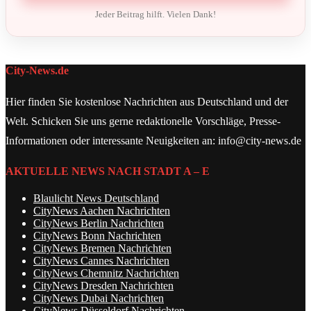
Jeder Beitrag hilft. Vielen Dank!
City-News.de
Hier finden Sie kostenlose Nachrichten aus Deutschland und der
Welt. Schicken Sie uns gerne redaktionelle Vorschläge, Presse-
Informationen oder interessante Neuigkeiten an: info@city-news.de
AKTUELLE NEWS NACH STADT A – E
Blaulicht News Deutschland
CityNews Aachen Nachrichten
CityNews Berlin Nachrichten
CityNews Bonn Nachrichten
CityNews Bremen Nachrichten
CityNews Cannes Nachrichten
CityNews Chemnitz Nachrichten
CityNews Dresden Nachrichten
CityNews Dubai Nachrichten
CityNews Düsseldorf Nachrichten