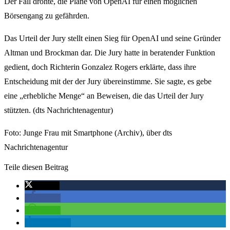
Der Fall drohte, die Pläne von OpenAI für einen möglichen
Börsengang zu gefährden.
Das Urteil der Jury stellt einen Sieg für OpenAI und seine Gründer
Altman und Brockman dar. Die Jury hatte in beratender Funktion
gedient, doch Richterin Gonzalez Rogers erklärte, dass ihre
Entscheidung mit der der Jury übereinstimme. Sie sagte, es gebe
eine „erhebliche Menge“ an Beweisen, die das Urteil der Jury
stützten. (dts Nachrichtenagentur)
Foto: Junge Frau mit Smartphone (Archiv), über dts
Nachrichtenagentur
Teile diesen Beitrag
twittern
teilen
teilen
mitteilen