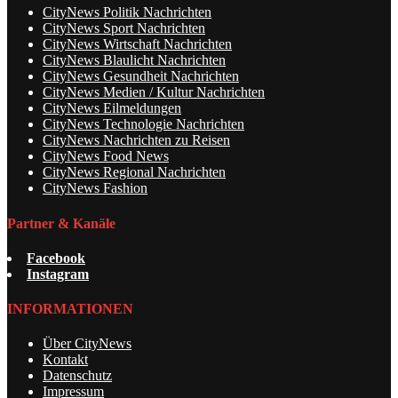
CityNews Politik Nachrichten
CityNews Sport Nachrichten
CityNews Wirtschaft Nachrichten
CityNews Blaulicht Nachrichten
CityNews Gesundheit Nachrichten
CityNews Medien / Kultur Nachrichten
CityNews Eilmeldungen
CityNews Technologie Nachrichten
CityNews Nachrichten zu Reisen
CityNews Food News
CityNews Regional Nachrichten
CityNews Fashion
Partner & Kanäle
Facebook
Instagram
INFORMATIONEN
Über CityNews
Kontakt
Datenschutz
Impressum