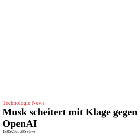
Technologie News
Musk scheitert mit Klage gegen
OpenAI
18/05/2026
395
views