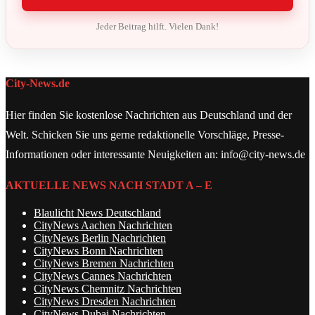
Jeder Beitrag hilft. Vielen Dank!
City-News.de
Hier finden Sie kostenlose Nachrichten aus Deutschland und der
Welt. Schicken Sie uns gerne redaktionelle Vorschläge, Presse-
Informationen oder interessante Neuigkeiten an: info@city-news.de
AKTUELLE NEWS NACH STADT A – E
Blaulicht News Deutschland
CityNews Aachen Nachrichten
CityNews Berlin Nachrichten
CityNews Bonn Nachrichten
CityNews Bremen Nachrichten
CityNews Cannes Nachrichten
CityNews Chemnitz Nachrichten
CityNews Dresden Nachrichten
CityNews Dubai Nachrichten