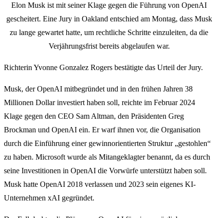
Elon Musk ist mit seiner Klage gegen die Führung von OpenAI
gescheitert. Eine Jury in Oakland entschied am Montag, dass Musk
zu lange gewartet hatte, um rechtliche Schritte einzuleiten, da die
Verjährungsfrist bereits abgelaufen war.
Richterin Yvonne Gonzalez Rogers bestätigte das Urteil der Jury.
Musk, der OpenAI mitbegründet und in den frühen Jahren 38
Millionen Dollar investiert haben soll, reichte im Februar 2024
Klage gegen den CEO Sam Altman, den Präsidenten Greg
Brockman und OpenAI ein. Er warf ihnen vor, die Organisation
durch die Einführung einer gewinnorientierten Struktur „gestohlen“
zu haben. Microsoft wurde als Mitangeklagter benannt, da es durch
seine Investitionen in OpenAI die Vorwürfe unterstützt haben soll.
Musk hatte OpenAI 2018 verlassen und 2023 sein eigenes KI-
Unternehmen xAI gegründet.