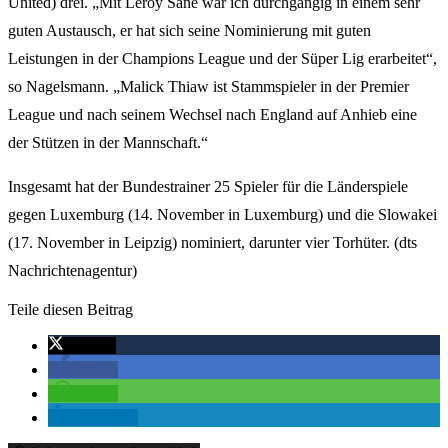
United) drei. „Mit Leroy Sané war ich durchgängig in einem sehr
guten Austausch, er hat sich seine Nominierung mit guten
Leistungen in der Champions League und der Süper Lig erarbeitet“,
so Nagelsmann. „Malick Thiaw ist Stammspieler in der Premier
League und nach seinem Wechsel nach England auf Anhieb eine
der Stützen in der Mannschaft.“
Insgesamt hat der Bundestrainer 25 Spieler für die Länderspiele
gegen Luxemburg (14. November in Luxemburg) und die Slowakei
(17. November in Leipzig) nominiert, darunter vier Torhüter. (dts
Nachrichtenagentur)
Teile diesen Beitrag
twittern
teilen
teilen
mitteilen