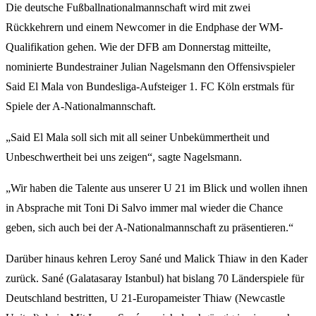
Die deutsche Fußballnationalmannschaft wird mit zwei
Rückkehrern und einem Newcomer in die Endphase der WM-
Qualifikation gehen. Wie der DFB am Donnerstag mitteilte,
nominierte Bundestrainer Julian Nagelsmann den Offensivspieler
Said El Mala von Bundesliga-Aufsteiger 1. FC Köln erstmals für
Spiele der A-Nationalmannschaft.
„Said El Mala soll sich mit all seiner Unbekümmertheit und
Unbeschwertheit bei uns zeigen“, sagte Nagelsmann.
„Wir haben die Talente aus unserer U 21 im Blick und wollen ihnen
in Absprache mit Toni Di Salvo immer mal wieder die Chance
geben, sich auch bei der A-Nationalmannschaft zu präsentieren.“
Darüber hinaus kehren Leroy Sané und Malick Thiaw in den Kader
zurück. Sané (Galatasaray Istanbul) hat bislang 70 Länderspiele für
Deutschland bestritten, U 21-Europameister Thiaw (Newcastle