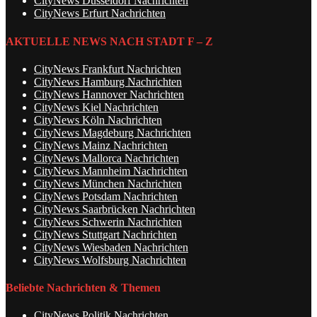
CityNews Düsseldorf Nachrichten
CityNews Erfurt Nachrichten
AKTUELLE NEWS NACH STADT F – Z
CityNews Frankfurt Nachrichten
CityNews Hamburg Nachrichten
CityNews Hannover Nachrichten
CityNews Kiel Nachrichten
CityNews Köln Nachrichten
CityNews Magdeburg Nachrichten
CityNews Mainz Nachrichten
CityNews Mallorca Nachrichten
CityNews Mannheim Nachrichten
CityNews München Nachrichten
CityNews Potsdam Nachrichten
CityNews Saarbrücken Nachrichten
CityNews Schwerin Nachrichten
CityNews Stuttgart Nachrichten
CityNews Wiesbaden Nachrichten
CityNews Wolfsburg Nachrichten
Beliebte Nachrichten & Themen
CityNews Politik Nachrichten