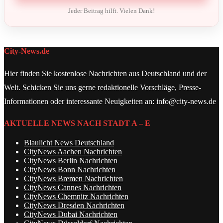
Jeder Beitrag hilft. Vielen Dank!
City-News.de
Hier finden Sie kostenlose Nachrichten aus Deutschland und der
Welt. Schicken Sie uns gerne redaktionelle Vorschläge, Presse-
Informationen oder interessante Neuigkeiten an: info@city-news.de
AKTUELLE NEWS NACH STADT A – E
Blaulicht News Deutschland
CityNews Aachen Nachrichten
CityNews Berlin Nachrichten
CityNews Bonn Nachrichten
CityNews Bremen Nachrichten
CityNews Cannes Nachrichten
CityNews Chemnitz Nachrichten
CityNews Dresden Nachrichten
CityNews Dubai Nachrichten