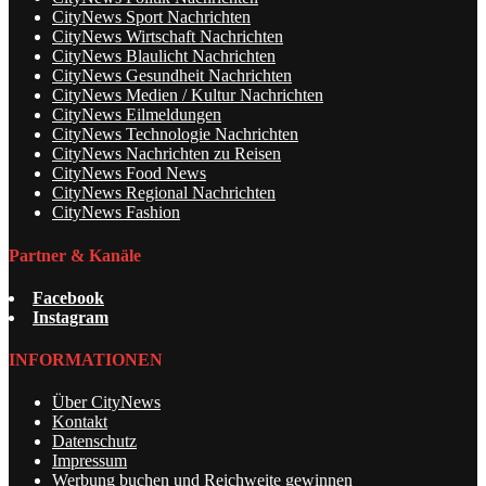
CityNews Sport Nachrichten
CityNews Wirtschaft Nachrichten
CityNews Blaulicht Nachrichten
CityNews Gesundheit Nachrichten
CityNews Medien / Kultur Nachrichten
CityNews Eilmeldungen
CityNews Technologie Nachrichten
CityNews Nachrichten zu Reisen
CityNews Food News
CityNews Regional Nachrichten
CityNews Fashion
Partner & Kanäle
Facebook
Instagram
INFORMATIONEN
Über CityNews
Kontakt
Datenschutz
Impressum
Werbung buchen und Reichweite gewinnen