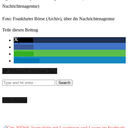
Nachrichtenagentur)
Foto: Frankfurter Börse (Archiv), über dts Nachrichtenagentur
Teile diesen Beitrag
twittern
teilen
teilen
mitteilen
🔎 Wonach suchen Sie?
#Werbung