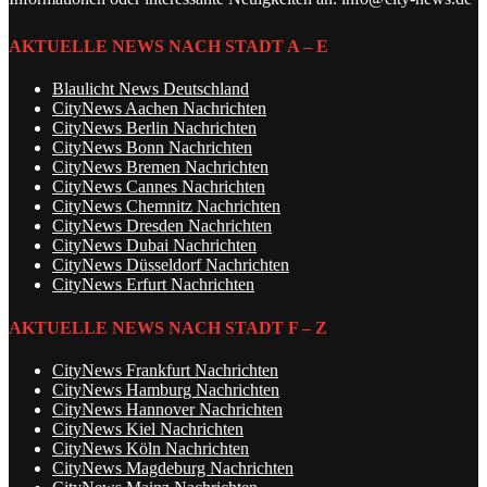
AKTUELLE NEWS NACH STADT A – E
Blaulicht News Deutschland
CityNews Aachen Nachrichten
CityNews Berlin Nachrichten
CityNews Bonn Nachrichten
CityNews Bremen Nachrichten
CityNews Cannes Nachrichten
CityNews Chemnitz Nachrichten
CityNews Dresden Nachrichten
CityNews Dubai Nachrichten
CityNews Düsseldorf Nachrichten
CityNews Erfurt Nachrichten
AKTUELLE NEWS NACH STADT F – Z
CityNews Frankfurt Nachrichten
CityNews Hamburg Nachrichten
CityNews Hannover Nachrichten
CityNews Kiel Nachrichten
CityNews Köln Nachrichten
CityNews Magdeburg Nachrichten