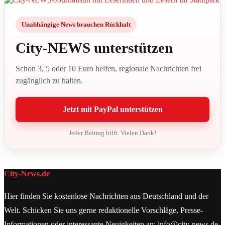
Unabhängige News brauchen Rückhalt
City-NEWS unterstützen
Schon 3, 5 oder 10 Euro helfen, regionale Nachrichten frei
zugänglich zu halten.
Jetzt mit PayPal unterstützen
Jeder Beitrag hilft. Vielen Dank!
City-News.de
Hier finden Sie kostenlose Nachrichten aus Deutschland und der
Welt. Schicken Sie uns gerne redaktionelle Vorschläge, Presse-
Informationen oder interessante Neuigkeiten an: info@city-news.de