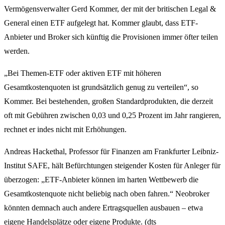
Vermögensverwalter Gerd Kommer, der mit der britischen Legal &
General einen ETF aufgelegt hat. Kommer glaubt, dass ETF-
Anbieter und Broker sich künftig die Provisionen immer öfter teilen
werden.
„Bei Themen-ETF oder aktiven ETF mit höheren
Gesamtkostenquoten ist grundsätzlich genug zu verteilen“, so
Kommer. Bei bestehenden, großen Standardprodukten, die derzeit
oft mit Gebühren zwischen 0,03 und 0,25 Prozent im Jahr rangieren,
rechnet er indes nicht mit Erhöhungen.
Andreas Hackethal, Professor für Finanzen am Frankfurter Leibniz-
Institut SAFE, hält Befürchtungen steigender Kosten für Anleger für
überzogen: „ETF-Anbieter können im harten Wettbewerb die
Gesamtkostenquote nicht beliebig nach oben fahren.“ Neobroker
könnten demnach auch andere Ertragsquellen ausbauen – etwa
eigene Handelsplätze oder eigene Produkte. (dts