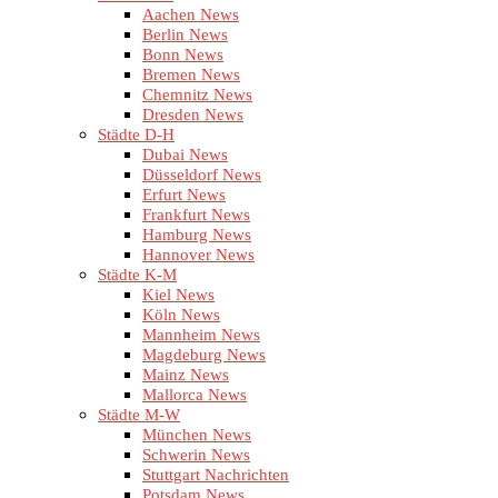
Aachen News
Berlin News
Bonn News
Bremen News
Chemnitz News
Dresden News
Städte D-H
Dubai News
Düsseldorf News
Erfurt News
Frankfurt News
Hamburg News
Hannover News
Städte K-M
Kiel News
Köln News
Mannheim News
Magdeburg News
Mainz News
Mallorca News
Städte M-W
München News
Schwerin News
Stuttgart Nachrichten
Potsdam News