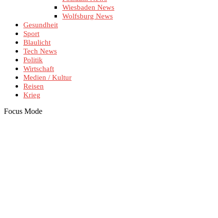
Wiesbaden News
Wolfsburg News
Gesundheit
Sport
Blaulicht
Tech News
Politik
Wirtschaft
Medien / Kultur
Reisen
Krieg
Focus Mode