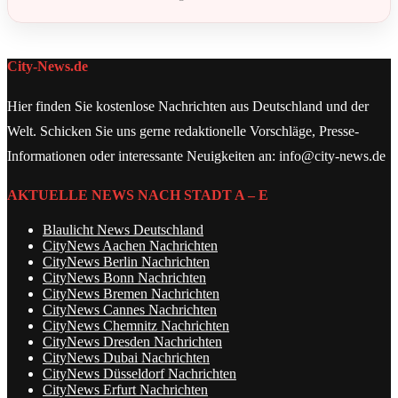
City-News.de
Hier finden Sie kostenlose Nachrichten aus Deutschland und der
Welt. Schicken Sie uns gerne redaktionelle Vorschläge, Presse-
Informationen oder interessante Neuigkeiten an: info@city-news.de
AKTUELLE NEWS NACH STADT A – E
Blaulicht News Deutschland
CityNews Aachen Nachrichten
CityNews Berlin Nachrichten
CityNews Bonn Nachrichten
CityNews Bremen Nachrichten
CityNews Cannes Nachrichten
CityNews Chemnitz Nachrichten
CityNews Dresden Nachrichten
CityNews Dubai Nachrichten
CityNews Düsseldorf Nachrichten
CityNews Erfurt Nachrichten