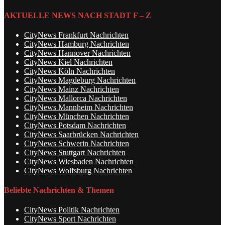
AKTUELLE NEWS NACH STADT F – Z
CityNews Frankfurt Nachrichten
CityNews Hamburg Nachrichten
CityNews Hannover Nachrichten
CityNews Kiel Nachrichten
CityNews Köln Nachrichten
CityNews Magdeburg Nachrichten
CityNews Mainz Nachrichten
CityNews Mallorca Nachrichten
CityNews Mannheim Nachrichten
CityNews München Nachrichten
CityNews Potsdam Nachrichten
CityNews Saarbrücken Nachrichten
CityNews Schwerin Nachrichten
CityNews Stuttgart Nachrichten
CityNews Wiesbaden Nachrichten
CityNews Wolfsburg Nachrichten
Beliebte Nachrichten & Themen
CityNews Politik Nachrichten
CityNews Sport Nachrichten