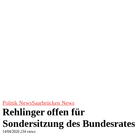
Politik News
Saarbrücken News
Rehlinger offen für
Sondersitzung des Bundesrates
14/04/2026
234
views