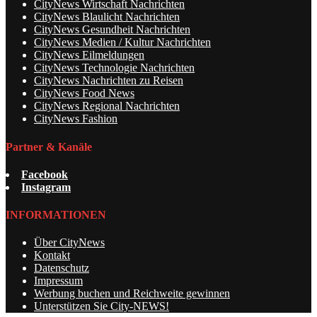
CityNews Wirtschaft Nachrichten
CityNews Blaulicht Nachrichten
CityNews Gesundheit Nachrichten
CityNews Medien / Kultur Nachrichten
CityNews Eilmeldungen
CityNews Technologie Nachrichten
CityNews Nachrichten zu Reisen
CityNews Food News
CityNews Regional Nachrichten
CityNews Fashion
Partner & Kanäle
Facebook
Instagram
INFORMATIONEN
Über CityNews
Kontakt
Datenschutz
Impressum
Werbung buchen und Reichweite gewinnen
Unterstützen Sie City-NEWS!