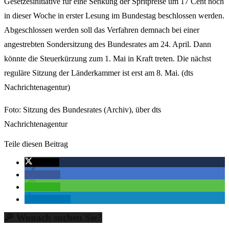
Gesetzesinitiative für eine Senkung der Spritpreise um 17 Cent noch
in dieser Woche in erster Lesung im Bundestag beschlossen werden.
Abgeschlossen werden soll das Verfahren demnach bei einer
angestrebten Sondersitzung des Bundesrates am 24. April. Dann
könnte die Steuerkürzung zum 1. Mai in Kraft treten. Die nächst
reguläre Sitzung der Länderkammer ist erst am 8. Mai. (dts
Nachrichtenagentur)
Foto: Sitzung des Bundesrates (Archiv), über dts
Nachrichtenagentur
Teile diesen Beitrag
twittern
teilen
teilen
mitteilen
🔎 Wonach suchen Sie?