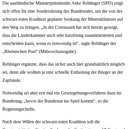
Die saarländische Ministerpräsidentin Anke Rehlinger (SPD) zeigt
sich offen für eine Sondersitzung des Bundesrates, um die von der
schwarz-roten Koalition geplante Senkung der Mineralölsteuer auf
den Weg zu bringen. „In der Coronazeit hat sich bereits gezeigt,
dass die Länderkammer auch sehr kurzfristig zusammentreten und
entscheiden kann, wenn es notwendig ist“, sagte Rehlinger der
„Rheinischen Post“ (Mittwochsausgabe).
Rehlinger ergänzte, dass das sicher auch hier grundsätzlich möglich
sei, denn alle wollten ja eine schnelle Entlastung der Bürger an der
Zapfsäule.
Notwendig sei aber erst mal ein Gesetzgebungsverfahren dazu im
Bundestag, „bevor der Bundesrat ins Spiel kommt“, so die
Regierungschefin.
Nach dem Willen der schwarz-roten Koalition soll die