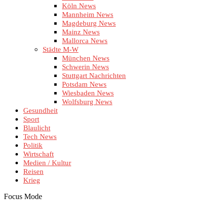
Köln News
Mannheim News
Magdeburg News
Mainz News
Mallorca News
Städte M-W
München News
Schwerin News
Stuttgart Nachrichten
Potsdam News
Wiesbaden News
Wolfsburg News
Gesundheit
Sport
Blaulicht
Tech News
Politik
Wirtschaft
Medien / Kultur
Reisen
Krieg
Focus Mode