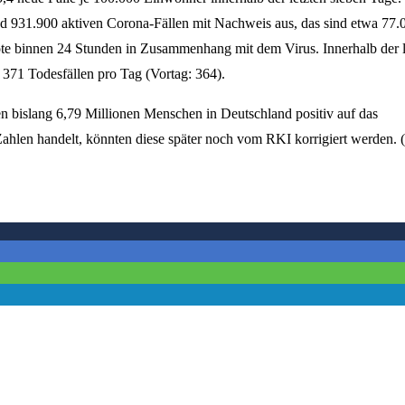
rund 931.900 aktiven Corona-Fällen mit Nachweis aus, das sind etwa 77.
e binnen 24 Stunden in Zusammenhang mit dem Virus. Innerhalb der l
 371 Todesfällen pro Tag (Vortag: 364).
en bislang 6,79 Millionen Menschen in Deutschland positiv auf das
Zahlen handelt, könnten diese später noch vom RKI korrigiert werden. (