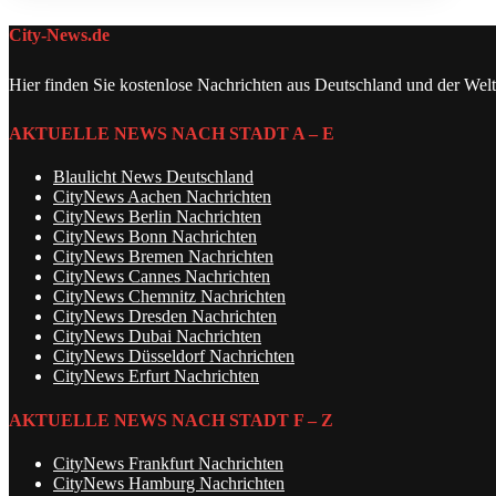
City-News.de
Hier finden Sie kostenlose Nachrichten aus Deutschland und der Welt
AKTUELLE NEWS NACH STADT A – E
Blaulicht News Deutschland
CityNews Aachen Nachrichten
CityNews Berlin Nachrichten
CityNews Bonn Nachrichten
CityNews Bremen Nachrichten
CityNews Cannes Nachrichten
CityNews Chemnitz Nachrichten
CityNews Dresden Nachrichten
CityNews Dubai Nachrichten
CityNews Düsseldorf Nachrichten
CityNews Erfurt Nachrichten
AKTUELLE NEWS NACH STADT F – Z
CityNews Frankfurt Nachrichten
CityNews Hamburg Nachrichten