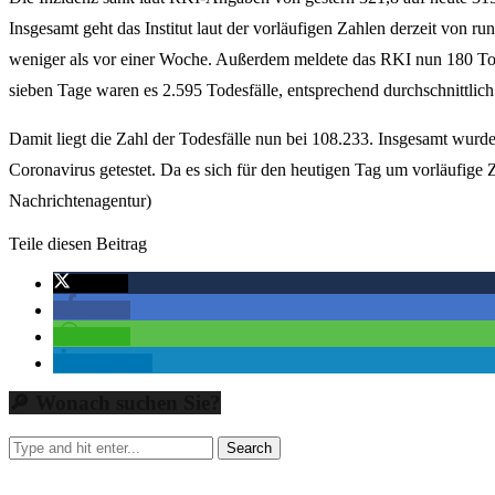
Insgesamt geht das Institut laut der vorläufigen Zahlen derzeit von 
weniger als vor einer Woche. Außerdem meldete das RKI nun 180 Tot
sieben Tage waren es 2.595 Todesfälle, entsprechend durchschnittlich
Damit liegt die Zahl der Todesfälle nun bei 108.233. Insgesamt wurd
Coronavirus getestet. Da es sich für den heutigen Tag um vorläufige 
Nachrichtenagentur)
Teile diesen Beitrag
twittern
teilen
teilen
mitteilen
🔎 Wonach suchen Sie?