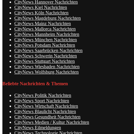
CityNews Hannover Nachrichten
CityNews Kiel Nachrichten
CityNews Köln Nachrichten
CityNews Magdeburg Nachrichten
CityNews Mainz Nachrichten
CityNews Mallorca Nachrichten
CityNews Mannheim Nachrichten
CityNews München Nachrichten
CityNews Potsdam Nachrichten
CityNews Saarbrücken Nachrichten
CityNews Schwerin Nachrichten
CityNews Stuttgart Nachrichten
CityNews Wiesbaden Nachrichten
CityNews Wolfsburg Nachrichten
Beliebte Nachrichten & Themen
CityNews Politik Nachrichten
CityNews Sport Nachrichten
CityNews Wirtschaft Nachrichten
CityNews Blaulicht Nachrichten
CityNews Gesundheit Nachrichten
CityNews Medien / Kultur Nachrichten
CityNews Eilmeldungen
CityNews Technologie Nachrichten