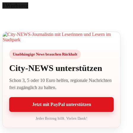
#Werbung
Unabhängige News brauchen Rückhalt
City-NEWS unterstützen
Schon 3, 5 oder 10 Euro helfen, regionale Nachrichten
frei zugänglich zu halten.
Jetzt mit PayPal unterstützen
Jeder Beitrag hilft. Vielen Dank!